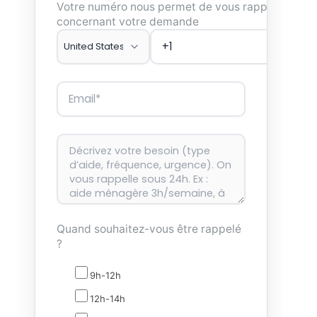
Votre numéro nous permet de vous rappeler
concernant votre demande
Quand souhaitez-vous être rappelé
?
9h-12h
12h-14h