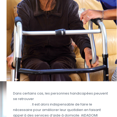
Dans certains cas, les personnes handicapées peuvent
se retrouver
en situation de dépendance partielle
ou totale
. Il est alors indispensable de faire le
nécessaire pour améliorer leur quotidien en faisant
appel à des services d’aide à domicile. AIDADOMI