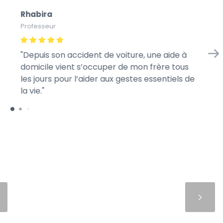
Rhabira
Ba
Professeur
Sty
Depuis son accident de voiture, une aide à
Mo
domicile vient s’occuper de mon frère tous
jo
les jours pour l’aider aux gestes essentiels de
la vie.
Suivant