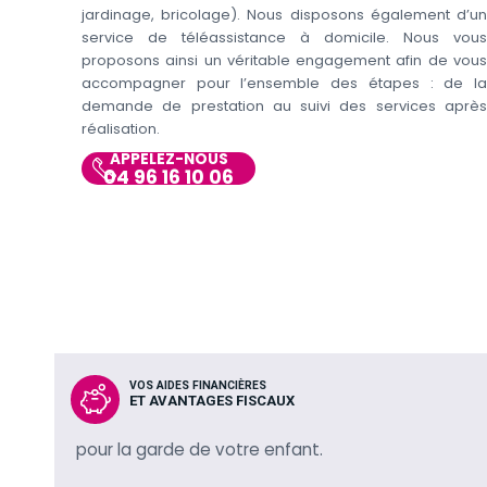
jardinage, bricolage). Nous disposons également d’un
service de téléassistance à domicile. Nous vous
proposons ainsi un véritable engagement afin de vous
accompagner pour l’ensemble des étapes : de la
demande de prestation au suivi des services après
réalisation.
APPELEZ-NOUS
04 96 16 10 06
VOS AIDES FINANCIÈRES
ET AVANTAGES FISCAUX
pour la garde de votre enfant.