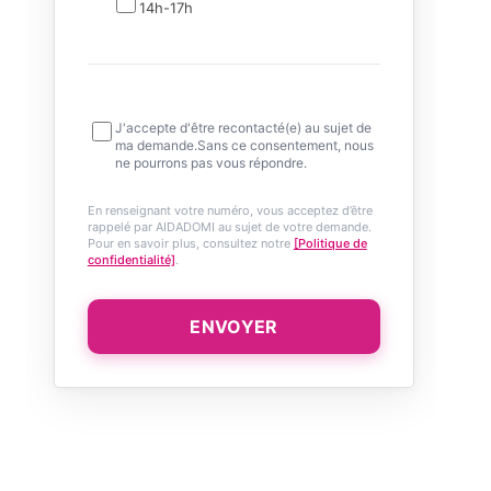
14h-17h
J'accepte d'être recontacté(e) au sujet de
ma demande.Sans ce consentement, nous
ne pourrons pas vous répondre.
En renseignant votre numéro, vous acceptez d’être
rappelé par AIDADOMI au sujet de votre demande.
Pour en savoir plus, consultez notre
[Politique de
confidentialité]
.