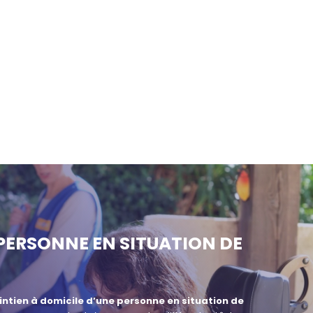
 PERSONNE EN SITUATION DE
ntien à domicile d’une personne en situation de