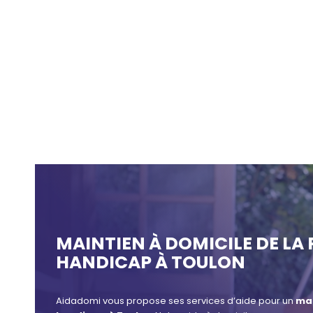
MAINTIEN À DOMICILE DE LA
HANDICAP À TOULON
Aidadomi vous propose ses services d’aide pour un
mai