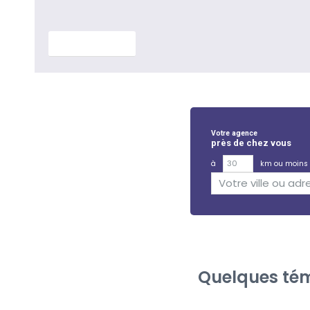
En savoir plus
Votre agence
près de chez vous
à
km ou moins
Quelques tém