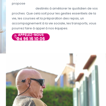
propose
différents services aux personnes
handicapées
destinés à améliorer le quotidien de vos
proches. Que cela soit pour les gestes essentiels de la
vie, les courses et la préparation des repas, un
accompagnement à la vie sociale, les transports, vous
pourrez faire à appel à nos équipes.
APPELEZ-NOUS
04 96 16 10 06