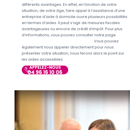
différents avantages. En effet, en fonction de votre
situation, de votre âge, faire appel à l’assistance d’une
entreprise d’aide à domicile ouvre plusieurs possibilités
en termes d’aides. Il peut s’agir de mesures fiscales
avantageuses ou encore de crédit d’impôt. Pour plus
d’informations, vous pouvez consulter notre page
Aides
personnes en situations de handicap
. Vous pouvez
également nous appeler directement pour nous
présenter votre situation, nous ferons alors le point sur
les aides accessibles.
APPELEZ-NOUS
04 96 16 10 06