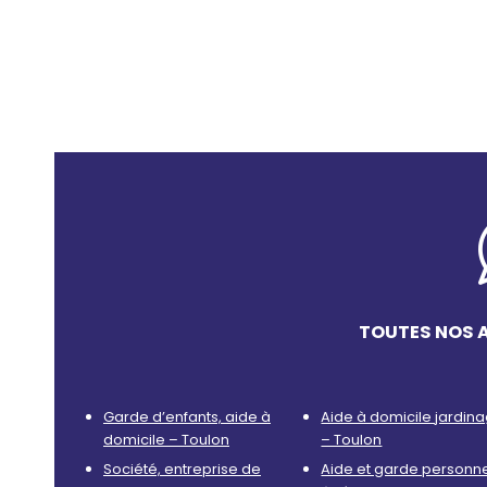
TOUTES NOS 
Garde d’enfants, aide à
Aide à domicile jardin
domicile – Toulon
– Toulon
Société, entreprise de
Aide et garde personn