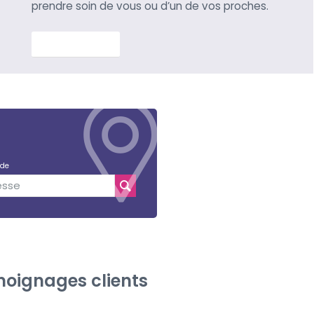
prendre soin de vous ou d’un de vos proches.
En savoir plus
 de
oignages clients