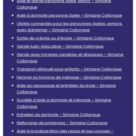
Aide et garde personne âgée, senior – Simiane
Collongue
Aide à domicile personne âgée – Simiane Collongue
Objets connectés pour les personnes âgées, seniors,
avec Alzheimer – Simiane Collongue
Sortie de crèche ou d’école – Simiane Collongue
Garde ludo-éducative – Simiane Collongue
Garde avec horaires variables et atypiques – Simiane
Collongue
Transport véhiculé pour enfants – Simiane Collongue
Femme ou homme de ménage – Simiane Collongue
Aide au repassage et entretien du linge – Simiane
Collongue
Société d’aide à domicile et ménage – Simiane
Collongue
Entretien du domicile – Simiane Collongue
Nettoyage de printemps – Simiane Collongue
Aide à la préparation des repas et aux courses –