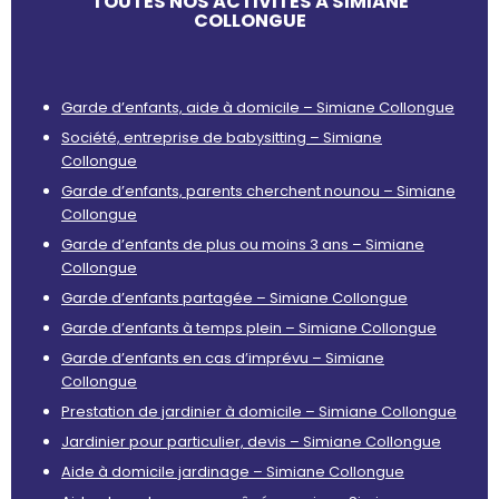
TOUTES NOS ACTIVITÉS À SIMIANE
COLLONGUE
Garde d’enfants, aide à domicile – Simiane Collongue
Société, entreprise de babysitting – Simiane
Collongue
Garde d’enfants, parents cherchent nounou – Simiane
Collongue
Garde d’enfants de plus ou moins 3 ans – Simiane
Collongue
Garde d’enfants partagée – Simiane Collongue
Garde d’enfants à temps plein – Simiane Collongue
Garde d’enfants en cas d’imprévu – Simiane
Collongue
Prestation de jardinier à domicile – Simiane Collongue
Jardinier pour particulier, devis – Simiane Collongue
Aide à domicile jardinage – Simiane Collongue