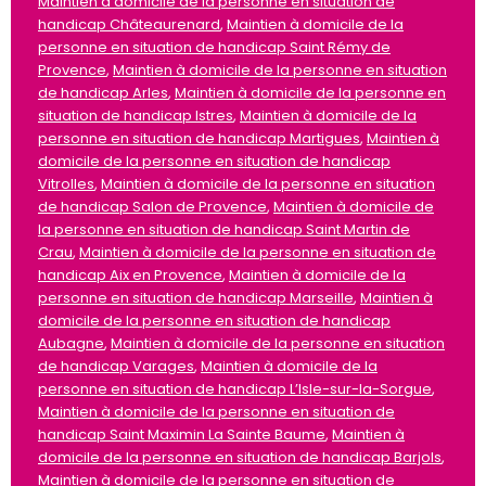
Maintien à domicile de la personne en situation de
handicap Châteaurenard
,
Maintien à domicile de la
personne en situation de handicap Saint Rémy de
Provence
,
Maintien à domicile de la personne en situation
de handicap Arles
,
Maintien à domicile de la personne en
situation de handicap Istres
,
Maintien à domicile de la
personne en situation de handicap Martigues
,
Maintien à
domicile de la personne en situation de handicap
Vitrolles
,
Maintien à domicile de la personne en situation
de handicap Salon de Provence
,
Maintien à domicile de
la personne en situation de handicap Saint Martin de
Crau
,
Maintien à domicile de la personne en situation de
handicap Aix en Provence
,
Maintien à domicile de la
personne en situation de handicap Marseille
,
Maintien à
domicile de la personne en situation de handicap
Aubagne
,
Maintien à domicile de la personne en situation
de handicap Varages
,
Maintien à domicile de la
personne en situation de handicap L’Isle-sur-la-Sorgue
,
Maintien à domicile de la personne en situation de
handicap Saint Maximin La Sainte Baume
,
Maintien à
domicile de la personne en situation de handicap Barjols
,
Maintien à domicile de la personne en situation de