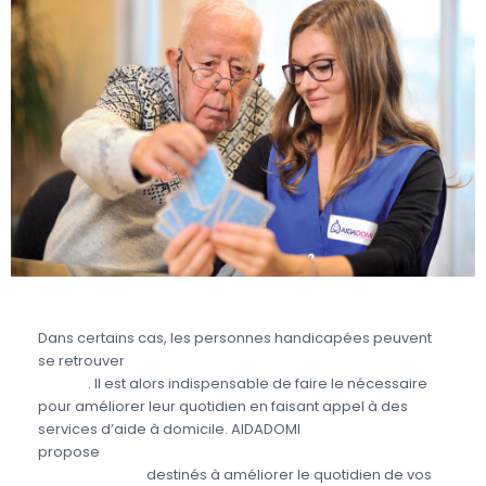
Dans certains cas, les personnes handicapées peuvent
se retrouver
en situation de dépendance partielle ou
totale
. Il est alors indispensable de faire le nécessaire
pour améliorer leur quotidien en faisant appel à des
services d’aide à domicile. AIDADOMI
propose
différents services aux personnes
handicapées
destinés à améliorer le quotidien de vos