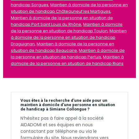
handicap Sorgues
,
Maintien à domicile de la personne en
situation de handicap Châteauneuf les Martigues
,
Maintien à domicile de la personne en situation de
handicap Port Saint Louis du Rhône
,
Maintien à domicile
de la personne en situation de handicap Toulon
,
Maintien
à domicile de la personne en situation de handicap
Draguignan
,
Maintien à domicile de la personne en
situation de handicap Beaucaire
,
Maintien à domicile de
la personne en situation de handicap Pertuis
,
Maintien à
domicile de la personne en situation de handicap Rians
Vous êtes à la recherche d’une aide pour un
maintien à domicile d’une personne en situation
de handicap à Simiane Collongue ?
N’hésitez pas à faire appel à la société
AIDADOMI et ses équipes en nous
contactant par téléphone ou via le
formulaire du site. Nous reviendrons vers