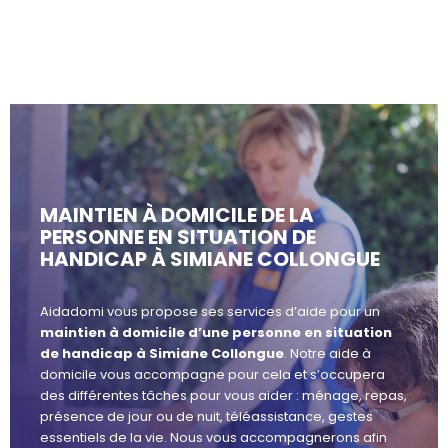
MAINTIEN À DOMICILE DE LA
PERSONNE EN SITUATION DE
HANDICAP À SIMIANE COLLONGUE
Aidadomi vous propose ses services d’aide pour un
maintien à domicile d’une personne en situation
de handicap à Simiane Collongue
. Notre aide à
domicile vous accompagne pour cela et s’occupera
des différentes tâches pour vous aider : ménage, repas,
présence de jour ou de nuit, téléassistance, gestes
essentiels de la vie. Nous vous accompagnerons afin