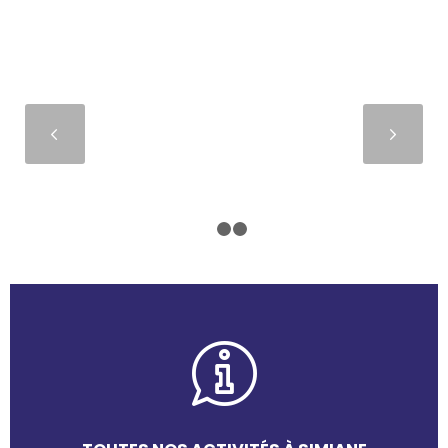
Suivant
1
2
3