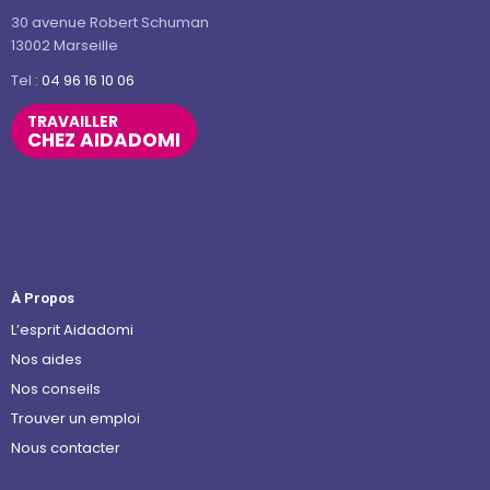
30 avenue Robert Schuman
13002 Marseille
Tel :
04 96 16 10 06
TRAVAILLER
CHEZ AIDADOMI
À Propos
L’esprit Aidadomi
Nos aides
Nos conseils
Trouver un emploi
Nous contacter