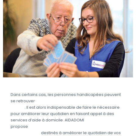
Dans certains cas, les personnes handicapées peuvent
se retrouver
en situation de dépendance partielle ou
totale
. Il est alors indispensable de faire le nécessaire
pour améliorer leur quotidien en faisant appel à des
services d’aide à domicile. AIDADOMI
propose
différents services aux personnes
handicapées
destinés à améliorer le quotidien de vos