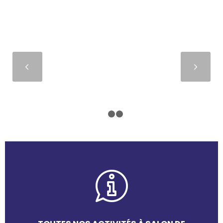
Suivant
1
2
3