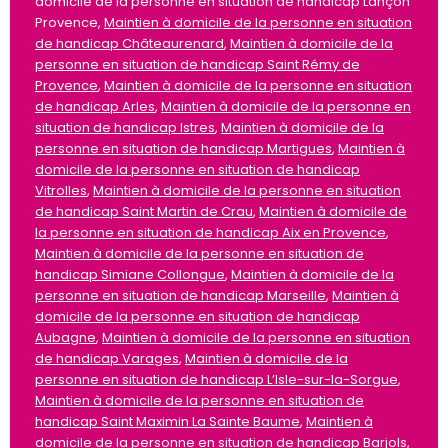
domicile de la personne en situation de handicap Lançon
Provence,
Maintien à domicile de la personne en situation
de handicap Châteaurenard
,
Maintien à domicile de la
personne en situation de handicap Saint Rémy de
Provence
,
Maintien à domicile de la personne en situation
de handicap Arles
,
Maintien à domicile de la personne en
situation de handicap Istres
,
Maintien à domicile de la
personne en situation de handicap Martigues
,
Maintien à
domicile de la personne en situation de handicap
Vitrolles
,
Maintien à domicile de la personne en situation
de handicap Saint Martin de Crau
,
Maintien à domicile de
la personne en situation de handicap Aix en Provence
,
Maintien à domicile de la personne en situation de
handicap Simiane Collongue
,
Maintien à domicile de la
personne en situation de handicap Marseille
,
Maintien à
domicile de la personne en situation de handicap
Aubagne
,
Maintien à domicile de la personne en situation
de handicap Varages
,
Maintien à domicile de la
personne en situation de handicap L’Isle-sur-la-Sorgue
,
Maintien à domicile de la personne en situation de
handicap Saint Maximin La Sainte Baume
,
Maintien à
domicile de la personne en situation de handicap Barjols
,