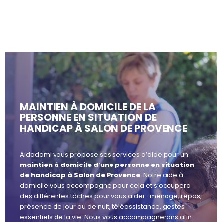
MAINTIEN À DOMICILE DE LA
PERSONNE EN SITUATION DE
HANDICAP À SALON DE PROVENCE
Aidadomi vous propose ses services d’aide pour un
maintien à domicile d’une personne en situation
de handicap à Salon de Provence
. Notre aide à
domicile vous accompagne pour cela et s’occupera
des différentes tâches pour vous aider : ménage, repas,
présence de jour ou de nuit, téléassistance, gestes
essentiels de la vie. Nous vous accompagnerons afin