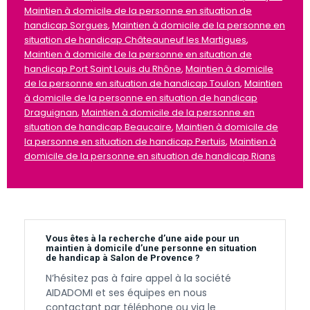
Maintien à domicile de la personne en situation de
handicap Sorgues
,
Maintien à domicile de la personne en
situation de handicap Châteauneuf les Martigues
,
Maintien à domicile de la personne en situation de
handicap Port Saint Louis du Rhône
,
Maintien à domicile
de la personne en situation de handicap Toulon
,
Maintien
à domicile de la personne en situation de handicap
Draguignan
,
Maintien à domicile de la personne en
situation de handicap Beaucaire
,
Maintien à domicile de
la personne en situation de handicap Pertuis
,
Maintien à
domicile de la personne en situation de handicap Rians
Vous êtes à la recherche d’une aide pour un
maintien à domicile d’une personne en situation
de handicap à Salon de Provence ?
N’hésitez pas à faire appel à la société
AIDADOMI et ses équipes en nous
contactant par téléphone ou via le