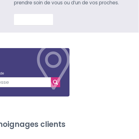
prendre soin de vous ou d’un de vos proches.
En savoir plus
 de
oignages clients