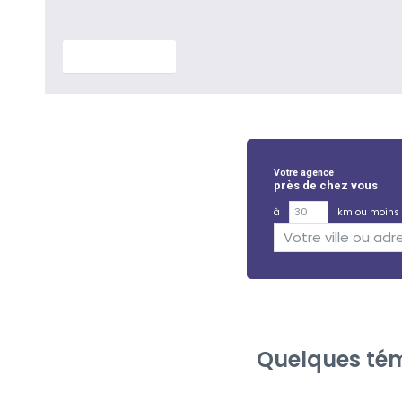
En savoir plus
Votre agence
près de chez vous
à
km ou moins
Quelques tém