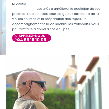
propose
différents services aux personnes
handicapées
destinés à améliorer le quotidien de vos
proches. Que cela soit pour les gestes essentiels de la
vie, les courses et la préparation des repas, un
accompagnement à la vie sociale, les transports, vous
pourrez faire à appel à nos équipes.
APPELEZ-NOUS
04 96 16 10 06