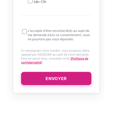
14h-17h
J'accepte d'être recontacté(e) au sujet de
ma demande.Sans ce consentement, nous
ne pourrons pas vous répondre.
En renseignant votre numéro, vous acceptez d’être
rappelé par AIDADOMI au sujet de votre demande.
Pour en savoir plus, consultez notre
[Politique de
confidentialité]
.