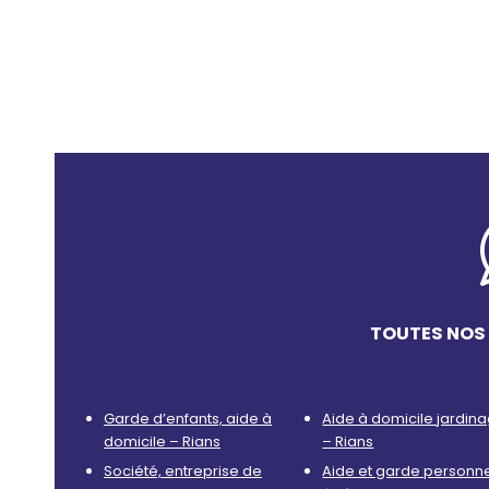
TOUTES NOS 
Garde d’enfants, aide à
Aide à domicile jardin
domicile – Rians
– Rians
Société, entreprise de
Aide et garde personn