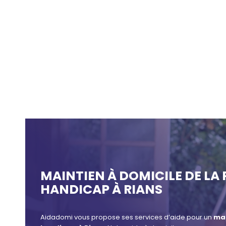
MAINTIEN À DOMICILE DE LA
HANDICAP À RIANS
Aidadomi vous propose ses services d’aide pour un
mai