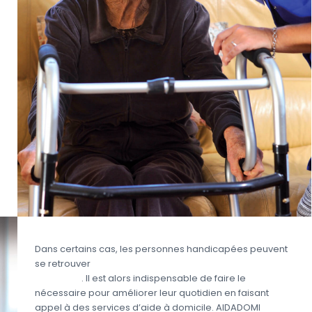
Dans certains cas, les personnes handicapées peuvent
se retrouver
en situation de dépendance partielle
ou totale
. Il est alors indispensable de faire le
nécessaire pour améliorer leur quotidien en faisant
appel à des services d’aide à domicile. AIDADOMI