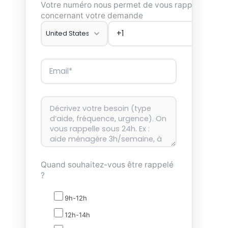
Votre numéro nous permet de vous rappeler
concernant votre demande
Quand souhaitez-vous être rappelé
?
9h-12h
12h-14h