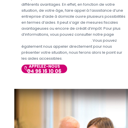
différents avantages. En effet, en fonction de votre
situation, de votre âge, faire appel à l’assistance d’une
entreprise d’aide à domicile ouvre plusieurs possibilités
en termes d’aides. Il peut s’agir de mesures fiscales
avantageuses ou encore de crédit d’impôt. Pour plus
d’informations, vous pouvez consulter notre page
Aides
personnes en situations de handicap
. Vous pouvez
également nous appeler directement pour nous
présenter votre situation, nous ferons alors le point sur
les aides accessibles.
APPELEZ-NOUS
04 96 16 10 06