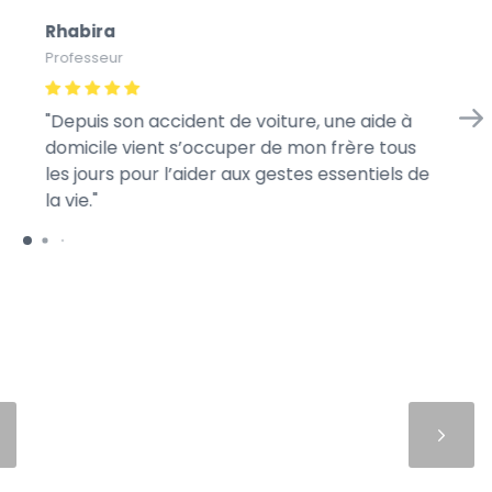
Rhabira
Ba
Professeur
Sty
Depuis son accident de voiture, une aide à
Mo
domicile vient s’occuper de mon frère tous
jo
les jours pour l’aider aux gestes essentiels de
la vie.
Suivant