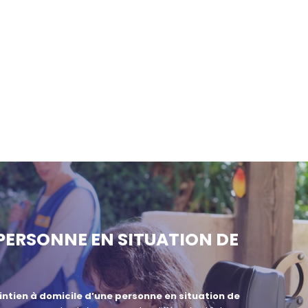
 PERSONNE EN SITUATION DE
ntien à domicile d’une personne en situation de