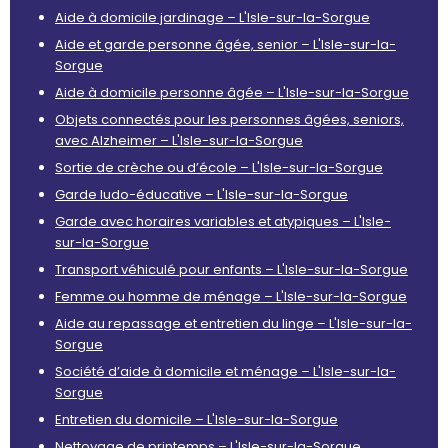
Aide à domicile jardinage – L'Isle-sur-la-Sorgue
Aide et garde personne âgée, senior – L'Isle-sur-la-
Sorgue
Aide à domicile personne âgée – L'Isle-sur-la-Sorgue
Objets connectés pour les personnes âgées, seniors,
avec Alzheimer – L'Isle-sur-la-Sorgue
Sortie de crèche ou d’école – L'Isle-sur-la-Sorgue
Garde ludo-éducative – L'Isle-sur-la-Sorgue
Garde avec horaires variables et atypiques – L'Isle-
sur-la-Sorgue
Transport véhiculé pour enfants – L'Isle-sur-la-Sorgue
Femme ou homme de ménage – L'Isle-sur-la-Sorgue
Aide au repassage et entretien du linge – L'Isle-sur-la-
Sorgue
Société d’aide à domicile et ménage – L'Isle-sur-la-
Sorgue
Entretien du domicile – L'Isle-sur-la-Sorgue
Nettoyage de printemps – L'Isle-sur-la-Sorgue