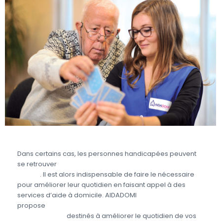
Dans certains cas, les personnes handicapées peuvent
se retrouver
en situation de dépendance partielle ou
totale
. Il est alors indispensable de faire le nécessaire
pour améliorer leur quotidien en faisant appel à des
services d’aide à domicile. AIDADOMI
propose
différents services aux personnes
handicapées
destinés à améliorer le quotidien de vos