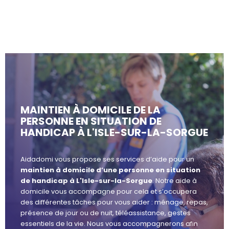
MAINTIEN À DOMICILE DE LA
PERSONNE EN SITUATION DE
HANDICAP À L'ISLE-SUR-LA-SORGUE
Aidadomi vous propose ses services d’aide pour un
maintien à domicile d’une personne en situation
de handicap à L'Isle-sur-la-Sorgue
. Notre aide à
domicile vous accompagne pour cela et s’occupera
des différentes tâches pour vous aider : ménage, repas,
présence de jour ou de nuit, téléassistance, gestes
essentiels de la vie. Nous vous accompagnerons afin