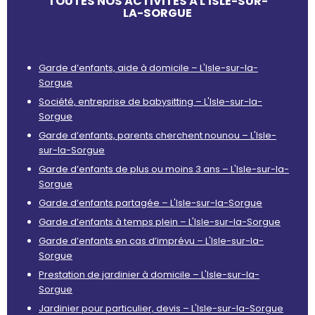
TOUTES NOS ACTIVITÉS À L'ISLE-SUR-
LA-SORGUE
Garde d’enfants, aide à domicile – L'Isle-sur-la-
Sorgue
Société, entreprise de babysitting – L'Isle-sur-la-
Sorgue
Garde d’enfants, parents cherchent nounou – L'Isle-
sur-la-Sorgue
Garde d’enfants de plus ou moins 3 ans – L'Isle-sur-la-
Sorgue
Garde d’enfants partagée – L'Isle-sur-la-Sorgue
Garde d’enfants à temps plein – L'Isle-sur-la-Sorgue
Garde d’enfants en cas d’imprévu – L'Isle-sur-la-
Sorgue
Prestation de jardinier à domicile – L'Isle-sur-la-
Sorgue
Jardinier pour particulier, devis – L'Isle-sur-la-Sorgue