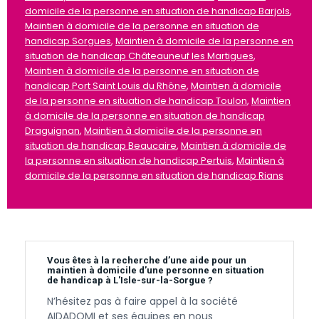
domicile de la personne en situation de handicap Barjols
,
Maintien à domicile de la personne en situation de
handicap Sorgues
,
Maintien à domicile de la personne en
situation de handicap Châteauneuf les Martigues
,
Maintien à domicile de la personne en situation de
handicap Port Saint Louis du Rhône
,
Maintien à domicile
de la personne en situation de handicap Toulon
,
Maintien
à domicile de la personne en situation de handicap
Draguignan
,
Maintien à domicile de la personne en
situation de handicap Beaucaire
,
Maintien à domicile de
la personne en situation de handicap Pertuis
,
Maintien à
domicile de la personne en situation de handicap Rians
Vous êtes à la recherche d’une aide pour un
maintien à domicile d’une personne en situation
de handicap à L'Isle-sur-la-Sorgue ?
N’hésitez pas à faire appel à la société
AIDADOMI et ses équipes en nous