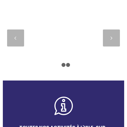
Suivant
1
2
3