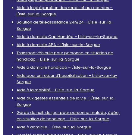
Aide à la préparation des repas et aux courses –
L'Isle-sur-la-Sorgue
Solution de téléassistance 24h/24 – L'Isle-sur-la-
Sorgue
Aide à domicile Cap Handéo – L'Isle-sur-la-Sorgue
Aide à domicile APA – L'Isle-sur-la-Sorgue
Transport véhicule pour personne en situation de
handicap – L'Isle-sur-la-Sorgue
Aide à domicile handicap – L'Isle-sur-la-Sorgue
Aide pour un retour d’hospitalisation – L'Isle-sur-la-
Sorgue
Aide à la mobilité – L'Isle-sur-la-Sorgue
Aide aux gestes essentiels de la vie – L'Isle-sur-la-
Sorgue
Garde de nuit, de jour pour personne malade, âgée,
en situation de handicap – L'Isle-sur-la-Sorgue
Aide à domicile – L'Isle-sur-la-Sorgue