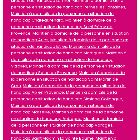
situation de handicap Le Thor, Maintien à domicile de la
personne en situation de handicap Pernes les Fontaines,
Maintien à domicile de la personne en situation de
handicap Châteaurenard
,
Maintien à domicile de la
personne en situation de handicap Saint Rémy de
Provence
,
Maintien à domicile de la personne en situation
de handicap Arles
,
Maintien à domicile de la personne en
situation de handicap Istres
,
Maintien à domicile de la
personne en situation de handicap Martigues
,
Maintien à
domicile de la personne en situation de handicap
Vitrolles
,
Maintien à domicile de la personne en situation
de handicap Salon de Provence
,
Maintien à domicile de
la personne en situation de handicap Saint Martin de
Crau
,
Maintien à domicile de la personne en situation de
handicap Aix en Provence
,
Maintien à domicile de la
personne en situation de handicap Simiane Collongue
,
Maintien à domicile de la personne en situation de
handicap Marseille
,
Maintien à domicile de la personne
en situation de handicap Aubagne
,
Maintien à domicile
de la personne en situation de handicap Varages
,
Maintien à domicile de la personne en situation de
handicap Saint Maximin La Sainte Baume
,
Maintien à