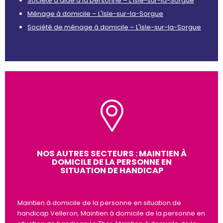
Société d’aide à la personne – L'Isle-sur-la-Sorgue
Ménage à domicile – L'Isle-sur-la-Sorgue
Société de ménage à domicile – L'Isle-sur-la-Sorgue
NOS AUTRES SECTEURS : MAINTIEN À
DOMICILE DE LA PERSONNE EN
SITUATION DE HANDICAP
Maintien à domicile de la personne en situation de
handicap Velleron, Maintien à domicile de la personne en