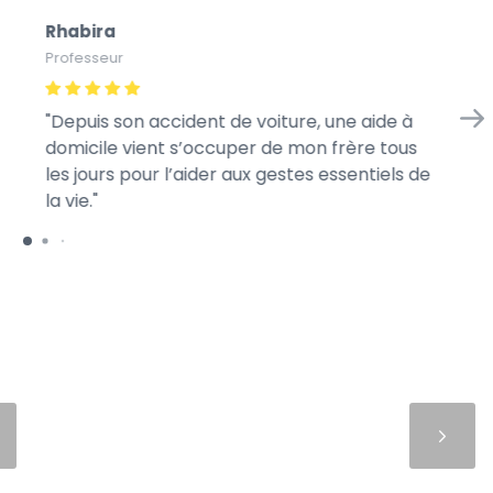
Rhabira
Ba
Professeur
Sty
Depuis son accident de voiture, une aide à
Mo
domicile vient s’occuper de mon frère tous
jo
les jours pour l’aider aux gestes essentiels de
la vie.
Suivant