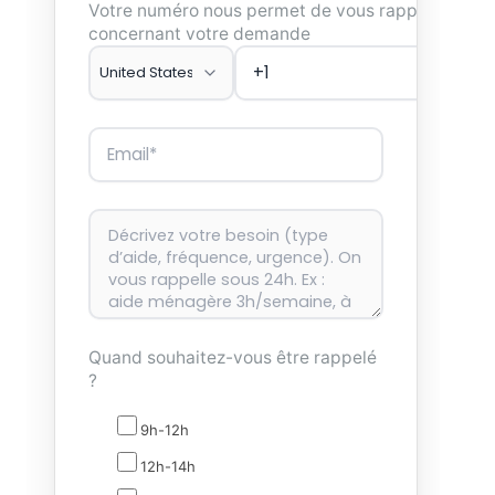
Votre numéro nous permet de vous rappeler
concernant votre demande
Quand souhaitez-vous être rappelé
?
9h-12h
12h-14h