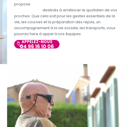
propose
différents services aux personnes
handicapées
destinés à améliorer le quotidien de vos
proches. Que cela soit pour les gestes essentiels de la
vie, les courses et la préparation des repas, un
accompagnement à la vie sociale, les transports, vous
pourrez faire à appel à nos équipes.
APPELEZ-NOUS
04 96 16 10 06