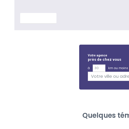
En savoir plus
Votre agence
près de chez vous
à
km ou moins
Quelques tém