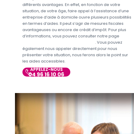
différents avantages. En effet, en fonction de votre
situation, de votre âge, faire appel à l’assistance d’une
entreprise d’aide à domicile ouvre plusieurs possibilités
en termes d’aides. Il peut s’agir de mesures fiscales
avantageuses ou encore de crédit d’impôt. Pour plus
d’informations, vous pouvez consulter notre page
Aides
personnes en situations de handicap
. Vous pouvez
également nous appeler directement pour nous
présenter votre situation, nous ferons alors le point sur
les aides accessibles.
APPELEZ-NOUS
04 96 16 10 06