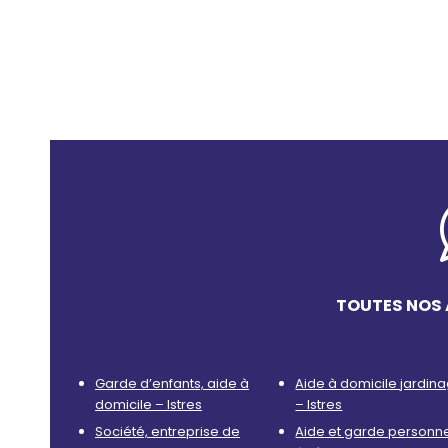
TOUTES NOS 
Garde d’enfants, aide à
Aide à domicile jardin
domicile – Istres
– Istres
Société, entreprise de
Aide et garde personn