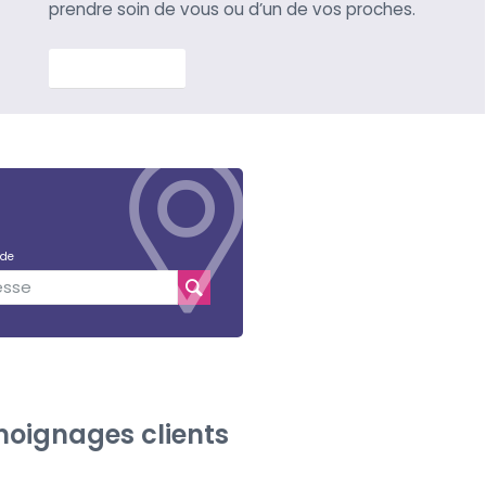
prendre soin de vous ou d’un de vos proches.
En savoir plus
 de
oignages clients