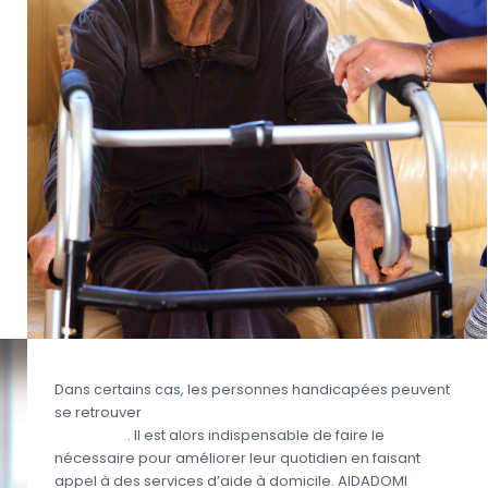
Dans certains cas, les personnes handicapées peuvent
se retrouver
en situation de dépendance partielle
ou totale
. Il est alors indispensable de faire le
nécessaire pour améliorer leur quotidien en faisant
appel à des services d’aide à domicile. AIDADOMI