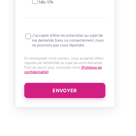
14h-17h
J'accepte d'être recontacté(e) au sujet de
ma demande.Sans ce consentement, nous
ne pourrons pas vous répondre.
En renseignant votre numéro, vous acceptez d’être
rappelé par AIDADOMI au sujet de votre demande.
Pour en savoir plus, consultez notre
[Politique de
confidentialité]
.