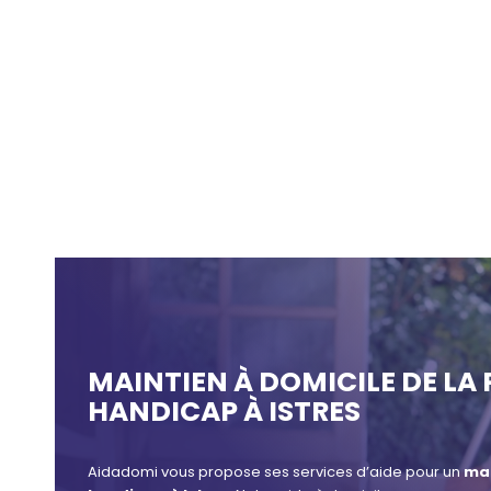
MAINTIEN À DOMICILE DE LA
HANDICAP À ISTRES
Aidadomi vous propose ses services d’aide pour un
mai