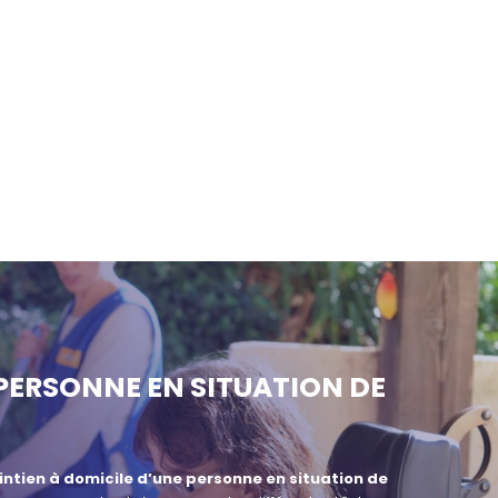
 PERSONNE EN SITUATION DE
ntien à domicile d’une personne en situation de