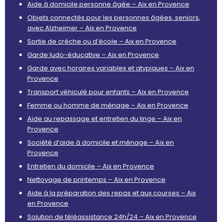
Aide à domicile personne âgée – Aix en Provence
Objets connectés pour les personnes âgées, seniors,
avec Alzheimer – Aix en Provence
Sortie de crèche ou d’école – Aix en Provence
Garde ludo-éducative – Aix en Provence
Garde avec horaires variables et atypiques – Aix en
Provence
Transport véhiculé pour enfants – Aix en Provence
Femme ou homme de ménage – Aix en Provence
Aide au repassage et entretien du linge – Aix en
Provence
Société d’aide à domicile et ménage – Aix en
Provence
Entretien du domicile – Aix en Provence
Nettoyage de printemps – Aix en Provence
Aide à la préparation des repas et aux courses – Aix
en Provence
Solution de téléassistance 24h/24 – Aix en Provence