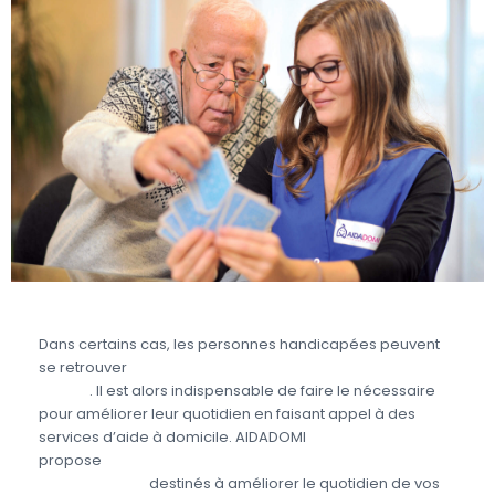
Dans certains cas, les personnes handicapées peuvent
se retrouver
en situation de dépendance partielle ou
totale
. Il est alors indispensable de faire le nécessaire
pour améliorer leur quotidien en faisant appel à des
services d’aide à domicile. AIDADOMI
propose
différents services aux personnes
handicapées
destinés à améliorer le quotidien de vos