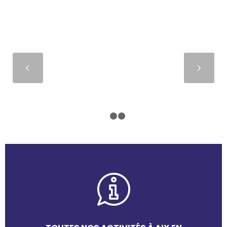
Suivant
1
2
3