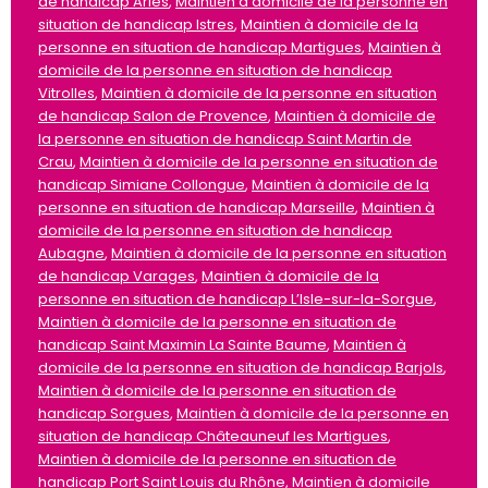
de handicap Arles
,
Maintien à domicile de la personne en
situation de handicap Istres
,
Maintien à domicile de la
personne en situation de handicap Martigues
,
Maintien à
domicile de la personne en situation de handicap
Vitrolles
,
Maintien à domicile de la personne en situation
de handicap Salon de Provence
,
Maintien à domicile de
la personne en situation de handicap Saint Martin de
Crau
,
Maintien à domicile de la personne en situation de
handicap Simiane Collongue
,
Maintien à domicile de la
personne en situation de handicap Marseille
,
Maintien à
domicile de la personne en situation de handicap
Aubagne
,
Maintien à domicile de la personne en situation
de handicap Varages
,
Maintien à domicile de la
personne en situation de handicap L’Isle-sur-la-Sorgue
,
Maintien à domicile de la personne en situation de
handicap Saint Maximin La Sainte Baume
,
Maintien à
domicile de la personne en situation de handicap Barjols
,
Maintien à domicile de la personne en situation de
handicap Sorgues
,
Maintien à domicile de la personne en
situation de handicap Châteauneuf les Martigues
,
Maintien à domicile de la personne en situation de
handicap Port Saint Louis du Rhône
,
Maintien à domicile