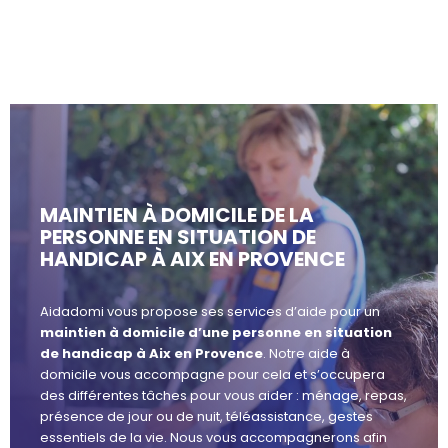
MAINTIEN À DOMICILE DE LA
PERSONNE EN SITUATION DE
HANDICAP À AIX EN PROVENCE
Aidadomi vous propose ses services d’aide pour un
maintien à domicile d’une personne en situation
de handicap à Aix en Provence
. Notre aide à
domicile vous accompagne pour cela et s’occupera
des différentes tâches pour vous aider : ménage, repas,
présence de jour ou de nuit, téléassistance, gestes
essentiels de la vie. Nous vous accompagnerons afin