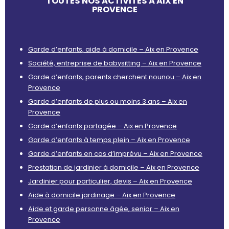
TOUTES NOS ACTIVITÉS À AIX EN
PROVENCE
Garde d’enfants, aide à domicile – Aix en Provence
Société, entreprise de babysitting – Aix en Provence
Garde d’enfants, parents cherchent nounou – Aix en
Provence
Garde d’enfants de plus ou moins 3 ans – Aix en
Provence
Garde d’enfants partagée – Aix en Provence
Garde d’enfants à temps plein – Aix en Provence
Garde d’enfants en cas d’imprévu – Aix en Provence
Prestation de jardinier à domicile – Aix en Provence
Jardinier pour particulier, devis – Aix en Provence
Aide à domicile jardinage – Aix en Provence
Aide et garde personne âgée, senior – Aix en
Provence