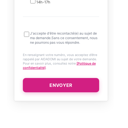
14h-17h
J'accepte d'être recontacté(e) au sujet de
ma demande.Sans ce consentement, nous
ne pourrons pas vous répondre.
En renseignant votre numéro, vous acceptez d’être
rappelé par AIDADOMI au sujet de votre demande.
Pour en savoir plus, consultez notre
[Politique de
confidentialité]
.