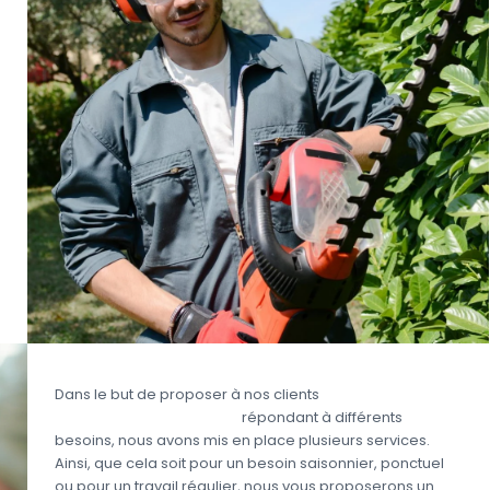
Dans le but de proposer à nos clients
une prestation
complète de jardinage
répondant à différents
besoins, nous avons mis en place plusieurs services.
Ainsi, que cela soit pour un besoin saisonnier, ponctuel
ou pour un travail régulier, nous vous proposerons un