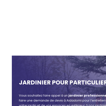
JARDINIER POUR PARTICULIE
Vous souhaitez faire appel à un
jardinier professionn
faire une demande de devis à Aidadomi pour l’entretien d
votre jardin et de vos espaces en extérieur à nos jardi