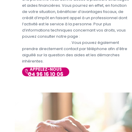
et aides financières. Vous pourrez en effet, en fonction
de votre situation, bénéficier d’avantages fiscaux, de
crédit d’impôt en faisant appel à un professionnel dont
l’activité est le service à la personne. Pour plus
d’informations techniques concernant vos droits, vous
pouvez consulter notre page :
Aides et avantages pour
le jardinage et bricolage
. Vous pouvez également
prendre directement contact par téléphone afin d’être
aiguillé sur la question des aides et les démarches
inhérentes.
APPELEZ-NOUS
04 96 16 10 06