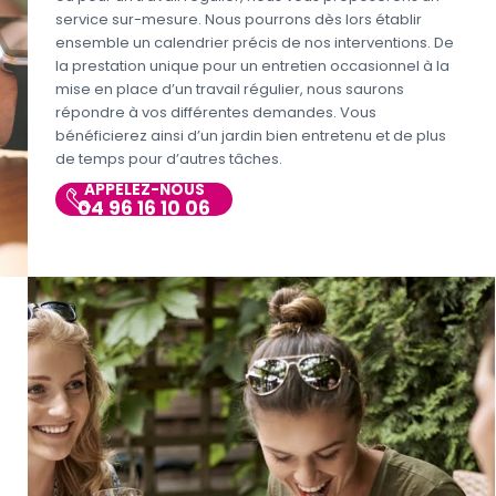
service sur-mesure. Nous pourrons dès lors établir
ensemble un calendrier précis de nos interventions. De
la prestation unique pour un entretien occasionnel à la
mise en place d’un travail régulier, nous saurons
répondre à vos différentes demandes. Vous
bénéficierez ainsi d’un jardin bien entretenu et de plus
de temps pour d’autres tâches.
APPELEZ-NOUS
04 96 16 10 06