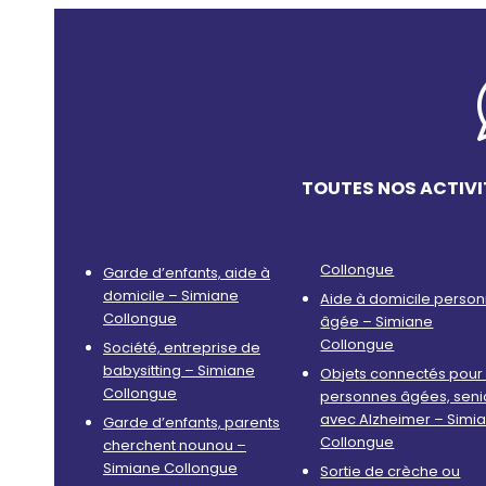
TOUTES NOS ACTIVI
Collongue
Garde d’enfants, aide à
domicile – Simiane
Aide à domicile perso
Collongue
âgée – Simiane
Collongue
Société, entreprise de
babysitting – Simiane
Objets connectés pour 
Collongue
personnes âgées, seni
avec Alzheimer – Simi
Garde d’enfants, parents
Collongue
cherchent nounou –
Simiane Collongue
Sortie de crèche ou