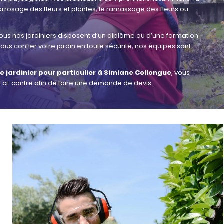
l’arrosage des fleurs et plantes, le ramassage des fleurs ou
tous nos jardiniers disposent d’un diplôme ou d’une formation
ous confier votre jardin en toute sécurité, nos équipes sont
e jardinier pour particulier à Simiane Collongue
, vous
 ci-contre afin de faire une demande de devis.