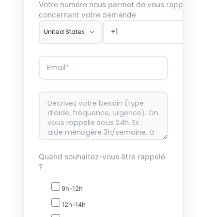
Votre numéro nous permet de vous rappeler
concernant votre demande
Quand souhaitez-vous être rappelé
?
9h-12h
12h-14h