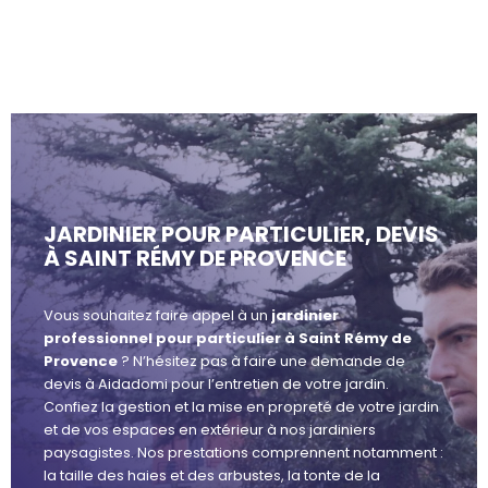
JARDINIER POUR PARTICULIER, DEVIS
À SAINT RÉMY DE PROVENCE
Vous souhaitez faire appel à un
jardinier
professionnel pour particulier à Saint Rémy de
Provence
? N’hésitez pas à faire une demande de
devis à Aidadomi pour l’entretien de votre jardin.
Confiez la gestion et la mise en propreté de votre jardin
et de vos espaces en extérieur à nos jardiniers
paysagistes. Nos prestations comprennent notamment :
la taille des haies et des arbustes, la tonte de la