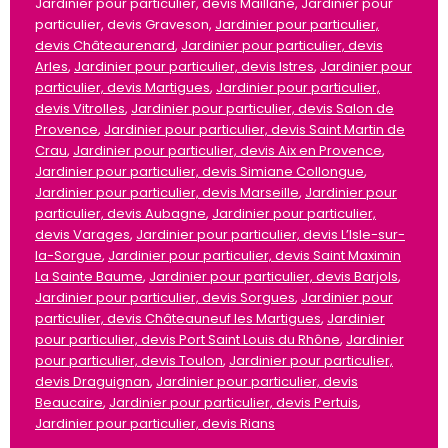
Jardinier pour particulier, devis Maillane, Jardinier pour
particulier, devis Graveson,
Jardinier pour particulier,
devis Châteaurenard
,
Jardinier pour particulier, devis
Arles
,
Jardinier pour particulier, devis Istres
,
Jardinier pour
particulier, devis Martigues
,
Jardinier pour particulier,
devis Vitrolles
,
Jardinier pour particulier, devis Salon de
Provence
,
Jardinier pour particulier, devis Saint Martin de
Crau
,
Jardinier pour particulier, devis Aix en Provence
,
Jardinier pour particulier, devis Simiane Collongue
,
Jardinier pour particulier, devis Marseille
,
Jardinier pour
particulier, devis Aubagne
,
Jardinier pour particulier,
devis Varages
,
Jardinier pour particulier, devis L’Isle-sur-
la-Sorgue
,
Jardinier pour particulier, devis Saint Maximin
La Sainte Baume
,
Jardinier pour particulier, devis Barjols
,
Jardinier pour particulier, devis Sorgues
,
Jardinier pour
particulier, devis Châteauneuf les Martigues
,
Jardinier
pour particulier, devis Port Saint Louis du Rhône
,
Jardinier
pour particulier, devis Toulon
,
Jardinier pour particulier,
devis Draguignan
,
Jardinier pour particulier, devis
Beaucaire
,
Jardinier pour particulier, devis Pertuis
,
Jardinier pour particulier, devis Rians