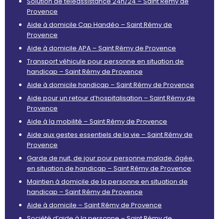
Solution de téléassistance 24h/24 – Saint Rémy de
Provence
Aide à domicile Cap Handéo – Saint Rémy de
Provence
Aide à domicile APA – Saint Rémy de Provence
Transport véhicule pour personne en situation de
handicap – Saint Rémy de Provence
Aide à domicile handicap – Saint Rémy de Provence
Aide pour un retour d’hospitalisation – Saint Rémy de
Provence
Aide à la mobilité – Saint Rémy de Provence
Aide aux gestes essentiels de la vie – Saint Rémy de
Provence
Garde de nuit, de jour pour personne malade, âgée,
en situation de handicap – Saint Rémy de Provence
Maintien à domicile de la personne en situation de
handicap – Saint Rémy de Provence
Aide à domicile – Saint Rémy de Provence
Société d’aide à la personne – Saint Rémy de