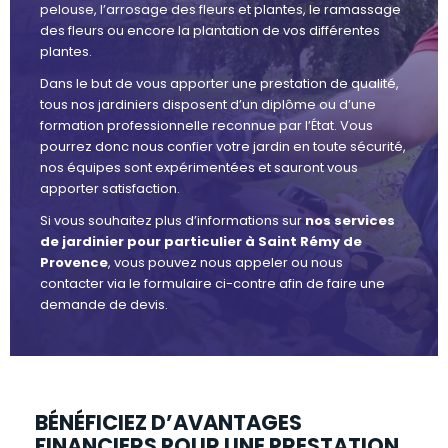
pelouse, l’arrosage des fleurs et plantes, le ramassage
des fleurs ou encore la plantation de vos différentes
plantes.
Dans le but de vous apporter une prestation de qualité,
tous nos jardiniers disposent d’un diplôme ou d’une
formation professionnelle reconnue par l’État. Vous
pourrez donc nous confier votre jardin en toute sécurité,
nos équipes sont expérimentées et sauront vous
apporter satisfaction.
Si vous souhaitez plus d’informations sur
nos services
de jardinier pour particulier à Saint Rémy de
Provence
, vous pouvez nous appeler ou nous
contacter via le formulaire ci-contre afin de faire une
demande de devis.
BÉNÉFICIEZ D’AVANTAGES
FINANCIERS POUR UNE PRESTATION