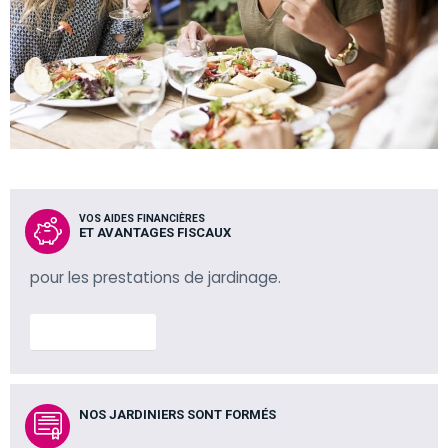
VOS AIDES FINANCIÈRES
ET AVANTAGES FISCAUX
pour les prestations de jardinage.
En savoir plus
NOS JARDINIERS SONT FORMÉS