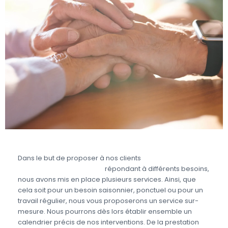
Dans le but de proposer à nos clients
une prestation
complète de jardinage
répondant à différents besoins,
nous avons mis en place plusieurs services. Ainsi, que
cela soit pour un besoin saisonnier, ponctuel ou pour un
travail régulier, nous vous proposerons un service sur-
mesure. Nous pourrons dès lors établir ensemble un
calendrier précis de nos interventions. De la prestation