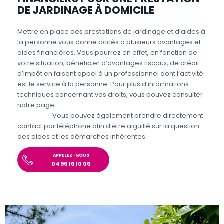
DE JARDINAGE À DOMICILE
Mettre en place des prestations de jardinage et d’aides à
la personne vous donne accès à plusieurs avantages et
aides financières. Vous pourrez en effet, en fonction de
votre situation, bénéficier d’avantages fiscaux, de crédit
d’impôt en faisant appel à un professionnel dont l’activité
est le service à la personne. Pour plus d’informations
techniques concernant vos droits, vous pouvez consulter
notre page :
Aides et avantages pour le jardinage et
bricolage
. Vous pouvez également prendre directement
contact par téléphone afin d’être aiguillé sur la question
des aides et les démarches inhérentes.
APPELEZ-NOUS
04 96 16 10 06