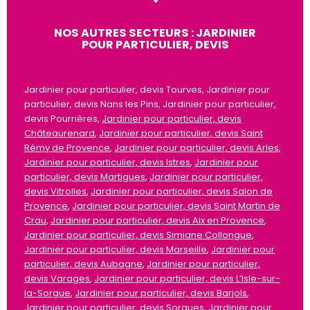
NOS AUTRES SECTEURS : JARDINIER
POUR PARTICULIER, DEVIS
Jardinier pour particulier, devis Tourves, Jardinier pour
particulier, devis Nans les Pins, Jardinier pour particulier,
devis Pourrières,
Jardinier pour particulier, devis
Châteaurenard
,
Jardinier pour particulier, devis Saint
Rémy de Provence
,
Jardinier pour particulier, devis Arles
,
Jardinier pour particulier, devis Istres
,
Jardinier pour
particulier, devis Martigues
,
Jardinier pour particulier,
devis Vitrolles
,
Jardinier pour particulier, devis Salon de
Provence
,
Jardinier pour particulier, devis Saint Martin de
Crau
,
Jardinier pour particulier, devis Aix en Provence
,
Jardinier pour particulier, devis Simiane Collongue
,
Jardinier pour particulier, devis Marseille
,
Jardinier pour
particulier, devis Aubagne
,
Jardinier pour particulier,
devis Varages
,
Jardinier pour particulier, devis L’Isle-sur-
la-Sorgue
,
Jardinier pour particulier, devis Barjols
,
Jardinier pour particulier, devis Sorgues
,
Jardinier pour