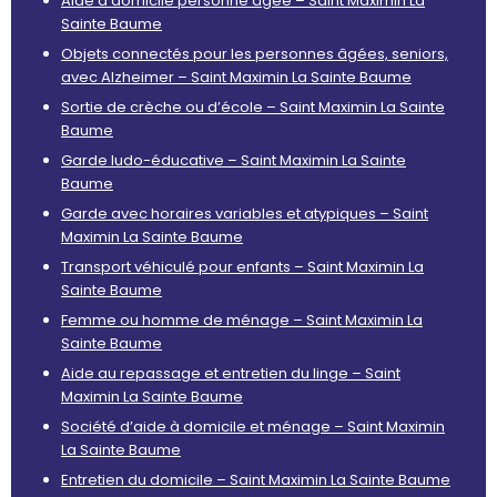
Aide à domicile personne âgée – Saint Maximin La
Sainte Baume
Objets connectés pour les personnes âgées, seniors,
avec Alzheimer – Saint Maximin La Sainte Baume
Sortie de crèche ou d’école – Saint Maximin La Sainte
Baume
Garde ludo-éducative – Saint Maximin La Sainte
Baume
Garde avec horaires variables et atypiques – Saint
Maximin La Sainte Baume
Transport véhiculé pour enfants – Saint Maximin La
Sainte Baume
Femme ou homme de ménage – Saint Maximin La
Sainte Baume
Aide au repassage et entretien du linge – Saint
Maximin La Sainte Baume
Société d’aide à domicile et ménage – Saint Maximin
La Sainte Baume
Entretien du domicile – Saint Maximin La Sainte Baume