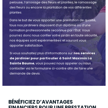
pelouse, l’arrosage des fleurs et plantes, le ramassage
des fleurs ou encore la plantation de vos différentes
plantes.
Dans le but de vous apporter une prestation de qualité,
tous nos jardiniers disposent d’un diplôme ou d’une
formation professionnelle reconnue par l’État. Vous
pourrez donc nous confier votre jardin en toute sécurité,
nos équipes sont expérimentées et sauront vous
apporter satisfaction.
Si vous souhaitez plus d’informations sur
nos services
de jardinier pour particulier à Saint Maximin La
Sainte Baume
, vous pouvez nous appeler ou nous
contacter via le formulaire ci-contre afin de faire une
demande de devis.
BÉNÉFICIEZ D’AVANTAGES
FINANCIERS POUR UNE PRESTATION