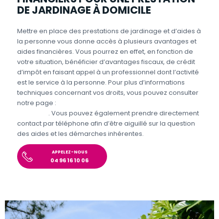
DE JARDINAGE À DOMICILE
Mettre en place des prestations de jardinage et d’aides à
la personne vous donne accès à plusieurs avantages et
aides financières. Vous pourrez en effet, en fonction de
votre situation, bénéficier d’avantages fiscaux, de crédit
d’impôt en faisant appel à un professionnel dont l’activité
est le service à la personne. Pour plus d’informations
techniques concernant vos droits, vous pouvez consulter
notre page :
Aides et avantages pour le jardinage et
bricolage
. Vous pouvez également prendre directement
contact par téléphone afin d’être aiguillé sur la question
des aides et les démarches inhérentes.
APPELEZ-NOUS
04 96 16 10 06