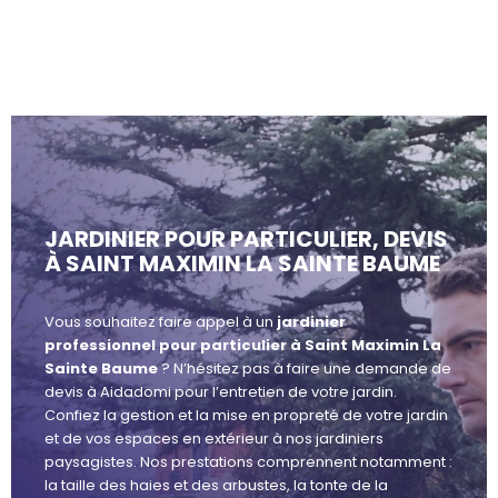
JARDINIER POUR PARTICULIER, DEVIS
À SAINT MAXIMIN LA SAINTE BAUME
Vous souhaitez faire appel à un
jardinier
professionnel pour particulier à Saint Maximin La
Sainte Baume
? N’hésitez pas à faire une demande de
devis à Aidadomi pour l’entretien de votre jardin.
Confiez la gestion et la mise en propreté de votre jardin
et de vos espaces en extérieur à nos jardiniers
paysagistes. Nos prestations comprennent notamment :
la taille des haies et des arbustes, la tonte de la