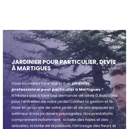
JARDINIER POUR PARTICULIER, DEVIS
À MARTIGUES
Vous souhaitez faire appel à un
jardinier
professionnel pour particulier à Martigues
?
N’hésitez pas à faire une demande de devis à Aidadomi
pour l’entretien de votre jardin. Confiez la gestion et la
mise en propreté de votre jardin et de vos espaces en
extérieur à nos jardiniers paysagistes. Nos prestations
comprennent notamment : la taille des haies et des
arbustes, la tonte de la pelouse, l’arrosage des fleurs et