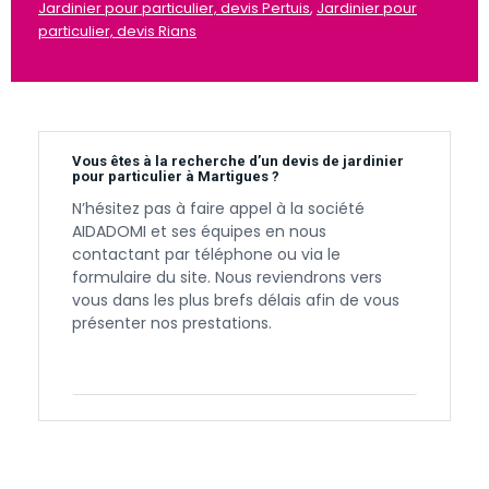
Jardinier pour particulier, devis Pertuis
,
Jardinier pour
particulier, devis Rians
Vous êtes à la recherche d’un devis de jardinier
pour particulier à Martigues ?
N’hésitez pas à faire appel à la société
AIDADOMI et ses équipes en nous
contactant par téléphone ou via le
formulaire du site. Nous reviendrons vers
vous dans les plus brefs délais afin de vous
présenter nos prestations.
Contactez-nous