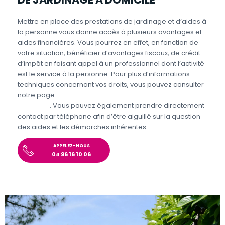
Mettre en place des prestations de jardinage et d’aides à
la personne vous donne accès à plusieurs avantages et
aides financières. Vous pourrez en effet, en fonction de
votre situation, bénéficier d’avantages fiscaux, de crédit
d’impôt en faisant appel à un professionnel dont l’activité
est le service à la personne. Pour plus d’informations
techniques concernant vos droits, vous pouvez consulter
notre page :
Aides et avantages pour le jardinage et
bricolage
. Vous pouvez également prendre directement
contact par téléphone afin d’être aiguillé sur la question
des aides et les démarches inhérentes.
APPELEZ-NOUS
04 96 16 10 06