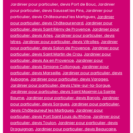
Jardinier pour particulier, devis Port de Bouc, Jardinier
pour particulier, devis Sausset les Pins, Jardinier pour
particulier, devis Châteauneuf les Martigues,
Jardinier
pour particulier, devis Châteaurenard
,
Jardinier pour
particulier, devis Saint Rémy de Provence
,
Jardinier pour
particulier, devis Arles
,
Jardinier pour particulier, devis
Istres
,
Jardinier pour particulier, devis Vitrolles
,
Jardinier
pour particulier, devis Salon de Provence
,
Jardinier pour
particulier, devis Saint Martin de Crau
,
Jardinier pour
particulier, devis Aix en Provence
,
Jardinier pour
particulier, devis Simiane Collongue
,
Jardinier pour
particulier, devis Marseille
,
Jardinier pour particulier, devis
Aubagne
,
Jardinier pour particulier, devis Varages
,
Jardinier pour particulier, devis L’Isle-sur-la-Sorgue
,
Jardinier pour particulier, devis Saint Maximin La Sainte
Baume
,
Jardinier pour particulier, devis Barjols
,
Jardinier
pour particulier, devis Sorgues
,
Jardinier pour particulier,
devis Châteauneuf les Martigues
,
Jardinier pour
particulier, devis Port Saint Louis du Rhône
,
Jardinier pour
particulier, devis Toulon
,
Jardinier pour particulier, devis
Draguignan
,
Jardinier pour particulier, devis Beaucaire
,