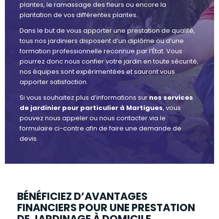
plantes, le ramassage des fleurs ou encore la
plantation de vos différentes plantes.
Dans le but de vous apporter une prestation de qualité,
tous nos jardiniers disposent d’un diplôme ou d’une
formation professionnelle reconnue par l’État. Vous
pourrez donc nous confier votre jardin en toute sécurité,
nos équipes sont expérimentées et sauront vous
apporter satisfaction.
Si vous souhaitez plus d’informations sur
nos services
de jardinier pour particulier à Martigues
, vous
pouvez nous appeler ou nous contacter via le
formulaire ci-contre afin de faire une demande de
devis.
BÉNÉFICIEZ D’AVANTAGES
FINANCIERS POUR UNE PRESTATION
DE JARDINAGE À DOMICILE