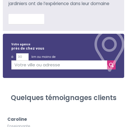
jardiniers ont de l’expérience dans leur domaine
En savoir plus
Votre agence
près de chez vous
à
km ou moins de
Quelques témoignages clients
Caroline
Enseignante