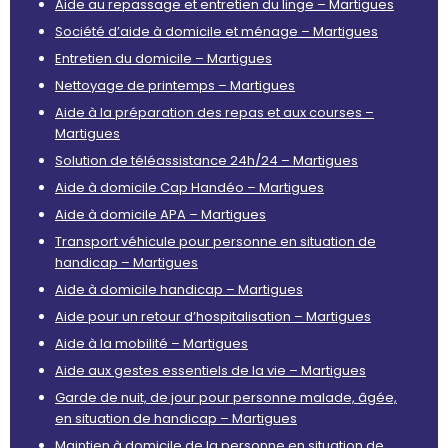
Aide au repassage et entretien du linge – Martigues
Société d’aide à domicile et ménage – Martigues
Entretien du domicile – Martigues
Nettoyage de printemps – Martigues
Aide à la préparation des repas et aux courses –
Martigues
Solution de téléassistance 24h/24 – Martigues
Aide à domicile Cap Handéo – Martigues
Aide à domicile APA – Martigues
Transport véhicule pour personne en situation de
handicap – Martigues
Aide à domicile handicap – Martigues
Aide pour un retour d’hospitalisation – Martigues
Aide à la mobilité – Martigues
Aide aux gestes essentiels de la vie – Martigues
Garde de nuit, de jour pour personne malade, âgée,
en situation de handicap – Martigues
Maintien à domicile de la personne en situation de