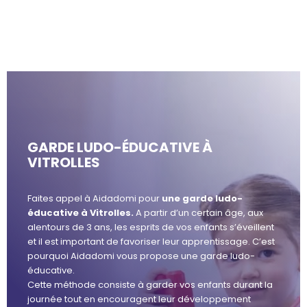
GARDE LUDO-ÉDUCATIVE À
VITROLLES
Faites appel à Aidadomi pour
une garde ludo-
éducative à
Vitrolles.
A partir d’un certain âge, aux
alentours de 3 ans, les esprits de vos enfants s’éveillent
et il est important de favoriser leur apprentissage. C’est
pourquoi Aidadomi vous propose une garde ludo-
éducative.
Cette méthode consiste à garder vos enfants durant la
journée tout en encouragent leur développement