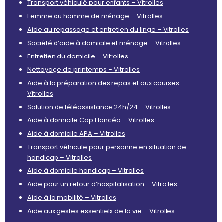
Transport véhiculé pour enfants – Vitrolles
Femme ou homme de ménage – Vitrolles
Aide au repassage et entretien du linge – Vitrolles
Société d’aide à domicile et ménage – Vitrolles
Entretien du domicile – Vitrolles
Nettoyage de printemps – Vitrolles
Aide à la préparation des repas et aux courses –
Vitrolles
Solution de téléassistance 24h/24 – Vitrolles
Aide à domicile Cap Handéo – Vitrolles
Aide à domicile APA – Vitrolles
Transport véhicule pour personne en situation de
handicap – Vitrolles
Aide à domicile handicap – Vitrolles
Aide pour un retour d’hospitalisation – Vitrolles
Aide à la mobilité – Vitrolles
Aide aux gestes essentiels de la vie – Vitrolles