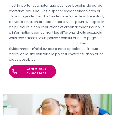
Il est important de noter que pour vos besoins de garde
d’enfants, vous pouvez disposer d’aides financières et
d’avantages fiscaux. En fonction de l’âge de votre enfant,
de votre situation professionnelle, vous pourrez disposer
de plusieurs aides, réductions et crédit d’impôt. Pour plus
d’informations concernant les différents droits auxquels
vous avez accès, vous pouvez consulter notre page :
Aides et avantages de la Garde d’enfants
. Bien
évidemment, n’hésitez pas à nous appeler ou à nous
écrire via le site afin faire le point sur votre situation et les
aides possibles.
APPELEZ-NOUS
04 96 16 10 06