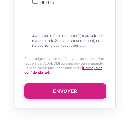
14h-17h
J'accepte d'être recontacté(e) au sujet de
ma demande.Sans ce consentement, nous
ne pourrons pas vous répondre.
En renseignant votre numéro, vous acceptez d’être
rappelé par AIDADOMI au sujet de votre demande.
Pour en savoir plus, consultez notre
[Politique de
confidentialité]
.