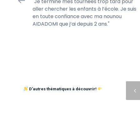
Je termine mes tournées trop tard pour
 jour.
aller chercher les enfants à l’école. Je suis
s jeux de
en toute confiance avec ma nounou
AIDADOMI que j’ai depuis 2 ans.
Précédent
D’autres thématiques à découvrir!