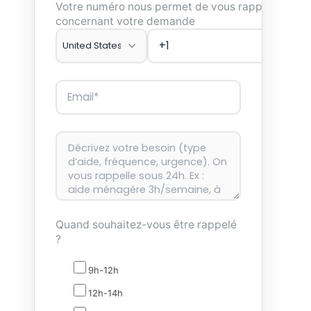
Votre numéro nous permet de vous rappeler
concernant votre demande
Quand souhaitez-vous être rappelé
?
9h-12h
12h-14h