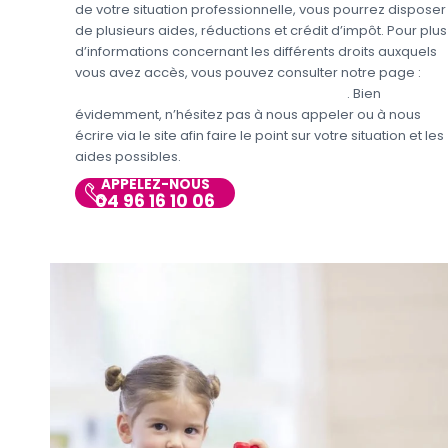
de votre situation professionnelle, vous pourrez disposer
de plusieurs aides, réductions et crédit d’impôt. Pour plus
d’informations concernant les différents droits auxquels
vous avez accès, vous pouvez consulter notre page :
Aides et avantages de la Garde d’enfants
. Bien
évidemment, n’hésitez pas à nous appeler ou à nous
écrire via le site afin faire le point sur votre situation et les
aides possibles.
APPELEZ-NOUS
04 96 16 10 06