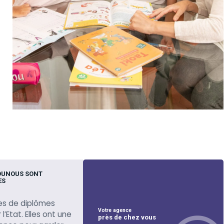
OUNOUS SONT
ES
es de diplômes
Votre agence
l’Etat. Elles ont une
près de chez vous