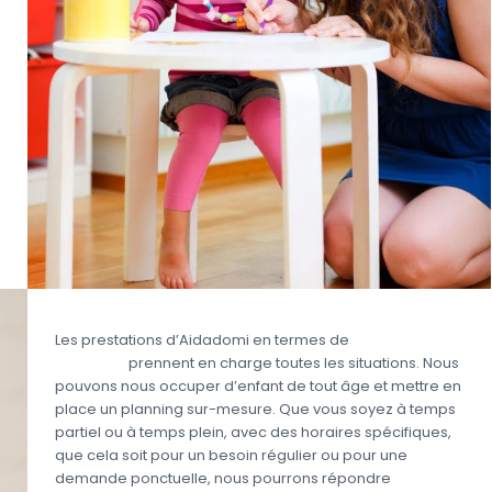
Les prestations d’Aidadomi en termes de
garde
d’enfant
prennent en charge toutes les situations. Nous
pouvons nous occuper d’enfant de tout âge et mettre en
place un planning sur-mesure. Que vous soyez à temps
partiel ou à temps plein, avec des horaires spécifiques,
que cela soit pour un besoin régulier ou pour une
demande ponctuelle, nous pourrons répondre