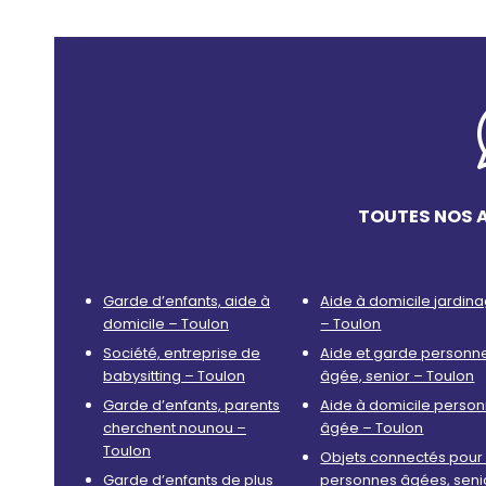
TOUTES NOS 
Garde d’enfants, aide à
Aide à domicile jardin
domicile – Toulon
– Toulon
Société, entreprise de
Aide et garde personn
babysitting – Toulon
âgée, senior – Toulon
Garde d’enfants, parents
Aide à domicile perso
cherchent nounou –
âgée – Toulon
Toulon
Objets connectés pour 
Garde d’enfants de plus
personnes âgées, seni