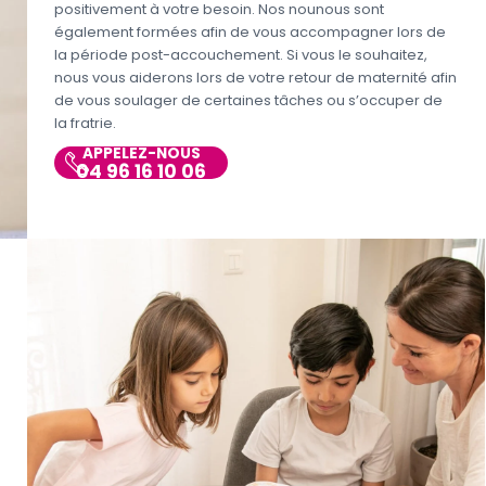
positivement à votre besoin. Nos nounous sont
également formées afin de vous accompagner lors de
la période post-accouchement. Si vous le souhaitez,
nous vous aiderons lors de votre retour de maternité afin
de vous soulager de certaines tâches ou s’occuper de
la fratrie.
APPELEZ-NOUS
04 96 16 10 06