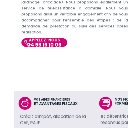
jardinage, bricolage). Nous proposons également un
service de téléassistance à domicile. Nous vous
proposons ainsi un véritable engagement afin de vous
accompagner pour l’ensemble des étapes : de la
demande de prestation au suivi des services après
réalisation.
APPELEZ-NOUS
04 96 16 10 06
NOS N
VOS AIDES FINANCIÈRES
FORMÉ
ET AVANTAGES FISCAUX
et détentric
Crédit d’impôt, allocation de la
reconnus par 
CAF, PAJE…