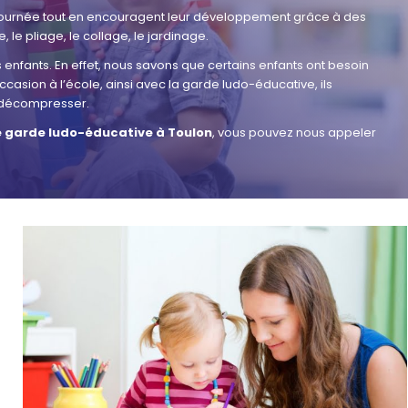
 journée tout en encouragent leur développement grâce à des
 le pliage, le collage, le jardinage.
enfants. En effet, nous savons que certains enfants ont besoin
casion à l’école, ainsi avec la garde ludo-éducative, ils
 à décompresser.
e garde ludo-éducative à Toulon
, vous pouvez nous appeler