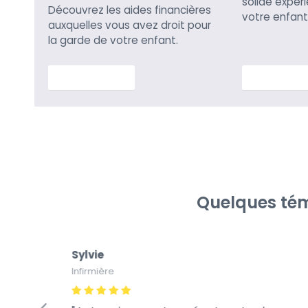
solide expér
Découvrez les aides financières
votre enfant
auxquelles vous avez droit pour
la garde de votre enfant.
En savoir plus
En savoir p
Quelques tém
Sylvie
Infirmière
fiance