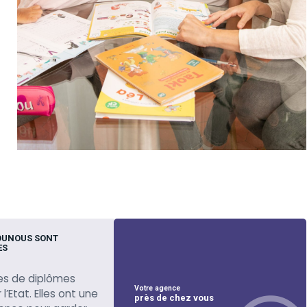
OUNOUS SONT
ES
es de diplômes
Votre agence
l’Etat. Elles ont une
près de chez vous