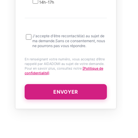
14h-17h
J'accepte d'être recontacté(e) au sujet de
ma demande.Sans ce consentement, nous
ne pourrons pas vous répondre.
En renseignant votre numéro, vous acceptez d’être
rappelé par AIDADOMI au sujet de votre demande.
Pour en savoir plus, consultez notre
[Politique de
confidentialité]
.