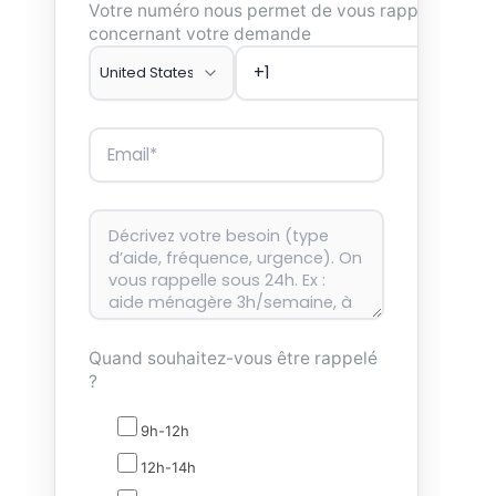
Votre numéro nous permet de vous rappeler
concernant votre demande
Quand souhaitez-vous être rappelé
?
9h-12h
12h-14h