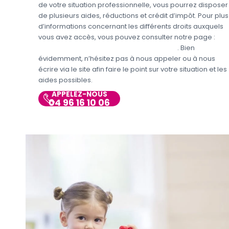
de votre situation professionnelle, vous pourrez disposer
de plusieurs aides, réductions et crédit d’impôt. Pour plus
d’informations concernant les différents droits auxquels
vous avez accès, vous pouvez consulter notre page :
Aides et avantages de la Garde d’enfants
. Bien
évidemment, n’hésitez pas à nous appeler ou à nous
écrire via le site afin faire le point sur votre situation et les
aides possibles.
APPELEZ-NOUS
04 96 16 10 06