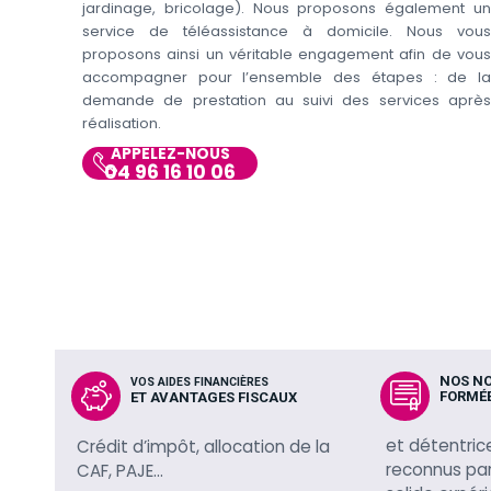
jardinage, bricolage). Nous proposons également un
service de téléassistance à domicile. Nous vous
proposons ainsi un véritable engagement afin de vous
accompagner pour l’ensemble des étapes : de la
demande de prestation au suivi des services après
réalisation.
APPELEZ-NOUS
04 96 16 10 06
NOS N
VOS AIDES FINANCIÈRES
FORMÉ
ET AVANTAGES FISCAUX
et détentric
Crédit d’impôt, allocation de la
reconnus par 
CAF, PAJE…