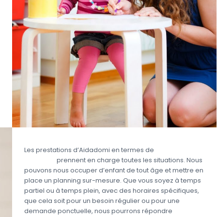
Les prestations d’Aidadomi en termes de
garde
d’enfant
prennent en charge toutes les situations. Nous
pouvons nous occuper d’enfant de tout âge et mettre en
place un planning sur-mesure. Que vous soyez à temps
partiel ou à temps plein, avec des horaires spécifiques,
que cela soit pour un besoin régulier ou pour une
demande ponctuelle, nous pourrons répondre