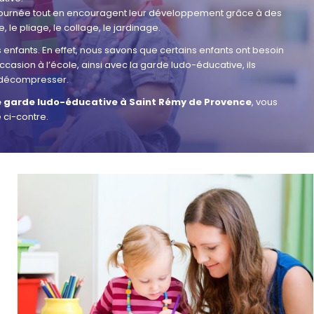
 journée tout en encouragent leur développement grâce à des
 le pliage, le collage, le jardinage.
enfants. En effet, nous savons que certains enfants ont besoin
casion à l’école, ainsi avec la garde ludo-éducative, ils
 à décompresser.
e garde ludo-éducative à Saint Rémy de Provence
, vous
 ci-contre.