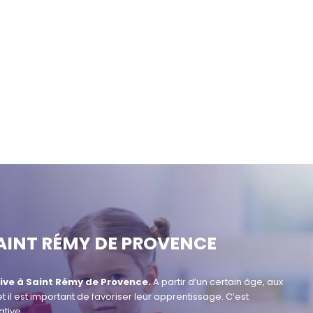
AINT RÉMY DE PROVENCE
ive à
Saint Rémy de Provence.
A partir d’un certain âge, aux
et il est important de favoriser leur apprentissage. C’est
tive.