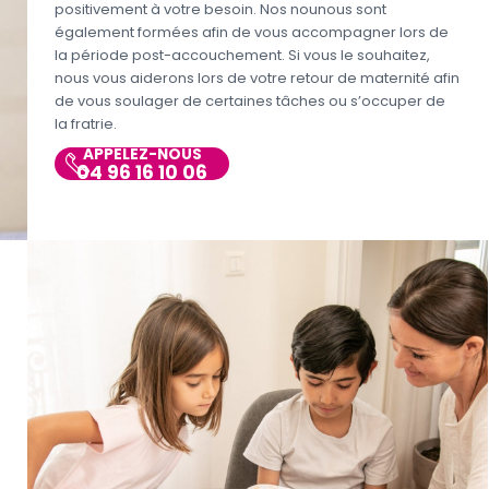
positivement à votre besoin. Nos nounous sont
également formées afin de vous accompagner lors de
la période post-accouchement. Si vous le souhaitez,
nous vous aiderons lors de votre retour de maternité afin
de vous soulager de certaines tâches ou s’occuper de
la fratrie.
APPELEZ-NOUS
04 96 16 10 06