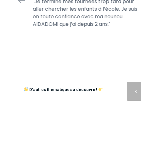
Je termine mes tournées trop tard pour
 jour.
aller chercher les enfants à l’école. Je suis
s jeux de
en toute confiance avec ma nounou
AIDADOMI que j’ai depuis 2 ans.
Précédent
D’autres thématiques à découvrir!