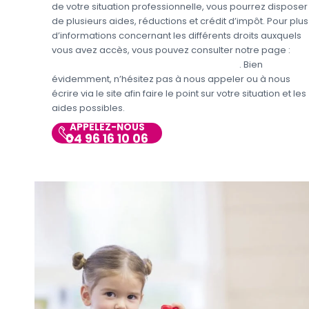
de votre situation professionnelle, vous pourrez disposer
de plusieurs aides, réductions et crédit d’impôt. Pour plus
d’informations concernant les différents droits auxquels
vous avez accès, vous pouvez consulter notre page :
Aides et avantages de la Garde d’enfants
. Bien
évidemment, n’hésitez pas à nous appeler ou à nous
écrire via le site afin faire le point sur votre situation et les
aides possibles.
APPELEZ-NOUS
04 96 16 10 06