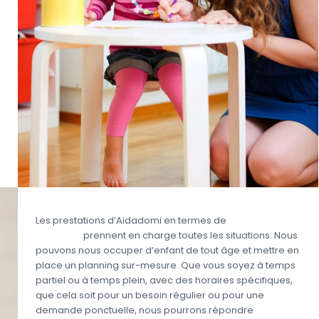
Les prestations d’Aidadomi en termes de
garde
d’enfant
prennent en charge toutes les situations. Nous
pouvons nous occuper d’enfant de tout âge et mettre en
place un planning sur-mesure. Que vous soyez à temps
partiel ou à temps plein, avec des horaires spécifiques,
que cela soit pour un besoin régulier ou pour une
demande ponctuelle, nous pourrons répondre