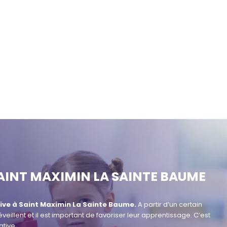
AINT MAXIMIN LA SAINTE BAUME
ive à
Saint Maximin La Sainte Baume.
A partir d’un certain
veillent et il est important de favoriser leur apprentissage. C’est
tive.