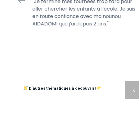
Je termine mes tournées trop tard pour
 jour.
aller chercher les enfants à l’école. Je suis
s jeux de
en toute confiance avec ma nounou
AIDADOMI que j’ai depuis 2 ans.
Précédent
D’autres thématiques à découvrir!