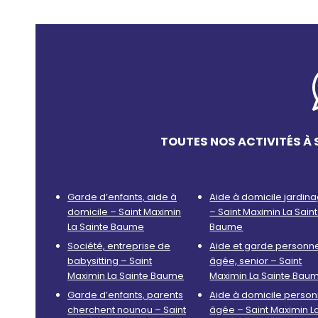
TOUTES NOS ACTIVITÉS À 
Garde d’enfants, aide à
Aide à domicile jardin
domicile – Saint Maximin
– Saint Maximin La Sain
La Sainte Baume
Baume
Société, entreprise de
Aide et garde personn
babysitting – Saint
âgée, senior – Saint
Maximin La Sainte Baume
Maximin La Sainte Bau
Garde d’enfants, parents
Aide à domicile perso
cherchent nounou – Saint
âgée – Saint Maximin L