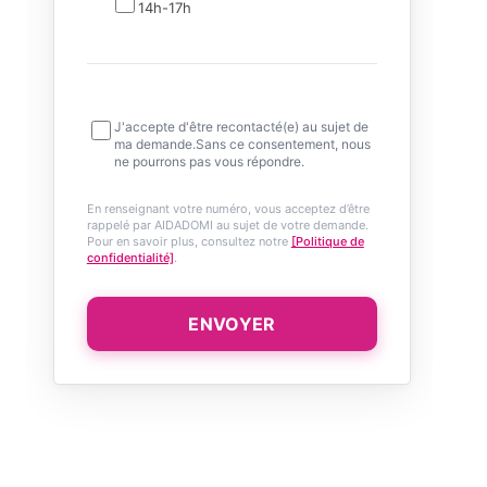
14h-17h
J'accepte d'être recontacté(e) au sujet de
ma demande.Sans ce consentement, nous
ne pourrons pas vous répondre.
En renseignant votre numéro, vous acceptez d’être
rappelé par AIDADOMI au sujet de votre demande.
Pour en savoir plus, consultez notre
[Politique de
confidentialité]
.