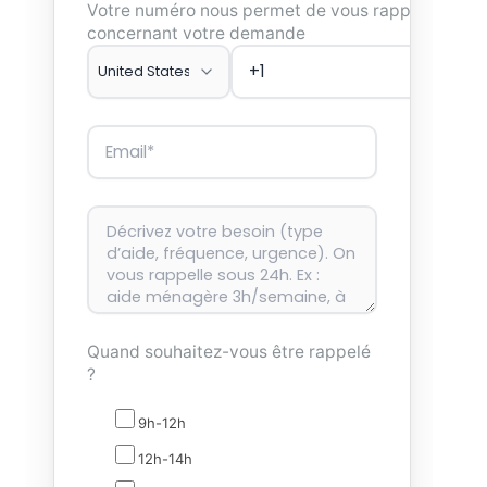
Votre numéro nous permet de vous rappeler
concernant votre demande
Quand souhaitez-vous être rappelé
?
9h-12h
12h-14h