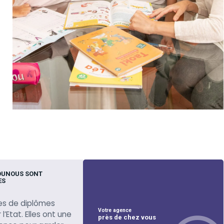
OUNOUS SONT
ES
es de diplômes
Votre agence
l’Etat. Elles ont une
près de chez vous