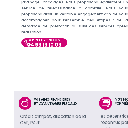
jardinage, bricolage). Nous proposons également un
service de téléassistance à domicile. Nous vous
proposons ainsi un véritable engagement afin de vous
accompagner pour l’ensemble des étapes : de la
demande de prestation au suivi des services après
réalisation.
APPELEZ-NOUS
04 96 16 10 06
NOS N
VOS AIDES FINANCIÈRES
FORMÉ
ET AVANTAGES FISCAUX
et détentric
Crédit d’impôt, allocation de la
reconnus par 
CAF, PAJE…