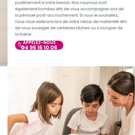
positivement à votre besoin. Nos nounous sont
également formées afin de vous accompagner lors de
la période post-accouchement. Si vous le souhaitez,
nous vous aiderons lors de votre retour de maternité afin
de vous soulager de certaines tâches ou s’occuper de
la fratrie.
APPELEZ-NOUS
04 96 16 10 06