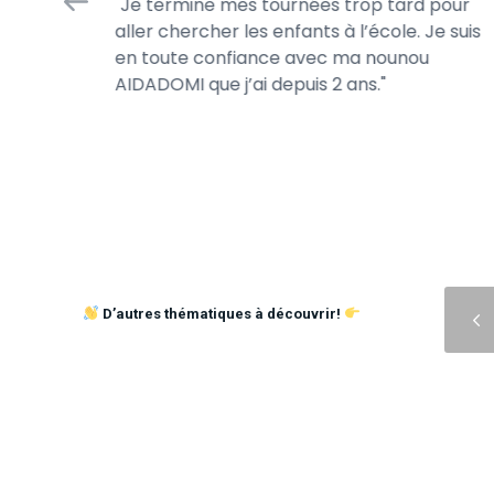
Je termine mes tournées trop tard pour
 jour.
aller chercher les enfants à l’école. Je suis
s jeux de
en toute confiance avec ma nounou
AIDADOMI que j’ai depuis 2 ans.
Précédent
D’autres thématiques à découvrir!