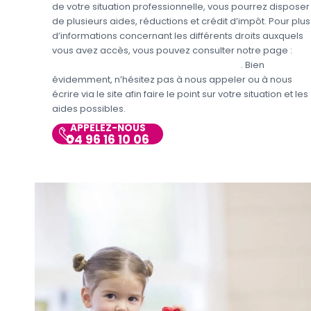
de votre situation professionnelle, vous pourrez disposer
de plusieurs aides, réductions et crédit d’impôt. Pour plus
d’informations concernant les différents droits auxquels
vous avez accès, vous pouvez consulter notre page :
Aides et avantages de la Garde d’enfants
. Bien
évidemment, n’hésitez pas à nous appeler ou à nous
écrire via le site afin faire le point sur votre situation et les
aides possibles.
APPELEZ-NOUS
04 96 16 10 06