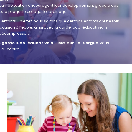
 journée tout en encouragent leur développement grâce à des
 le pliage, le collage, le jardinage.
enfants. En effet, nous savons que certains enfants ont besoin
casion à l’école, ainsi avec la garde ludo-éducative, ils
 à décompresser.
e garde ludo-éducative à L'Isle-sur-la-Sorgue
, vous
 ci-contre.