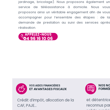
jardinage, bricolage). Nous proposons également un
service de téléassistance à domicile. Nous vous
proposons ainsi un véritable engagement afin de vous
accompagner pour l’ensemble des étapes : de la
demande de prestation au suivi des services après
réalisation.
APPELEZ-NOUS
04 96 16 10 06
NOS N
VOS AIDES FINANCIÈRES
FORMÉ
ET AVANTAGES FISCAUX
et détentric
Crédit d’impôt, allocation de la
reconnus par 
CAF, PAJE…