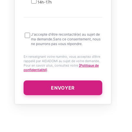
14h-17h
J'accepte d'être recontacté(e) au sujet de
ma demande.Sans ce consentement, nous
ne pourrons pas vous répondre.
En renseignant votre numéro, vous acceptez d’être
rappelé par AIDADOMI au sujet de votre demande.
Pour en savoir plus, consultez notre
[Politique de
confidentialité]
.