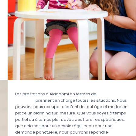
Les prestations d’Aidadomi en termes de
garde
d’enfant
prennent en charge toutes les situations. Nous
pouvons nous occuper d’enfant de tout âge et mettre en
place un planning sur-mesure. Que vous soyez à temps
partiel ou à temps plein, avec des horaires spécifiques,
que cela soit pour un besoin régulier ou pour une
demande ponctuelle, nous pourrons répondre