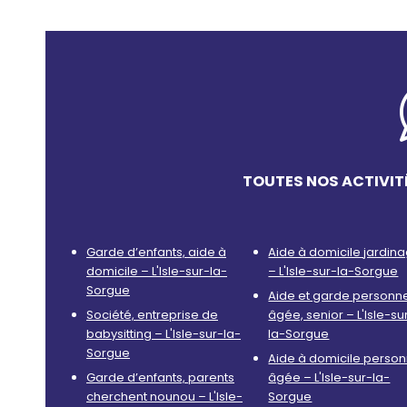
TOUTES NOS ACTIVIT
Garde d’enfants, aide à
Aide à domicile jardin
domicile – L'Isle-sur-la-
– L'Isle-sur-la-Sorgue
Sorgue
Aide et garde personn
Société, entreprise de
âgée, senior – L'Isle-su
babysitting – L'Isle-sur-la-
la-Sorgue
Sorgue
Aide à domicile perso
Garde d’enfants, parents
âgée – L'Isle-sur-la-
cherchent nounou – L'Isle-
Sorgue