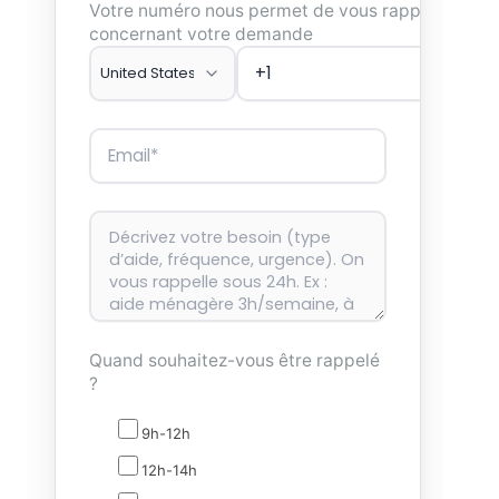
Votre numéro nous permet de vous rappeler
concernant votre demande
Quand souhaitez-vous être rappelé
?
9h-12h
12h-14h