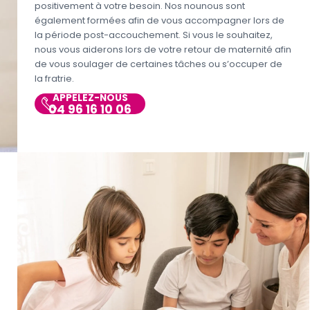
positivement à votre besoin. Nos nounous sont
également formées afin de vous accompagner lors de
la période post-accouchement. Si vous le souhaitez,
nous vous aiderons lors de votre retour de maternité afin
de vous soulager de certaines tâches ou s’occuper de
la fratrie.
APPELEZ-NOUS
04 96 16 10 06