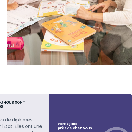
OUNOUS SONT
ES
es de diplômes
Votre agence
l’Etat. Elles ont une
près de chez vous