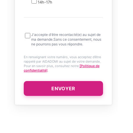
14h-17h
J'accepte d'être recontacté(e) au sujet de
ma demande.Sans ce consentement, nous
ne pourrons pas vous répondre.
En renseignant votre numéro, vous acceptez d’être
rappelé par AIDADOMI au sujet de votre demande.
Pour en savoir plus, consultez notre
[Politique de
confidentialité]
.