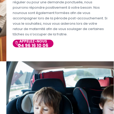
régulier ou pour une demande ponctuelle, nous
pourrons répondre positivement à votre besoin. Nos
nounous sont également formées afin de vous
accompagner lors de la période post-accouchement. Si
vous le souhaitez, nous vous aiderons lors de votre
retour de maternité afin de vous soulager de certaines
tâches ou s’occuper de la fratrie.
APPELEZ-NOUS
04 96 16 10 06