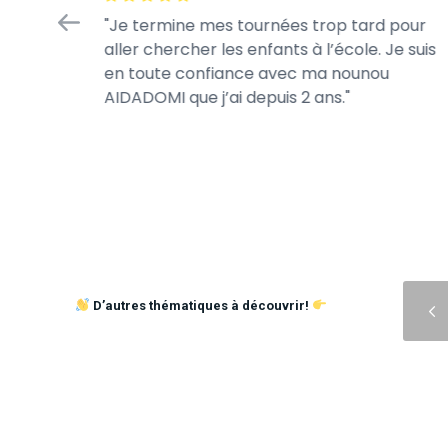
fiance
Je termine mes tournées trop tard pour
 jour.
aller chercher les enfants à l’école. Je suis
s jeux de
en toute confiance avec ma nounou
AIDADOMI que j’ai depuis 2 ans.
Précédent
D’autres thématiques à découvrir!