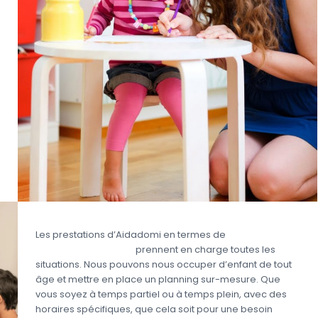
Les prestations d’Aidadomi en termes de
garde
d’enfant partagée
prennent en charge toutes les
situations. Nous pouvons nous occuper d’enfant de tout
âge et mettre en place un planning sur-mesure. Que
vous soyez à temps partiel ou à temps plein, avec des
horaires spécifiques, que cela soit pour une besoin