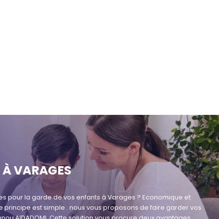
 À VARAGES
ces pour la garde de vos enfants à Varages ? Economique et
Le principe est simple : nous vous proposons de faire garder vos
unou AIDADOMI. Cette solution vous procure deux avantages