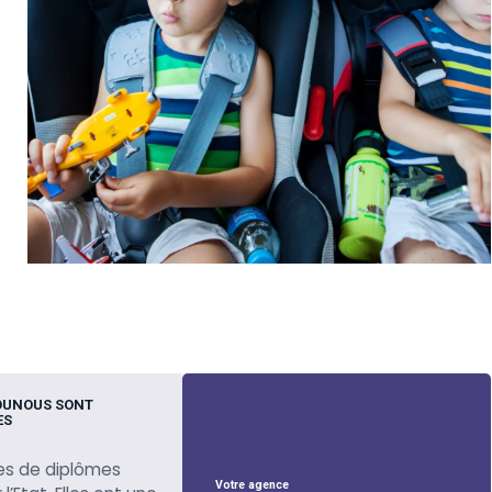
OUNOUS SONT
ES
es de diplômes
Votre agence