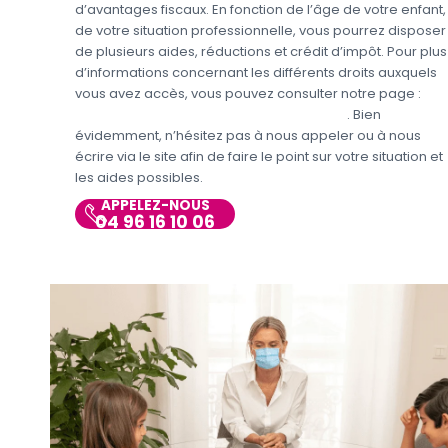
d’avantages fiscaux. En fonction de l’âge de votre enfant,
de votre situation professionnelle, vous pourrez disposer
de plusieurs aides, réductions et crédit d’impôt. Pour plus
d’informations concernant les différents droits auxquels
vous avez accès, vous pouvez consulter notre page :
Aides et avantages de la Garde d’enfants
. Bien
évidemment, n’hésitez pas à nous appeler ou à nous
écrire via le site afin de faire le point sur votre situation et
les aides possibles.
APPELEZ-NOUS
04 96 16 10 06