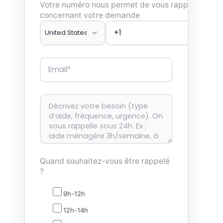
Votre numéro nous permet de vous rappeler
concernant votre demande
Quand souhaitez-vous être rappelé
?
9h-12h
12h-14h