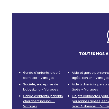
TOUTES NOS A
Garde d’enfants, aide à
Aide et garde personn
domicile – Varages
âgée, senior – Varage
Société, entreprise de
Aide à domicile perso
babysitting – Varages
âgée – Varages
Garde d’enfants, parents
Objets connectés pour 
cherchent nounou –
personnes âgées, seni
Varages
avec Alzheimer – Vara