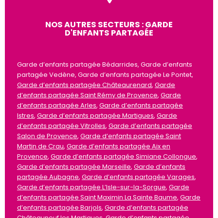
NOS AUTRES SECTEURS : GARDE
D'ENFANTS PARTAGÉE
Garde d’enfants partagée Bédarrides, Garde d’enfants
partagée Vedène, Garde d’enfants partagée Le Pontet,
Garde d’enfants partagée Châteaurenard
,
Garde
d’enfants partagée Saint Rémy de Provence
,
Garde
d’enfants partagée Arles
,
Garde d’enfants partagée
Istres
,
Garde d’enfants partagée Martigues
,
Garde
d’enfants partagée Vitrolles
,
Garde d’enfants partagée
Salon de Provence
,
Garde d’enfants partagée Saint
Martin de Crau
,
Garde d’enfants partagée Aix en
Provence
,
Garde d’enfants partagée Simiane Collongue
,
Garde d’enfants partagée Marseille
,
Garde d’enfants
partagée Aubagne
,
Garde d’enfants partagée Varages
,
Garde d’enfants partagée L’Isle-sur-la-Sorgue
,
Garde
d’enfants partagée Saint Maximin La Sainte Baume
,
Garde
d’enfants partagée Barjols
,
Garde d’enfants partagée
Châteauneuf les Martigues
,
Garde d’enfants partagée