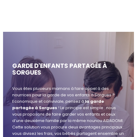
GARDE D'ENFANTS PARTAGÉE À
SORGUES
Vous êtes plusieurs mamans à faire appel à des
nourrices pour la garde de vos enfants à Sorgues ?
Economique et conviviale, pensez à
la garde
partagée à Sorgues
! Le principe est simple : nous
vous proposons de faire garder vos enfants et ceux
d’une deuxième famille par la même nounou AIDADOMI.
Cette solution vous procure deux avantages principaux :
vous divisez les frais, vos bébés partagent ensemble un