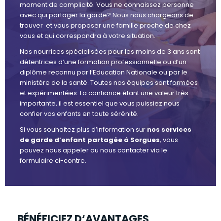
moment de complicité. Vous ne connaissez personne
avec qui partager la garde? Nous nous chargeons de
trouver et vous proposer une famille proche de chez
vous et qui correspondra à votre situation.
Nos nourrices spécialisées pour les moins de 3 ans sont
détentrices d’une formation professionnelle ou d’un
diplôme reconnu par l’Education Nationale ou par le
ministère de la santé. Toutes nos équipes sont formées
et expérimentées. La confiance étant une valeur très
importante, il est essentiel que vous puissiez nous
confier vos enfants en toute sérénité.
Si vous souhaitez plus d’information sur
nos services
de garde d’enfant partagée à Sorgues
, vous
pouvez nous appeler ou nous contacter via le
formulaire ci-contre.
BÉNÉFICIEZ D‘AVANTAGES