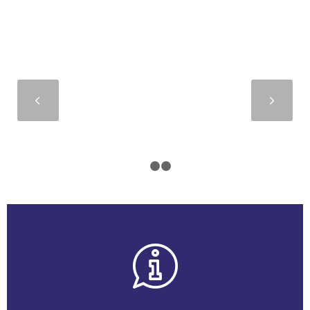
Suivant
1
2
3