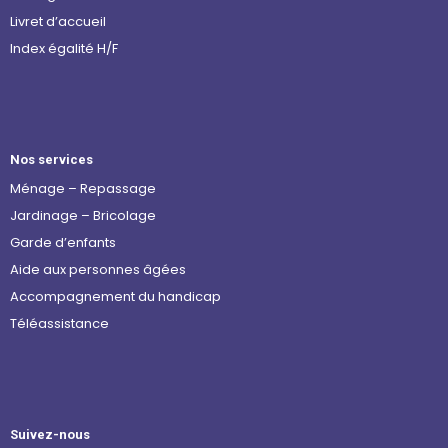
Livret d’accueil
Index égalité H/F
Nos services
Ménage – Repassage
Jardinage – Bricolage
Garde d’enfants
Aide aux personnes âgées
Accompagnement du handicap
Téléassistance
Suivez-nous