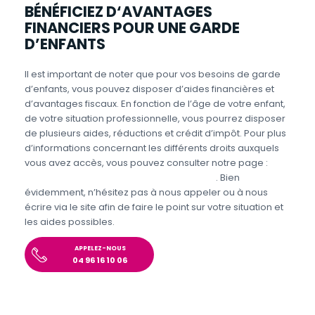
BÉNÉFICIEZ D‘AVANTAGES
FINANCIERS POUR UNE GARDE
D’ENFANTS
Il est important de noter que pour vos besoins de garde
d’enfants, vous pouvez disposer d’aides financières et
d’avantages fiscaux. En fonction de l’âge de votre enfant,
de votre situation professionnelle, vous pourrez disposer
de plusieurs aides, réductions et crédit d’impôt. Pour plus
d’informations concernant les différents droits auxquels
vous avez accès, vous pouvez consulter notre page :
Aides et avantages de la Garde d’enfants
. Bien
évidemment, n’hésitez pas à nous appeler ou à nous
écrire via le site afin de faire le point sur votre situation et
les aides possibles.
APPELEZ-NOUS
04 96 16 10 06