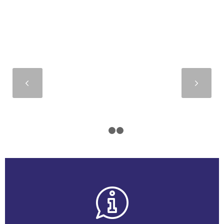
Suivant
1
2
3