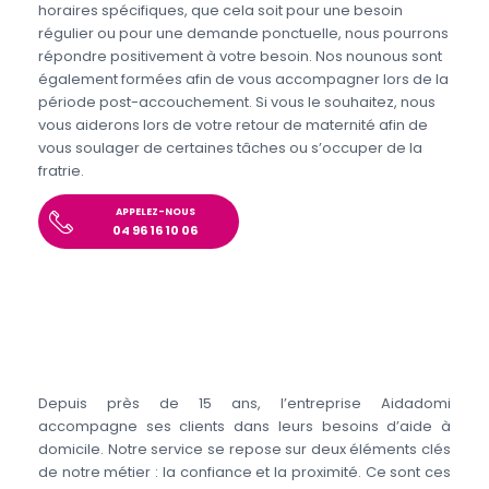
horaires spécifiques, que cela soit pour une besoin
régulier ou pour une demande ponctuelle, nous pourrons
répondre positivement à votre besoin. Nos nounous sont
également formées afin de vous accompagner lors de la
période post-accouchement. Si vous le souhaitez, nous
vous aiderons lors de votre retour de maternité afin de
vous soulager de certaines tâches ou s’occuper de la
fratrie.
APPELEZ-NOUS
04 96 16 10 06
Depuis près de 15 ans, l’entreprise Aidadomi
accompagne ses clients dans leurs besoins d’aide à
domicile. Notre service se repose sur deux éléments clés
de notre métier : la confiance et la proximité. Ce sont ces