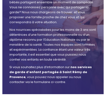
bébés partagent ensemble un moment de complicité.
Vous ne connaissez personne avec qui partager la
garde? Nous nous chargeons de trouver et vous
proposer une famille proche de chez vous et qui
correspondra à votre situation.
Nos nourrices spécialisées pour les moins de 3 ans sont
détentrices d’une formation professionnelle ou d’un
diplôme reconnu par l’Education Nationale ou par le
ministère de la santé. Toutes nos équipes sont formées
et expérimentées. La confiance étant une valeur très
importante, il est essentiel que vous puissiez nous
confier vos enfants en toute sérénité.
Si vous souhaitez plus d’information sur
nos services
de garde d’enfant partagée à Saint Rémy de
Provence
, vous pouvez nous appeler ou nous
contacter via le formulaire ci-contre.