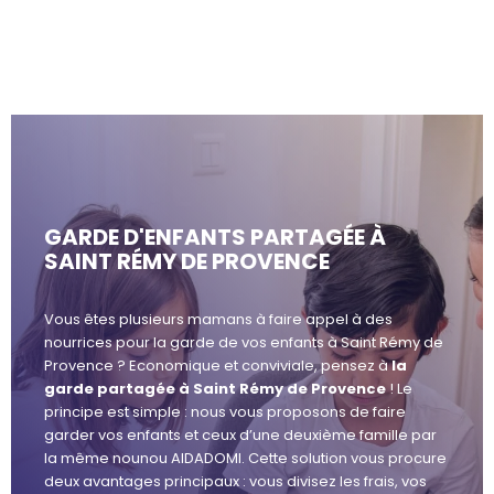
GARDE D'ENFANTS PARTAGÉE À
SAINT RÉMY DE PROVENCE
Vous êtes plusieurs mamans à faire appel à des
nourrices pour la garde de vos enfants à Saint Rémy de
Provence ? Economique et conviviale, pensez à
la
garde partagée à Saint Rémy de Provence
! Le
principe est simple : nous vous proposons de faire
garder vos enfants et ceux d’une deuxième famille par
la même nounou AIDADOMI. Cette solution vous procure
deux avantages principaux : vous divisez les frais, vos