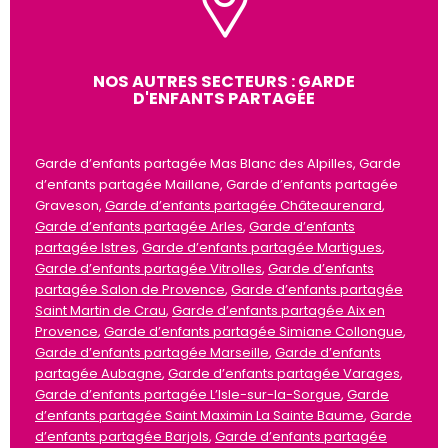
NOS AUTRES SECTEURS : GARDE
D'ENFANTS PARTAGÉE
Garde d’enfants partagée Mas Blanc des Alpilles, Garde
d’enfants partagée Maillane, Garde d’enfants partagée
Graveson,
Garde d’enfants partagée Châteaurenard
,
Garde d’enfants partagée Arles
,
Garde d’enfants
partagée Istres
,
Garde d’enfants partagée Martigues
,
Garde d’enfants partagée Vitrolles
,
Garde d’enfants
partagée Salon de Provence
,
Garde d’enfants partagée
Saint Martin de Crau
,
Garde d’enfants partagée Aix en
Provence
,
Garde d’enfants partagée Simiane Collongue
,
Garde d’enfants partagée Marseille
,
Garde d’enfants
partagée Aubagne
,
Garde d’enfants partagée Varages
,
Garde d’enfants partagée L’Isle-sur-la-Sorgue
,
Garde
d’enfants partagée Saint Maximin La Sainte Baume
,
Garde
d’enfants partagée Barjols
,
Garde d’enfants partagée