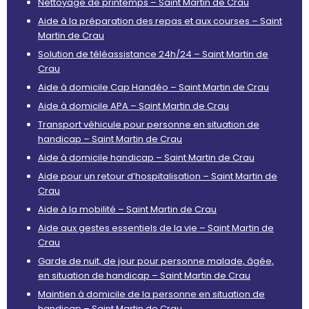
Nettoyage de printemps – Saint Martin de Crau
Aide à la préparation des repas et aux courses – Saint
Martin de Crau
Solution de téléassistance 24h/24 – Saint Martin de
Crau
Aide à domicile Cap Handéo – Saint Martin de Crau
Aide à domicile APA – Saint Martin de Crau
Transport véhicule pour personne en situation de
handicap – Saint Martin de Crau
Aide à domicile handicap – Saint Martin de Crau
Aide pour un retour d’hospitalisation – Saint Martin de
Crau
Aide à la mobilité – Saint Martin de Crau
Aide aux gestes essentiels de la vie – Saint Martin de
Crau
Garde de nuit, de jour pour personne malade, âgée,
en situation de handicap – Saint Martin de Crau
Maintien à domicile de la personne en situation de
handicap – Saint Martin de Crau