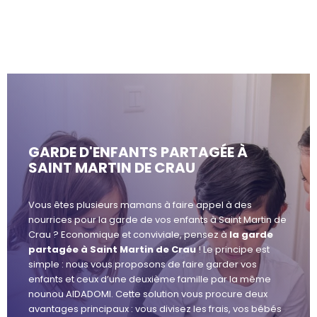
GARDE D'ENFANTS PARTAGÉE À
SAINT MARTIN DE CRAU
Vous êtes plusieurs mamans à faire appel à des
nourrices pour la garde de vos enfants à Saint Martin de
Crau ? Economique et conviviale, pensez à
la garde
partagée à Saint Martin de Crau
! Le principe est
simple : nous vous proposons de faire garder vos
enfants et ceux d’une deuxième famille par la même
nounou AIDADOMI. Cette solution vous procure deux
avantages principaux : vous divisez les frais, vos bébés