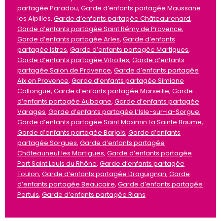
partagée Paradou, Garde d’enfants partagée Maussane
les Alpilles,
Garde d’enfants partagée Châteaurenard
,
Garde d’enfants partagée Saint Rémy de Provence
,
Garde d’enfants partagée Arles
,
Garde d’enfants
partagée Istres
,
Garde d’enfants partagée Martigues
,
Garde d’enfants partagée Vitrolles
,
Garde d’enfants
partagée Salon de Provence
,
Garde d’enfants partagée
Aix en Provence
,
Garde d’enfants partagée Simiane
Collongue
,
Garde d’enfants partagée Marseille
,
Garde
d’enfants partagée Aubagne
,
Garde d’enfants partagée
Varages
,
Garde d’enfants partagée L’Isle-sur-la-Sorgue
,
Garde d’enfants partagée Saint Maximin La Sainte Baume
,
Garde d’enfants partagée Barjols
,
Garde d’enfants
partagée Sorgues
,
Garde d’enfants partagée
Châteauneuf les Martigues
,
Garde d’enfants partagée
Port Saint Louis du Rhône
,
Garde d’enfants partagée
Toulon
,
Garde d’enfants partagée Draguignan
,
Garde
d’enfants partagée Beaucaire
,
Garde d’enfants partagée
Pertuis
,
Garde d’enfants partagée Rians