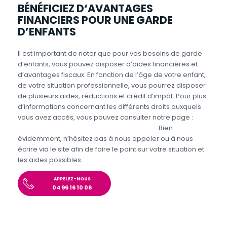
BÉNÉFICIEZ D‘AVANTAGES
FINANCIERS POUR UNE GARDE
D’ENFANTS
Il est important de noter que pour vos besoins de garde
d’enfants, vous pouvez disposer d’aides financières et
d’avantages fiscaux. En fonction de l’âge de votre enfant,
de votre situation professionnelle, vous pourrez disposer
de plusieurs aides, réductions et crédit d’impôt. Pour plus
d’informations concernant les différents droits auxquels
vous avez accès, vous pouvez consulter notre page :
Aides et avantages de la Garde d’enfants
. Bien
évidemment, n’hésitez pas à nous appeler ou à nous
écrire via le site afin de faire le point sur votre situation et
les aides possibles.
APPELEZ-NOUS
04 96 16 10 06