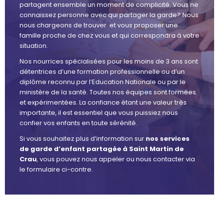
partagent ensemble un moment de complicité. Vous ne
connaissez personne avec qui partager la garde? Nous
nous chargeons de trouver et vous proposer une
famille proche de chez vous et qui correspondra à votre
situation.
Nos nourrices spécialisées pour les moins de 3 ans sont
détentrices d’une formation professionnelle ou d’un
diplôme reconnu par l’Education Nationale ou par le
ministère de la santé. Toutes nos équipes sont formées
et expérimentées. La confiance étant une valeur très
importante, il est essentiel que vous puissiez nous
confier vos enfants en toute sérénité.
Si vous souhaitez plus d’information sur
nos services
de garde d’enfant partagée à Saint Martin de
Crau
, vous pouvez nous appeler ou nous contacter via
le formulaire ci-contre.