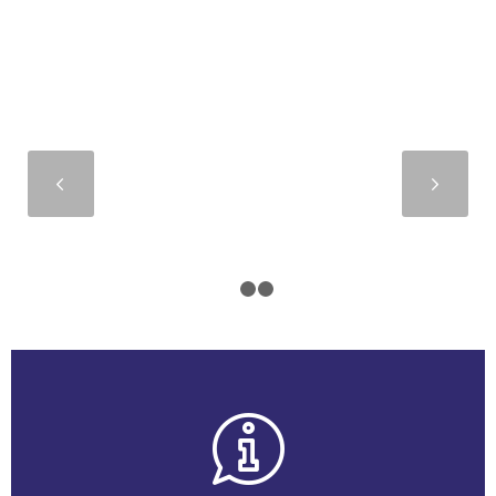
Suivant
1
2
3