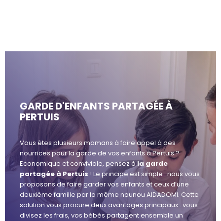
GARDE D'ENFANTS PARTAGÉE À
PERTUIS
Vous êtes plusieurs mamans à faire appel à des
nourrices pour la garde de vos enfants à Pertuis ?
Economique et conviviale, pensez à
la garde
partagée à Pertuis
! Le principe est simple : nous vous
proposons de faire garder vos enfants et ceux d’une
deuxième famille par la même nounou AIDADOMI. Cette
solution vous procure deux avantages principaux : vous
divisez les frais, vos bébés partagent ensemble un