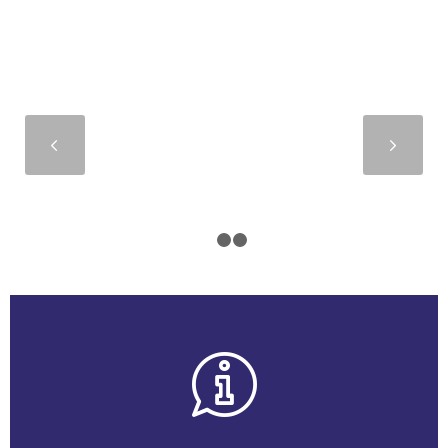
Suivant
1
2
3