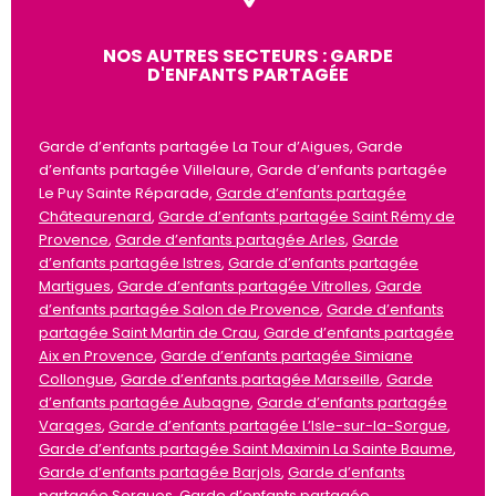
NOS AUTRES SECTEURS : GARDE
D'ENFANTS PARTAGÉE
Garde d’enfants partagée La Tour d’Aigues, Garde
d’enfants partagée Villelaure, Garde d’enfants partagée
Le Puy Sainte Réparade,
Garde d’enfants partagée
Châteaurenard
,
Garde d’enfants partagée Saint Rémy de
Provence
,
Garde d’enfants partagée Arles
,
Garde
d’enfants partagée Istres
,
Garde d’enfants partagée
Martigues
,
Garde d’enfants partagée Vitrolles
,
Garde
d’enfants partagée Salon de Provence
,
Garde d’enfants
partagée Saint Martin de Crau
,
Garde d’enfants partagée
Aix en Provence
,
Garde d’enfants partagée Simiane
Collongue
,
Garde d’enfants partagée Marseille
,
Garde
d’enfants partagée Aubagne
,
Garde d’enfants partagée
Varages
,
Garde d’enfants partagée L’Isle-sur-la-Sorgue
,
Garde d’enfants partagée Saint Maximin La Sainte Baume
,
Garde d’enfants partagée Barjols
,
Garde d’enfants
partagée Sorgues
,
Garde d’enfants partagée