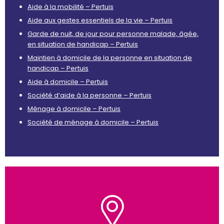
Aide à la mobilité – Pertuis
Aide aux gestes essentiels de la vie – Pertuis
Garde de nuit, de jour pour personne malade, âgée,
en situation de handicap – Pertuis
Maintien à domicile de la personne en situation de
handicap – Pertuis
Aide à domicile – Pertuis
Société d’aide à la personne – Pertuis
Ménage à domicile – Pertuis
Société de ménage à domicile – Pertuis