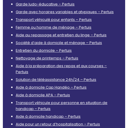
Garde ludo-éducative – Pertuis
Garde avec horaires variables et atypiques – Pertuis
Transport véhiculé pour enfants – Pertuis
Femme ou homme de ménage – Pertuis
Aide au repassage et entretien du linge – Pertuis
Société d’aide à domicile et ménage – Pertuis
Entretien du domicile – Pertuis
Nettoyage de printemps – Pertuis
Aide à la préparation des repas et aux courses –
Pertuis
Solution de téléassistance 24h/24 – Pertuis
Aide à domicile Cap Handéo – Pertuis
Aide à domicile APA – Pertuis
Transport véhicule pour personne en situation de
handicap – Pertuis
Aide à domicile handicap – Pertuis
Aide pour un retour d’hospitalisation – Pertuis