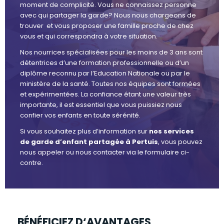
moment de complicité. Vous ne connaissez personne
avec qui partager la garde? Nous nous chargeons de
trouver et vous proposer une famille proche de chez
vous et qui correspondra à votre situation.
Nos nourrices spécialisées pour les moins de 3 ans sont
détentrices d’une formation professionnelle ou d’un
diplôme reconnu par l’Education Nationale ou par le
ministère de la santé. Toutes nos équipes sont formées
et expérimentées. La confiance étant une valeur très
importante, il est essentiel que vous puissiez nous
confier vos enfants en toute sérénité.
Si vous souhaitez plus d’information sur
nos services
de garde d’enfant partagée à Pertuis
, vous pouvez
nous appeler ou nous contacter via le formulaire ci-
contre.
BÉNÉFICIEZ D‘AVANTAGES