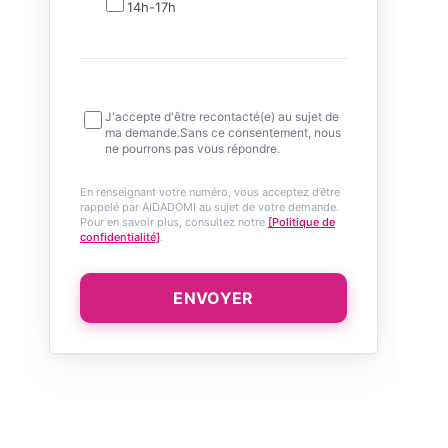
14h-17h
J'accepte d'être recontacté(e) au sujet de
ma demande.Sans ce consentement, nous
ne pourrons pas vous répondre.
En renseignant votre numéro, vous acceptez d’être
rappelé par AIDADOMI au sujet de votre demande.
Pour en savoir plus, consultez notre
[Politique de
confidentialité]
.