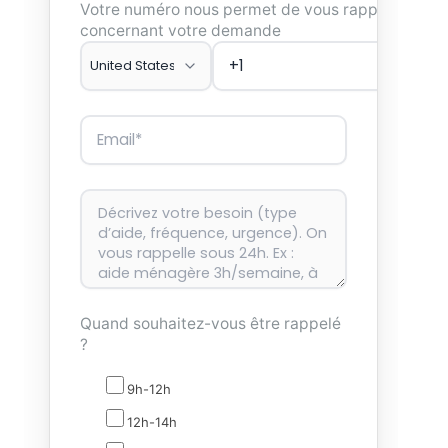
Votre numéro nous permet de vous rappeler
concernant votre demande
Quand souhaitez-vous être rappelé
?
9h-12h
12h-14h