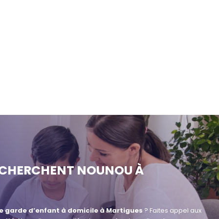
S CHERCHENT NOUNOU À
e garde d’enfant à domicile à Martigues
? Faites appel aux