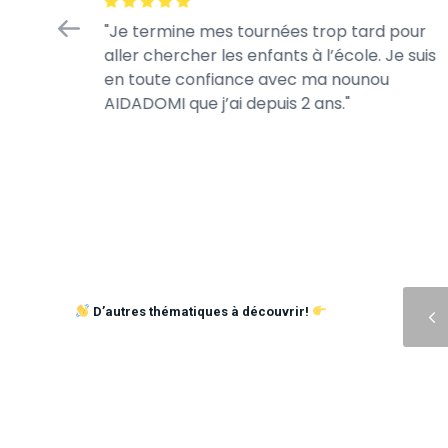
fiance
Je termine mes tournées trop tard pour
 jour.
aller chercher les enfants à l’école. Je suis
s jeux de
en toute confiance avec ma nounou
AIDADOMI que j’ai depuis 2 ans.
Précédent
D’autres thématiques à découvrir!