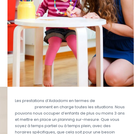
Les prestations d’Aidadomi en termes de
garde à
domicile
prennent en charge toutes les situations. Nous
pouvons nous occuper d’enfants de plus ou moins 3 ans
et mettre en place un planning sur-mesure. Que vous
soyez à temps partiel ou à temps plein, avec des
horaires spécifiques, que cela soit pour une besoin