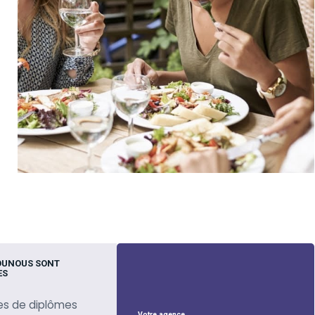
OUNOUS SONT
ES
es de diplômes
Votre agence