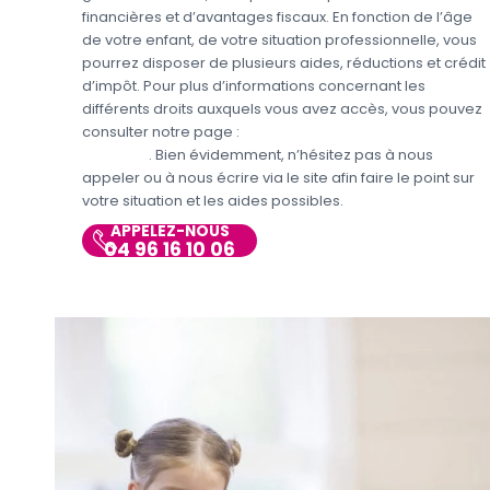
financières et d’avantages fiscaux. En fonction de l’âge
de votre enfant, de votre situation professionnelle, vous
pourrez disposer de plusieurs aides, réductions et crédit
d’impôt. Pour plus d’informations concernant les
différents droits auxquels vous avez accès, vous pouvez
consulter notre page :
Aides et avantages de la Garde
d’enfants
. Bien évidemment, n’hésitez pas à nous
appeler ou à nous écrire via le site afin faire le point sur
votre situation et les aides possibles.
APPELEZ-NOUS
04 96 16 10 06