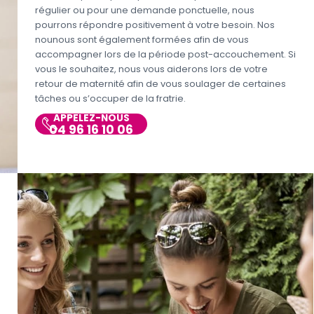
régulier ou pour une demande ponctuelle, nous
pourrons répondre positivement à votre besoin. Nos
nounous sont également formées afin de vous
accompagner lors de la période post-accouchement. Si
vous le souhaitez, nous vous aiderons lors de votre
retour de maternité afin de vous soulager de certaines
tâches ou s’occuper de la fratrie.
APPELEZ-NOUS
04 96 16 10 06