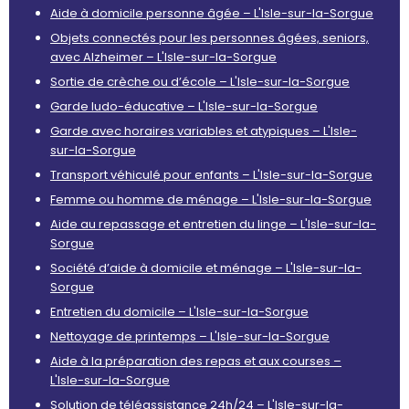
Aide à domicile personne âgée – L'Isle-sur-la-Sorgue
Objets connectés pour les personnes âgées, seniors,
avec Alzheimer – L'Isle-sur-la-Sorgue
Sortie de crèche ou d’école – L'Isle-sur-la-Sorgue
Garde ludo-éducative – L'Isle-sur-la-Sorgue
Garde avec horaires variables et atypiques – L'Isle-
sur-la-Sorgue
Transport véhiculé pour enfants – L'Isle-sur-la-Sorgue
Femme ou homme de ménage – L'Isle-sur-la-Sorgue
Aide au repassage et entretien du linge – L'Isle-sur-la-
Sorgue
Société d’aide à domicile et ménage – L'Isle-sur-la-
Sorgue
Entretien du domicile – L'Isle-sur-la-Sorgue
Nettoyage de printemps – L'Isle-sur-la-Sorgue
Aide à la préparation des repas et aux courses –
L'Isle-sur-la-Sorgue
Solution de téléassistance 24h/24 – L'Isle-sur-la-