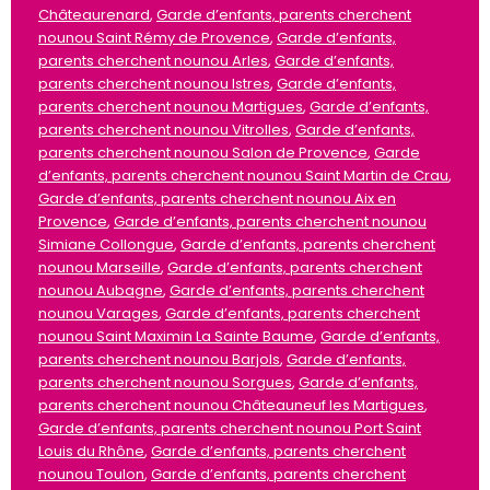
Châteaurenard
,
Garde d’enfants, parents cherchent
nounou Saint Rémy de Provence
,
Garde d’enfants,
parents cherchent nounou Arles
,
Garde d’enfants,
parents cherchent nounou Istres
,
Garde d’enfants,
parents cherchent nounou Martigues
,
Garde d’enfants,
parents cherchent nounou Vitrolles
,
Garde d’enfants,
parents cherchent nounou Salon de Provence
,
Garde
d’enfants, parents cherchent nounou Saint Martin de Crau
,
Garde d’enfants, parents cherchent nounou Aix en
Provence
,
Garde d’enfants, parents cherchent nounou
Simiane Collongue
,
Garde d’enfants, parents cherchent
nounou Marseille
,
Garde d’enfants, parents cherchent
nounou Aubagne
,
Garde d’enfants, parents cherchent
nounou Varages
,
Garde d’enfants, parents cherchent
nounou Saint Maximin La Sainte Baume
,
Garde d’enfants,
parents cherchent nounou Barjols
,
Garde d’enfants,
parents cherchent nounou Sorgues
,
Garde d’enfants,
parents cherchent nounou Châteauneuf les Martigues
,
Garde d’enfants, parents cherchent nounou Port Saint
Louis du Rhône
,
Garde d’enfants, parents cherchent
nounou Toulon
,
Garde d’enfants, parents cherchent