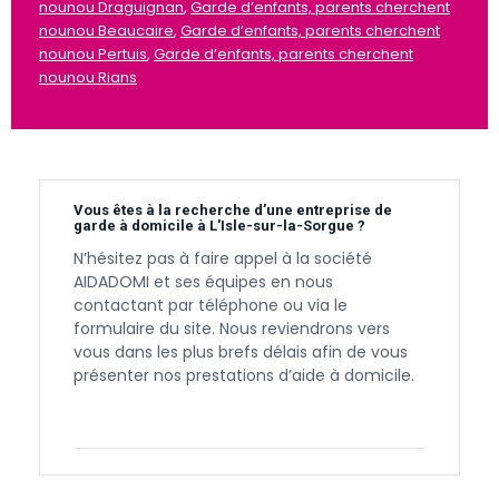
nounou Draguignan
,
Garde d’enfants, parents cherchent
nounou Beaucaire
,
Garde d’enfants, parents cherchent
nounou Pertuis
,
Garde d’enfants, parents cherchent
nounou Rians
Vous êtes à la recherche d’une entreprise de
garde à domicile à L'Isle-sur-la-Sorgue ?
N’hésitez pas à faire appel à la société
AIDADOMI et ses équipes en nous
contactant par téléphone ou via le
formulaire du site. Nous reviendrons vers
vous dans les plus brefs délais afin de vous
présenter nos prestations d’aide à domicile.
Contactez-nous