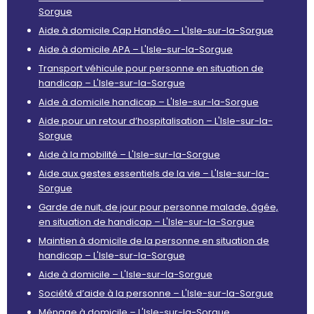
Sorgue
Aide à domicile Cap Handéo – L'Isle-sur-la-Sorgue
Aide à domicile APA – L'Isle-sur-la-Sorgue
Transport véhicule pour personne en situation de
handicap – L'Isle-sur-la-Sorgue
Aide à domicile handicap – L'Isle-sur-la-Sorgue
Aide pour un retour d’hospitalisation – L'Isle-sur-la-
Sorgue
Aide à la mobilité – L'Isle-sur-la-Sorgue
Aide aux gestes essentiels de la vie – L'Isle-sur-la-
Sorgue
Garde de nuit, de jour pour personne malade, âgée,
en situation de handicap – L'Isle-sur-la-Sorgue
Maintien à domicile de la personne en situation de
handicap – L'Isle-sur-la-Sorgue
Aide à domicile – L'Isle-sur-la-Sorgue
Société d’aide à la personne – L'Isle-sur-la-Sorgue
Ménage à domicile – L'Isle-sur-la-Sorgue