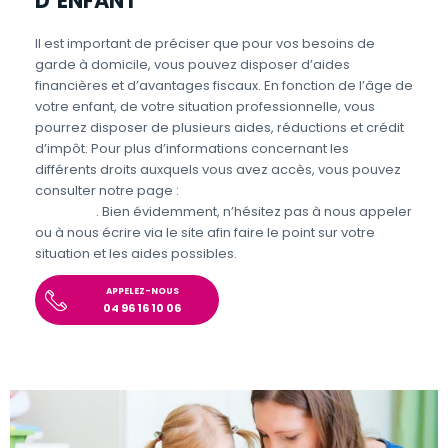
D’ENFANT
Il est important de préciser que pour vos besoins de
garde à domicile, vous pouvez disposer d’aides
financières et d’avantages fiscaux. En fonction de l’âge de
votre enfant, de votre situation professionnelle, vous
pourrez disposer de plusieurs aides, réductions et crédit
d’impôt. Pour plus d’informations concernant les
différents droits auxquels vous avez accès, vous pouvez
consulter notre page :
Aides et avantages de la Garde
d’enfants
. Bien évidemment, n’hésitez pas à nous appeler
ou à nous écrire via le site afin faire le point sur votre
situation et les aides possibles.
APPELEZ-NOUS
04 96 16 10 06