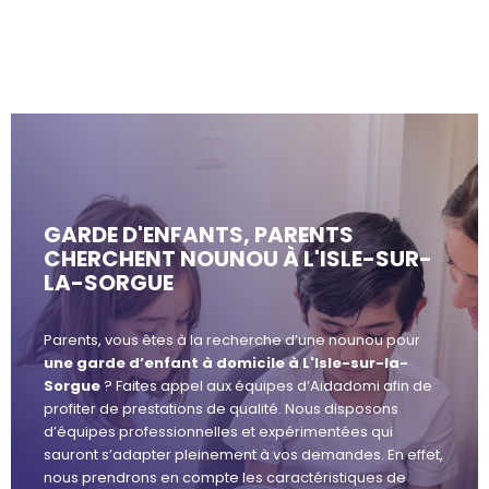
GARDE D'ENFANTS, PARENTS
CHERCHENT NOUNOU À L'ISLE-SUR-
LA-SORGUE
Parents, vous êtes à la recherche d’une nounou pour
une garde d’enfant à domicile à L'Isle-sur-la-
Sorgue
? Faites appel aux équipes d’Aidadomi afin de
profiter de prestations de qualité. Nous disposons
d’équipes professionnelles et expérimentées qui
sauront s’adapter pleinement à vos demandes. En effet,
nous prendrons en compte les caractéristiques de