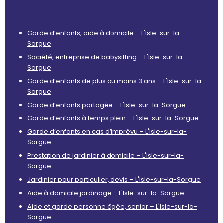
Garde d’enfants, aide à domicile – L'Isle-sur-la-
Sorgue
Société, entreprise de babysitting – L'Isle-sur-la-
Sorgue
Garde d’enfants de plus ou moins 3 ans – L'Isle-sur-la-
Sorgue
Garde d’enfants partagée – L'Isle-sur-la-Sorgue
Garde d’enfants à temps plein – L'Isle-sur-la-Sorgue
Garde d’enfants en cas d’imprévu – L'Isle-sur-la-
Sorgue
Prestation de jardinier à domicile – L'Isle-sur-la-
Sorgue
Jardinier pour particulier, devis – L'Isle-sur-la-Sorgue
Aide à domicile jardinage – L'Isle-sur-la-Sorgue
Aide et garde personne âgée, senior – L'Isle-sur-la-
Sorgue