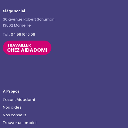
Siège social
30 avenue Robert Schuman
13002 Marseille
Tel :
04 96 16 10 06
TRAVAILLER
CHEZ AIDADOMI
À Propos
L’esprit Aidadomi
Nos aides
Nos conseils
Trouver un emploi