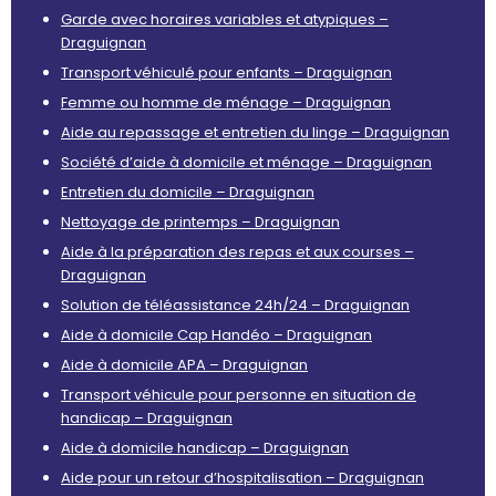
Garde avec horaires variables et atypiques –
Draguignan
Transport véhiculé pour enfants – Draguignan
Femme ou homme de ménage – Draguignan
Aide au repassage et entretien du linge – Draguignan
Société d’aide à domicile et ménage – Draguignan
Entretien du domicile – Draguignan
Nettoyage de printemps – Draguignan
Aide à la préparation des repas et aux courses –
Draguignan
Solution de téléassistance 24h/24 – Draguignan
Aide à domicile Cap Handéo – Draguignan
Aide à domicile APA – Draguignan
Transport véhicule pour personne en situation de
handicap – Draguignan
Aide à domicile handicap – Draguignan
Aide pour un retour d’hospitalisation – Draguignan