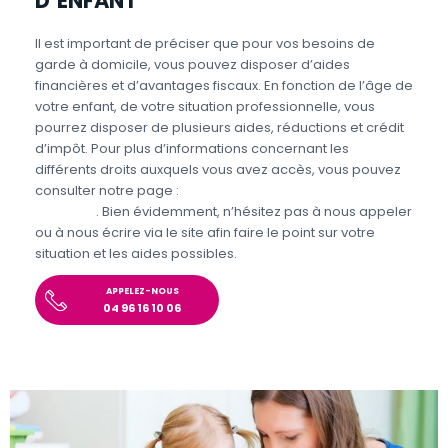
D’ENFANT
Il est important de préciser que pour vos besoins de
garde à domicile, vous pouvez disposer d’aides
financières et d’avantages fiscaux. En fonction de l’âge de
votre enfant, de votre situation professionnelle, vous
pourrez disposer de plusieurs aides, réductions et crédit
d’impôt. Pour plus d’informations concernant les
différents droits auxquels vous avez accès, vous pouvez
consulter notre page :
Aides et avantages de la Garde
d’enfants
. Bien évidemment, n’hésitez pas à nous appeler
ou à nous écrire via le site afin faire le point sur votre
situation et les aides possibles.
APPELEZ-NOUS
04 96 16 10 06