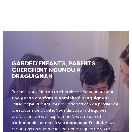
GARDE D'ENFANTS, PARENTS
CHERCHENT NOUNOU À
DRAGUIGNAN
Parents, vous êtes à la recherche d’une nounou pour
une garde d’enfant à domicile à Draguignan
?
Faites appel aux équipes d’Aidadomi afin de profiter de
prestations de qualité. Nous disposons d’équipes
professionnelles et expérimentées qui sauront
s’adapter pleinement à vos demandes. En effet, nous
prendrons en compte les caractéristiques de votre