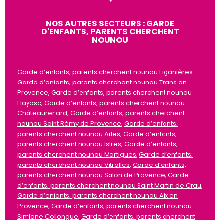
NOS AUTRES SECTEURS : GARDE
D'ENFANTS, PARENTS CHERCHENT
NOUNOU
Garde d’enfants, parents cherchent nounou Figanières,
Garde d’enfants, parents cherchent nounou Trans en
Provence, Garde d’enfants, parents cherchent nounou
Flayosc,
Garde d’enfants, parents cherchent nounou
Châteaurenard
,
Garde d’enfants, parents cherchent
nounou Saint Rémy de Provence
,
Garde d’enfants,
parents cherchent nounou Arles
,
Garde d’enfants,
parents cherchent nounou Istres
,
Garde d’enfants,
parents cherchent nounou Martigues
,
Garde d’enfants,
parents cherchent nounou Vitrolles
,
Garde d’enfants,
parents cherchent nounou Salon de Provence
,
Garde
d’enfants, parents cherchent nounou Saint Martin de Crau
,
Garde d’enfants, parents cherchent nounou Aix en
Provence
,
Garde d’enfants, parents cherchent nounou
Simiane Collongue
,
Garde d’enfants, parents cherchent