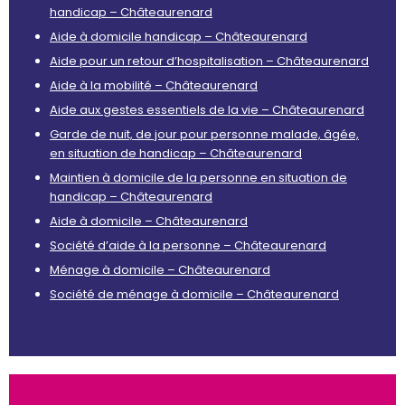
handicap – Châteaurenard
Aide à domicile handicap – Châteaurenard
Aide pour un retour d’hospitalisation – Châteaurenard
Aide à la mobilité – Châteaurenard
Aide aux gestes essentiels de la vie – Châteaurenard
Garde de nuit, de jour pour personne malade, âgée,
en situation de handicap – Châteaurenard
Maintien à domicile de la personne en situation de
handicap – Châteaurenard
Aide à domicile – Châteaurenard
Société d’aide à la personne – Châteaurenard
Ménage à domicile – Châteaurenard
Société de ménage à domicile – Châteaurenard