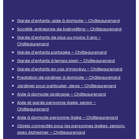
Garde d’enfants, aide à domicile – Châteaurenard
Société, entreprise de babysitting – Châteaurenard
Garde d’enfants de plus ou moins 3 ans –
Châteaurenard
Garde d’enfants partagée – Châteaurenard
Garde d’enfants à temps plein – Châteaurenard
Garde d’enfants en cas d’imprévu – Châteaurenard
Prestation de jardinier à domicile – Châteaurenard
Jardinier pour particulier, devis – Châteaurenard
Aide à domicile jardinage – Châteaurenard
Aide et garde personne âgée, senior –
Châteaurenard
Aide à domicile personne âgée – Châteaurenard
Objets connectés pour les personnes âgées, seniors,
avec Alzheimer – Châteaurenard