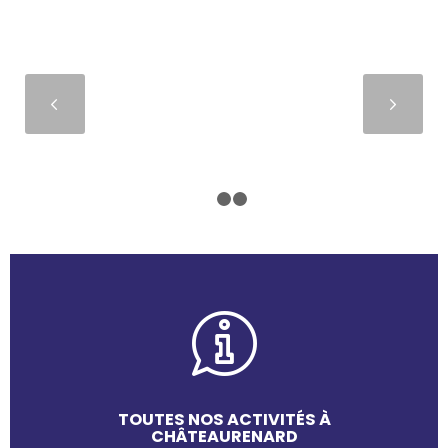
Suivant
1
2
3
TOUTES NOS ACTIVITÉS À
CHÂTEAURENARD