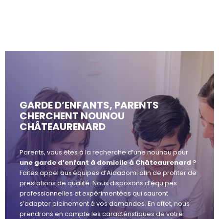
GARDE D’ENFANTS, PARENTS
CHERCHENT NOUNOU
CHÂTEAURENARD
Parents, vous êtes à la recherche d’une nounou pour
une garde d’enfant à domicile à Châteaurenard
?
Faites appel aux équipes d’Aidadomi afin de profiter de
prestations de qualité. Nous disposons d’équipes
professionnelles et expérimentées qui sauront
s’adapter pleinement à vos demandes. En effet, nous
prendrons en compte les caractéristiques de votre