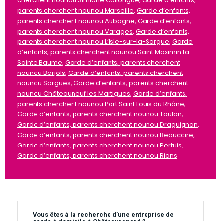
cherchent nounou Simiane Collongue
,
Garde d’enfants,
parents cherchent nounou Marseille
,
Garde d’enfants,
parents cherchent nounou Aubagne
,
Garde d’enfants,
parents cherchent nounou Varages
,
Garde d’enfants,
parents cherchent nounou L’Isle-sur-la-Sorgue
,
Garde
d’enfants, parents cherchent nounou Saint Maximin La
Sainte Baume
,
Garde d’enfants, parents cherchent
nounou Barjols
,
Garde d’enfants, parents cherchent
nounou Sorgues
,
Garde d’enfants, parents cherchent
nounou Châteauneuf les Martigues
,
Garde d’enfants,
parents cherchent nounou Port Saint Louis du Rhône
,
Garde d’enfants, parents cherchent nounou Toulon
,
Garde d’enfants, parents cherchent nounou Draguignan
,
Garde d’enfants, parents cherchent nounou Beaucaire
,
Garde d’enfants, parents cherchent nounou Pertuis
,
Garde d’enfants, parents cherchent nounou Rians
Vous êtes à la recherche d’une entreprise de