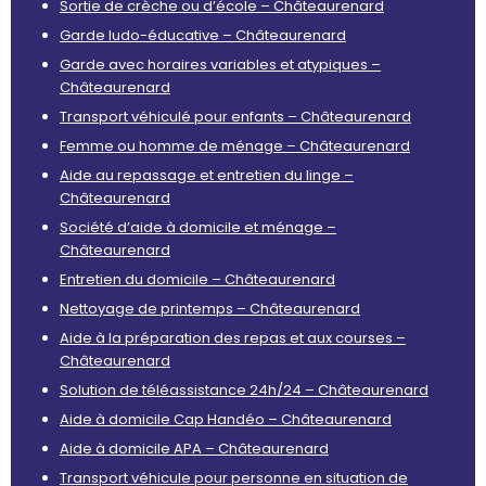
Sortie de crèche ou d’école – Châteaurenard
Garde ludo-éducative – Châteaurenard
Garde avec horaires variables et atypiques –
Châteaurenard
Transport véhiculé pour enfants – Châteaurenard
Femme ou homme de ménage – Châteaurenard
Aide au repassage et entretien du linge –
Châteaurenard
Société d’aide à domicile et ménage –
Châteaurenard
Entretien du domicile – Châteaurenard
Nettoyage de printemps – Châteaurenard
Aide à la préparation des repas et aux courses –
Châteaurenard
Solution de téléassistance 24h/24 – Châteaurenard
Aide à domicile Cap Handéo – Châteaurenard
Aide à domicile APA – Châteaurenard
Transport véhicule pour personne en situation de