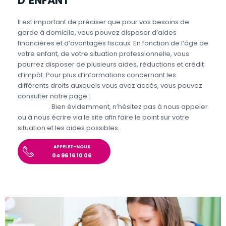
D’ENFANT
Il est important de préciser que pour vos besoins de
garde à domicile, vous pouvez disposer d’aides
financières et d’avantages fiscaux. En fonction de l’âge de
votre enfant, de votre situation professionnelle, vous
pourrez disposer de plusieurs aides, réductions et crédit
d’impôt. Pour plus d’informations concernant les
différents droits auxquels vous avez accès, vous pouvez
consulter notre page :
Aides et avantages de la Garde
d’enfants
. Bien évidemment, n’hésitez pas à nous appeler
ou à nous écrire via le site afin faire le point sur votre
situation et les aides possibles.
APPELEZ-NOUS
04 96 16 10 06