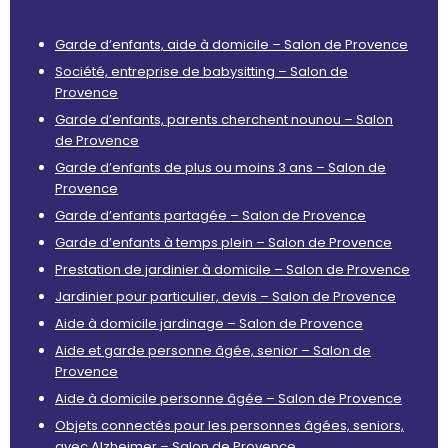
Garde d’enfants, aide à domicile – Salon de Provence
Société, entreprise de babysitting – Salon de
Provence
Garde d’enfants, parents cherchent nounou – Salon
de Provence
Garde d’enfants de plus ou moins 3 ans – Salon de
Provence
Garde d’enfants partagée – Salon de Provence
Garde d’enfants à temps plein – Salon de Provence
Prestation de jardinier à domicile – Salon de Provence
Jardinier pour particulier, devis – Salon de Provence
Aide à domicile jardinage – Salon de Provence
Aide et garde personne âgée, senior – Salon de
Provence
Aide à domicile personne âgée – Salon de Provence
Objets connectés pour les personnes âgées, seniors,
avec Alzheimer – Salon de Provence