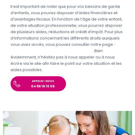
Il est important de noter que pour vos besoins de garde
d’enfants, vous pouvez disposer d’aides financières et
d’avantages fiscaux. En fonction de l’âge de votre enfant,
de votre situation professionnelle, vous pourrez disposer
de plusieurs aides, réductions et crédit d’impôt. Pour plus
d’informations concernant les différents droits auxquels
vous avez accès, vous pouvez consulter notre page :
Aides et avantages de la Garde d’enfants
. Bien
évidemment, n’hésitez pas à nous appeler ou à nous
écrire via le site afin faire le point sur votre situation et les
aides possibles.
APPELEZ-NOUS
04 96 16 10 06