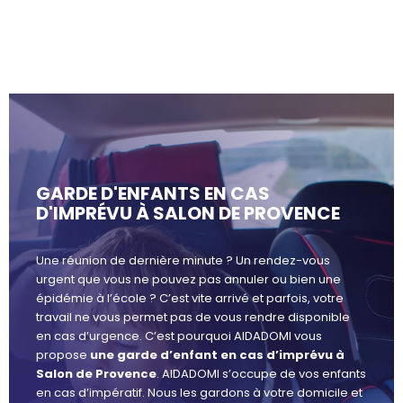
GARDE D'ENFANTS EN CAS
D'IMPRÉVU À SALON DE PROVENCE
Une réunion de dernière minute ? Un rendez-vous
urgent que vous ne pouvez pas annuler ou bien une
épidémie à l’école ? C’est vite arrivé et parfois, votre
travail ne vous permet pas de vous rendre disponible
en cas d’urgence. C’est pourquoi AIDADOMI vous
propose
une garde d’enfant en cas d’imprévu à
Salon de Provence
. AIDADOMI s’occupe de vos enfants
en cas d’impératif. Nous les gardons à votre domicile et