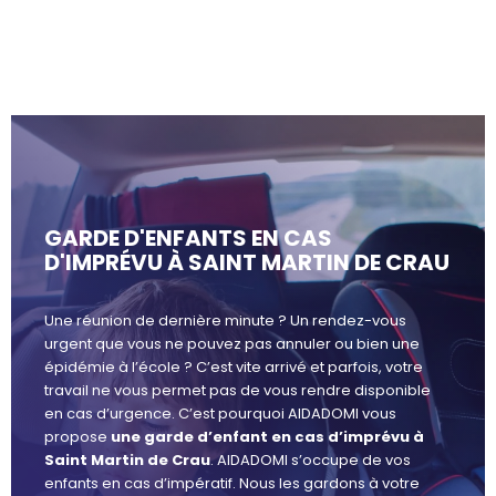
GARDE D'ENFANTS EN CAS
D'IMPRÉVU À SAINT MARTIN DE CRAU
Une réunion de dernière minute ? Un rendez-vous
urgent que vous ne pouvez pas annuler ou bien une
épidémie à l’école ? C’est vite arrivé et parfois, votre
travail ne vous permet pas de vous rendre disponible
en cas d’urgence. C’est pourquoi AIDADOMI vous
propose
une garde d’enfant en cas d’imprévu à
Saint Martin de Crau
. AIDADOMI s’occupe de vos
enfants en cas d’impératif. Nous les gardons à votre