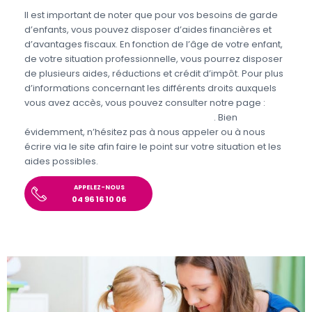
Il est important de noter que pour vos besoins de garde
d’enfants, vous pouvez disposer d’aides financières et
d’avantages fiscaux. En fonction de l’âge de votre enfant,
de votre situation professionnelle, vous pourrez disposer
de plusieurs aides, réductions et crédit d’impôt. Pour plus
d’informations concernant les différents droits auxquels
vous avez accès, vous pouvez consulter notre page :
Aides et avantages de la Garde d’enfants
. Bien
évidemment, n’hésitez pas à nous appeler ou à nous
écrire via le site afin faire le point sur votre situation et les
aides possibles.
APPELEZ-NOUS
04 96 16 10 06