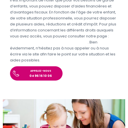
Il est important de noter que pour vos besoins de garde
d’enfants, vous pouvez disposer d’aides financières et
d’avantages fiscaux. En fonction de l’âge de votre enfant,
de votre situation professionnelle, vous pourrez disposer
de plusieurs aides, réductions et crédit d’impôt. Pour plus
d’informations concernant les différents droits auxquels
vous avez accès, vous pouvez consulter notre page :
Aides et avantages de la Garde d’enfants
. Bien
évidemment, n’hésitez pas à nous appeler ou à nous
écrire via le site afin faire le point sur votre situation et les
aides possibles.
APPELEZ-NOUS
04 96 16 10 06