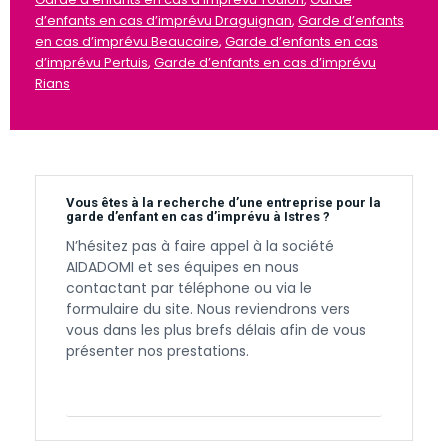
d’enfants en cas d’imprévu Draguignan
,
Garde d’enfants
en cas d’imprévu Beaucaire
,
Garde d’enfants en cas
d’imprévu Pertuis
,
Garde d’enfants en cas d’imprévu
Rians
Vous êtes à la recherche d’une entreprise pour la
garde d’enfant en cas d’imprévu à Istres ?
N’hésitez pas à faire appel à la société
AIDADOMI et ses équipes en nous
contactant par téléphone ou via le
formulaire du site. Nous reviendrons vers
vous dans les plus brefs délais afin de vous
présenter nos prestations.
Contactez-nous