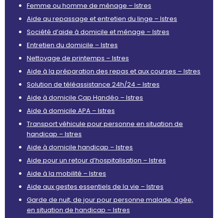
Femme ou homme de ménage – Istres
Aide au repassage et entretien du linge – Istres
Société d’aide à domicile et ménage – Istres
Entretien du domicile – Istres
Nettoyage de printemps – Istres
Aide à la préparation des repas et aux courses – Istres
Solution de téléassistance 24h/24 – Istres
Aide à domicile Cap Handéo – Istres
Aide à domicile APA – Istres
Transport véhicule pour personne en situation de
handicap – Istres
Aide à domicile handicap – Istres
Aide pour un retour d’hospitalisation – Istres
Aide à la mobilité – Istres
Aide aux gestes essentiels de la vie – Istres
Garde de nuit, de jour pour personne malade, âgée,
en situation de handicap – Istres