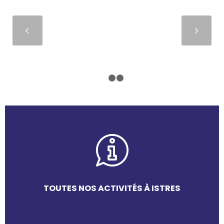
Suivant
1
2
3
TOUTES NOS ACTIVITÉS À ISTRES