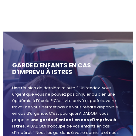
GARDE D'ENFANTS EN CAS
D'IMPRÉVU À ISTRES
Une réunion de dernière minute ? Un rendez-vous
urgent que vous ne pouvez pas annuler ou bien une
épidémie à l’école ? C’est vite arrivé et parfois, votre
travail ne vous permet pas de vous rendre disponible
en cas d’urgence. C’est pourquoi AIDADOMI vous
propose
une garde d’enfant en cas d’imprévu à
Istres
. AIDADOMI s’occupe de vos enfants en cas
d’impératif. Nous les gardons à votre domicile et nous