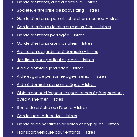
Garde d’enfants, aide à domicile – Istres
Société, entreprise de babysitting – Istres
Garde d’enfants, parents cherchent nounou – Istres
Garde d’enfants de plus ou moins 3 ans – Istres
Garde d’enfants partagée – Istres
Garde d’enfants à temps plein – Istres
Prestation de jardinier à domicile – Istres
Jardinier pour particulier, devis – Istres
Aide à domicile jardinage – Istres
Aide et garde personne âgée, senior – Istres
Aide à domicile personne âgée – Istres
Objets connectés pour les personnes âgées, seniors,
avec Alzheimer – Istres
Sortie de crèche ou d’école – Istres
Garde ludo-éducative – Istres
Garde avec horaires variables et atypiques – Istres
Transport véhiculé pour enfants – Istres