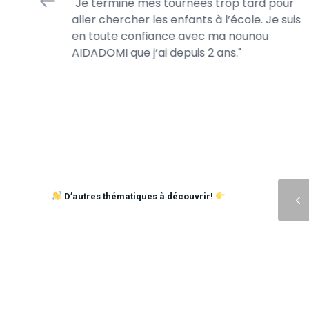
Je termine mes tournées trop tard pour
 jour.
aller chercher les enfants à l’école. Je suis
s jeux de
en toute confiance avec ma nounou
AIDADOMI que j’ai depuis 2 ans.
Précédent
D’autres thématiques à découvrir!