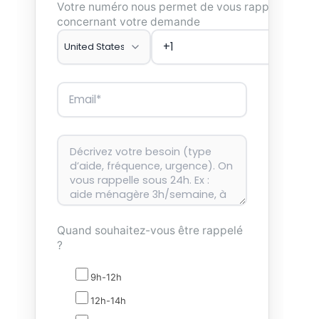
Votre numéro nous permet de vous rappeler
concernant votre demande
Quand souhaitez-vous être rappelé
?
9h-12h
12h-14h