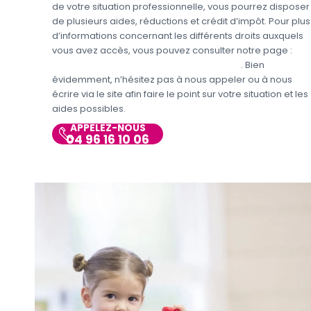
de votre situation professionnelle, vous pourrez disposer
de plusieurs aides, réductions et crédit d’impôt. Pour plus
d’informations concernant les différents droits auxquels
vous avez accès, vous pouvez consulter notre page :
Aides et avantages de la Garde d’enfants
. Bien
évidemment, n’hésitez pas à nous appeler ou à nous
écrire via le site afin faire le point sur votre situation et les
aides possibles.
APPELEZ-NOUS
04 96 16 10 06