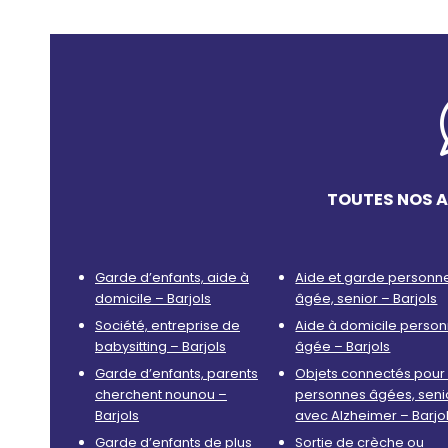
TOUTES NOS A
Garde d’enfants, aide à
Aide et garde personn
domicile – Barjols
âgée, senior – Barjols
Société, entreprise de
Aide à domicile perso
babysitting – Barjols
âgée – Barjols
Garde d’enfants, parents
Objets connectés pour 
cherchent nounou –
personnes âgées, seni
Barjols
avec Alzheimer – Barjo
Garde d’enfants de plus
Sortie de crèche ou