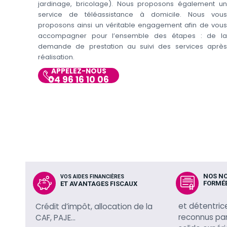
jardinage, bricolage). Nous proposons également un
service de téléassistance à domicile. Nous vous
proposons ainsi un véritable engagement afin de vous
accompagner pour l’ensemble des étapes : de la
demande de prestation au suivi des services après
réalisation.
APPELEZ-NOUS
04 96 16 10 06
NOS N
VOS AIDES FINANCIÈRES
FORMÉ
ET AVANTAGES FISCAUX
et détentric
Crédit d’impôt, allocation de la
reconnus par 
CAF, PAJE…