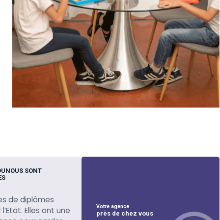
OUNOUS SONT
ES
es de diplômes
Votre agence
l’Etat. Elles ont une
près de chez vous