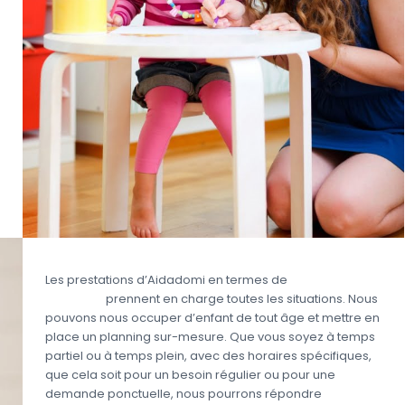
Les prestations d’Aidadomi en termes de
garde
d’enfant
prennent en charge toutes les situations. Nous
pouvons nous occuper d’enfant de tout âge et mettre en
place un planning sur-mesure. Que vous soyez à temps
partiel ou à temps plein, avec des horaires spécifiques,
que cela soit pour un besoin régulier ou pour une
demande ponctuelle, nous pourrons répondre