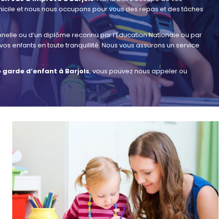
omicile et nous nous occupons pour vous des repas et des tâches
nelle ou d’un diplôme reconnu par l’Éducation Nationale ou par
vos enfants en toute tranquillité. Nous vous assurons un service
 garde d’enfant à Barjols
, vous pouvez nous appeler ou