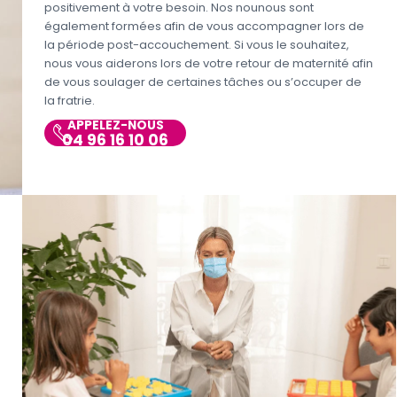
positivement à votre besoin. Nos nounous sont
également formées afin de vous accompagner lors de
la période post-accouchement. Si vous le souhaitez,
nous vous aiderons lors de votre retour de maternité afin
de vous soulager de certaines tâches ou s’occuper de
la fratrie.
APPELEZ-NOUS
04 96 16 10 06