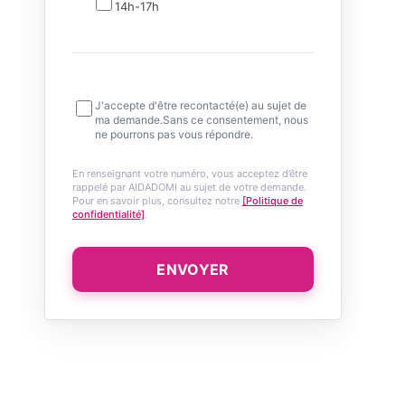
14h-17h
J'accepte d'être recontacté(e) au sujet de
ma demande.Sans ce consentement, nous
ne pourrons pas vous répondre.
En renseignant votre numéro, vous acceptez d’être
rappelé par AIDADOMI au sujet de votre demande.
Pour en savoir plus, consultez notre
[Politique de
confidentialité]
.