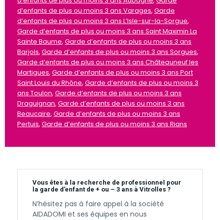
d’enfants de plus ou moins 3 ans Aubagne
,
Garde
d’enfants de plus ou moins 3 ans Varages
,
Garde
d’enfants de plus ou moins 3 ans L’Isle-sur-la-Sorgue
,
Garde d’enfants de plus ou moins 3 ans Saint Maximin La
Sainte Baume
,
Garde d’enfants de plus ou moins 3 ans
Barjols
,
Garde d’enfants de plus ou moins 3 ans Sorgues
,
Garde d’enfants de plus ou moins 3 ans Châteauneuf les
Martigues
,
Garde d’enfants de plus ou moins 3 ans Port
Saint Louis du Rhône
,
Garde d’enfants de plus ou moins 3
ans Toulon
,
Garde d’enfants de plus ou moins 3 ans
Draguignan
,
Garde d’enfants de plus ou moins 3 ans
Beaucaire
,
Garde d’enfants de plus ou moins 3 ans
Pertuis
,
Garde d’enfants de plus ou moins 3 ans Rians
Vous êtes à la recherche de professionnel pour
la garde d’enfant de + ou – 3 ans à Vitrolles ?
N’hésitez pas à faire appel à la société
AIDADOMI et ses équipes en nous