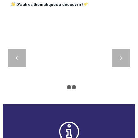
D’autres thématiques à découvrir!
Suivant
1
2
3