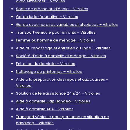
avec Alzheimer – Vitrolles
Sortie de crèche ou d’école – Vitrolles
Garde ludo-éducative – Vitrolles
Garde avec horaires variables et atypiques – Vitrolles
Transport véhiculé pour enfants – Vitrolles
Femme ou homme de ménage – Vitrolles
Aide au repassage et entretien du linge – Vitrolles
Société d’aide à domicile et ménage – Vitrolles
Entretien du domicile – Vitrolles
Nettoyage de printemps – Vitrolles
Aide à la préparation des repas et aux courses –
Vitrolles
Solution de téléassistance 24h/24 – Vitrolles
Aide à domicile Cap Handéo – Vitrolles
Aide à domicile APA – Vitrolles
Transport véhicule pour personne en situation de
handicap – Vitrolles