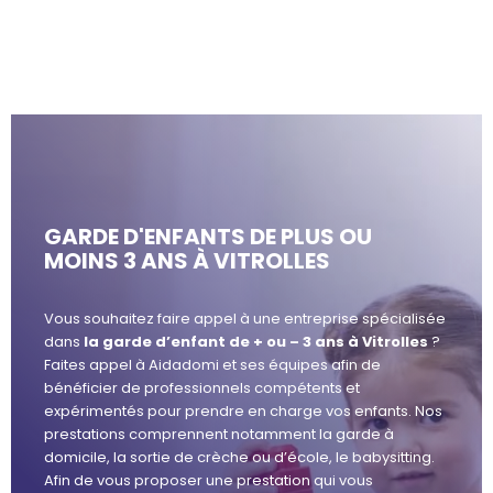
GARDE D'ENFANTS DE PLUS OU
MOINS 3 ANS À VITROLLES
Vous souhaitez faire appel à une entreprise spécialisée
dans
la garde d’enfant de + ou – 3 ans à Vitrolles
?
Faites appel à Aidadomi et ses équipes afin de
bénéficier de professionnels compétents et
expérimentés pour prendre en charge vos enfants. Nos
prestations comprennent notamment la garde à
domicile, la sortie de crèche ou d’école, le babysitting.
Afin de vous proposer une prestation qui vous