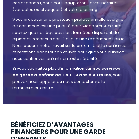
correspondra, nous nous adapterons à vos horaires
(variables ou atypiques) et votre planning.
Vous proposer une prestation professionnelle et digne
de confiance est une priorité pour Aidadomi. A ce titre,
sachez que nos équipes sont formées, disposent de
diplômes reconnus par l’État et d’une expérience solide.
Nous basons notre travail sur la proximité et la confiance
et mettrons donc tout en œuvre pour que vous puissiez
nous confier vos enfants en toute sérénité.
Si vous souhaitez plus d’information sur
nos services
de garde d’enfant de + ou – 3 ans à Vitrolles
, vous
pouvez nous appeler ou nous contacter via le
formulaire ci-contre.
BÉNÉFICIEZ D’AVANTAGES
FINANCIERS POUR UNE GARDE
D’ENFANTS