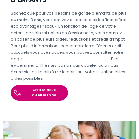
Sachez que pour vos besoins de garde d’enfants de plus
ou moins 3 ans, vous pouvez disposer d’aides financières
et d’avantages fiscaux. En fonction de l’âge de votre
enfant, de votre situation professionnelle, vous pourrez
disposer de plusieurs aides, réductions et crédit d’impôt.
Pour plus d’informations concernant les différents droits
auxquels vous avez accès, vous pouvez consulter notre
page :
Aides et avantages de la Garde d’enfants
. Bien
évidemment, n’hésitez pas à nous appeler ou à nous
écrire via le site afin faire le point sur votre situation et les
aides possibles.
APPELEZ-NOUS
04 96 16 10 06