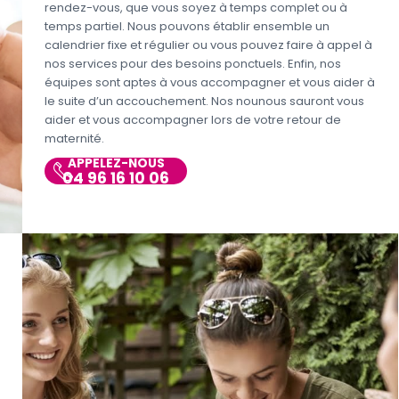
rendez-vous, que vous soyez à temps complet ou à
temps partiel. Nous pouvons établir ensemble un
calendrier fixe et régulier ou vous pouvez faire à appel à
nos services pour des besoins ponctuels. Enfin, nos
équipes sont aptes à vous accompagner et vous aider à
le suite d’un accouchement. Nos nounous sauront vous
aider et vous accompagner lors de votre retour de
maternité.
APPELEZ-NOUS
04 96 16 10 06