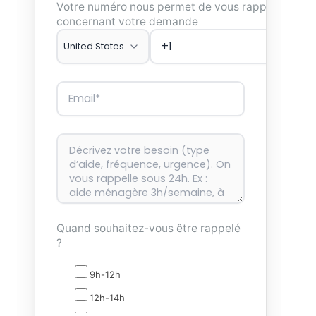
Votre numéro nous permet de vous rappeler
concernant votre demande
Quand souhaitez-vous être rappelé
?
9h-12h
12h-14h