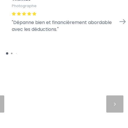
Photographe
Gra
Dépanne bien et financièrement abordable
A 
avec les déductions.
pe
re
Suivant