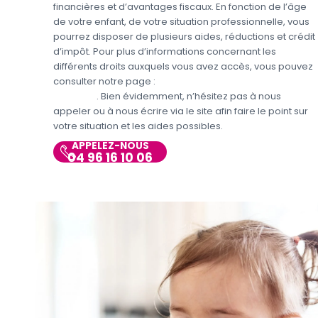
financières et d’avantages fiscaux. En fonction de l’âge
de votre enfant, de votre situation professionnelle, vous
pourrez disposer de plusieurs aides, réductions et crédit
d’impôt. Pour plus d’informations concernant les
différents droits auxquels vous avez accès, vous pouvez
consulter notre page :
Aides et avantages de la Garde
d’enfants
. Bien évidemment, n’hésitez pas à nous
appeler ou à nous écrire via le site afin faire le point sur
votre situation et les aides possibles.
APPELEZ-NOUS
04 96 16 10 06