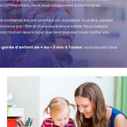
ous correspondra, nous nous adapterons à vos horaires
 confiance est une priorité pour Aidadomi. A ce titre, sachez
connus par l’État et d’une expérience solide. Nous basons
s donc tout en œuvre pour que vous puissiez nous confier vos
 garde d’enfant de + ou – 3 ans à Toulon
, vous pouvez nous