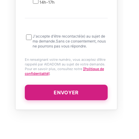
14h-17h
J'accepte d'être recontacté(e) au sujet de
ma demande.Sans ce consentement, nous
ne pourrons pas vous répondre.
En renseignant votre numéro, vous acceptez d’être
rappelé par AIDADOMI au sujet de votre demande.
Pour en savoir plus, consultez notre
[Politique de
confidentialité]
.