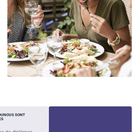
OUNOUS SONT
ES