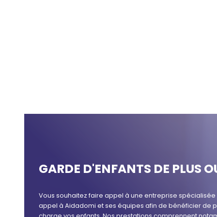
GARDE D'ENFANTS DE PLUS O
Vous souhaitez faire appel à une entreprise spécialisé
appel à Aidadomi et ses équipes afin de bénéficier de
charge vos enfants. Nos prestations comprennent notamm