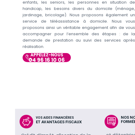
enfants, les seniors, les personnes en situation de
handicap, les besoins divers du domicile (ménage,
jardinage, bricolage). Nous proposons également un
service de téléassistance à domicile. Nous vous
proposons ainsi un véritable engagement afin de vous
accompagner pour l’ensemble des étapes : de la
demande de prestation au suivi des services après
réalisation.
APPELEZ-NOUS
04 96 16 10 06
NOS N
VOS AIDES FINANCIÈRES
FORMÉ
ET AVANTAGES FISCAUX