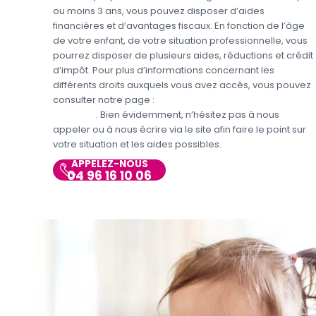
ou moins 3 ans, vous pouvez disposer d’aides
financières et d’avantages fiscaux. En fonction de l’âge
de votre enfant, de votre situation professionnelle, vous
pourrez disposer de plusieurs aides, réductions et crédit
d’impôt. Pour plus d’informations concernant les
différents droits auxquels vous avez accès, vous pouvez
consulter notre page :
Aides et avantages de la Garde
d’enfants
. Bien évidemment, n’hésitez pas à nous
appeler ou à nous écrire via le site afin faire le point sur
votre situation et les aides possibles.
APPELEZ-NOUS
04 96 16 10 06