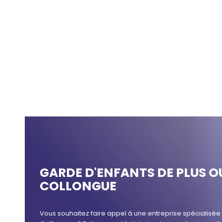
GARDE D'ENFANTS DE PLUS O
COLLONGUE
Vous souhaitez faire appel à une entreprise spécialisé