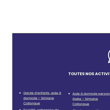
TOUTES NOS ACTIVI
Garde d’enfants, aide à
Aide à domicile perso
domicile – Simiane
âgée – Simiane
Collongue
Collongue
Société, entreprise de