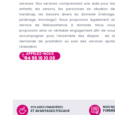
services. Nos services comprennent une aide pour les
enfants, les seniors, les personnes en situation de
handicap, les besoins divers du domicile (ménage,
jardinage, bricolage). Nous proposons également un
service de téléassistance à domicile. Nous vous
proposons ainsi un véritable engagement afin de vous
accompagner pour l’ensemble des étapes : de la
demande de prestation au suivi des services après
réalisation.
APPELEZ-NOUS
04 96 16 10 06
NOS N
VOS AIDES FINANCIÈRES
FORMÉ
ET AVANTAGES FISCAUX