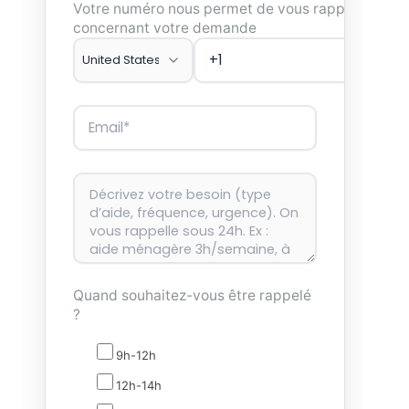
Votre numéro nous permet de vous rappeler
concernant votre demande
Quand souhaitez-vous être rappelé
?
9h-12h
12h-14h