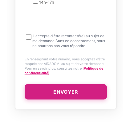
14h-17h
J'accepte d'être recontacté(e) au sujet de
ma demande.Sans ce consentement, nous
ne pourrons pas vous répondre.
En renseignant votre numéro, vous acceptez d’être
rappelé par AIDADOMI au sujet de votre demande.
Pour en savoir plus, consultez notre
[Politique de
confidentialité]
.