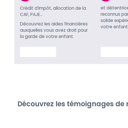
et détentric
Crédit d’impôt, allocation de la
reconnus par 
CAF, PAJE…
solide expér
Découvrez les aides financières
votre enfant
auxquelles vous avez droit pour
la garde de votre enfant.
En savoir plus
En savoir p
Découvrez les témoignages de no