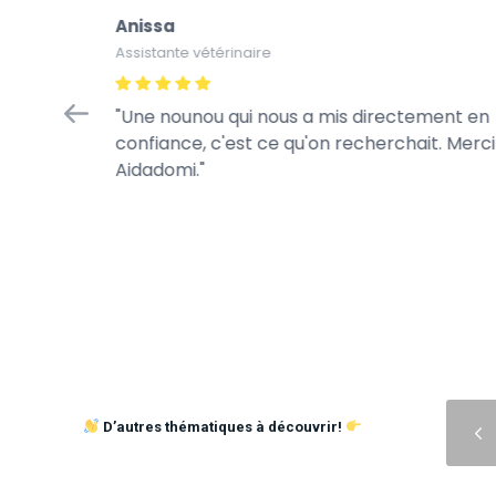
Anissa
Assistante vétérinaire
Une nounou qui nous a mis directement en
confiance, c'est ce qu'on recherchait. Merci
Aidadomi.
Précédent
D’autres thématiques à découvrir!