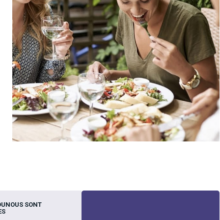
OUNOUS SONT
ES