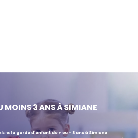
U MOINS 3 ANS À SIMIANE
e dans
la garde d’enfant de + ou – 3 ans à Simiane