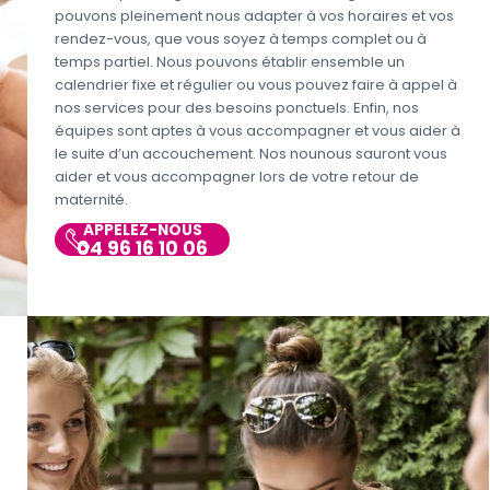
pouvons pleinement nous adapter à vos horaires et vos
rendez-vous, que vous soyez à temps complet ou à
temps partiel. Nous pouvons établir ensemble un
calendrier fixe et régulier ou vous pouvez faire à appel à
nos services pour des besoins ponctuels. Enfin, nos
équipes sont aptes à vous accompagner et vous aider à
le suite d’un accouchement. Nos nounous sauront vous
aider et vous accompagner lors de votre retour de
maternité.
APPELEZ-NOUS
04 96 16 10 06