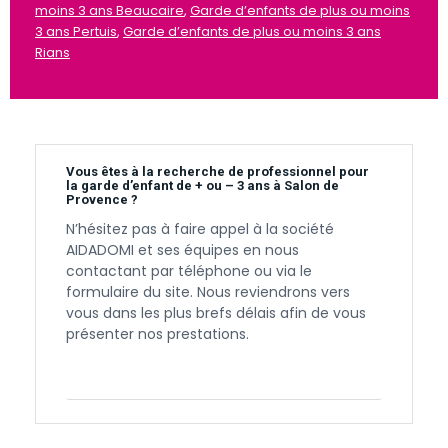
moins 3 ans Beaucaire
,
Garde d’enfants de plus ou moins
3 ans Pertuis
,
Garde d’enfants de plus ou moins 3 ans
Rians
Vous êtes à la recherche de professionnel pour
la garde d’enfant de + ou – 3 ans à Salon de
Provence ?
N’hésitez pas à faire appel à la société
AIDADOMI et ses équipes en nous
contactant par téléphone ou via le
formulaire du site. Nous reviendrons vers
vous dans les plus brefs délais afin de vous
présenter nos prestations.
Contactez-nous