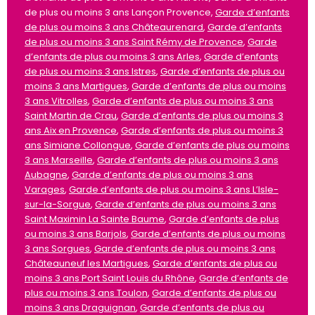
de plus ou moins 3 ans Lançon Provence,
Garde d’enfants
de plus ou moins 3 ans Châteaurenard
,
Garde d’enfants
de plus ou moins 3 ans Saint Rémy de Provence
,
Garde
d’enfants de plus ou moins 3 ans Arles
,
Garde d’enfants
de plus ou moins 3 ans Istres
,
Garde d’enfants de plus ou
moins 3 ans Martigues
,
Garde d’enfants de plus ou moins
3 ans Vitrolles
,
Garde d’enfants de plus ou moins 3 ans
Saint Martin de Crau
,
Garde d’enfants de plus ou moins 3
ans Aix en Provence
,
Garde d’enfants de plus ou moins 3
ans Simiane Collongue
,
Garde d’enfants de plus ou moins
3 ans Marseille
,
Garde d’enfants de plus ou moins 3 ans
Aubagne
,
Garde d’enfants de plus ou moins 3 ans
Varages
,
Garde d’enfants de plus ou moins 3 ans L’Isle-
sur-la-Sorgue
,
Garde d’enfants de plus ou moins 3 ans
Saint Maximin La Sainte Baume
,
Garde d’enfants de plus
ou moins 3 ans Barjols
,
Garde d’enfants de plus ou moins
3 ans Sorgues
,
Garde d’enfants de plus ou moins 3 ans
Châteauneuf les Martigues
,
Garde d’enfants de plus ou
moins 3 ans Port Saint Louis du Rhône
,
Garde d’enfants de
plus ou moins 3 ans Toulon
,
Garde d’enfants de plus ou
moins 3 ans Draguignan
,
Garde d’enfants de plus ou