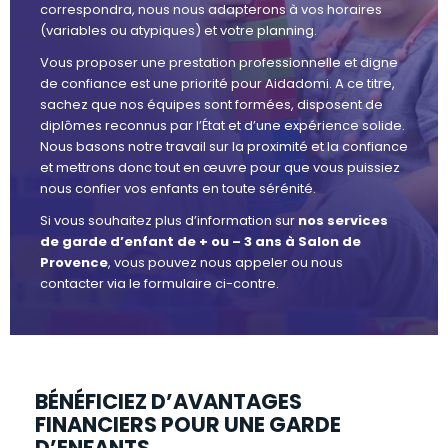
correspondra, nous nous adapterons à vos horaires
(variables ou atypiques) et votre planning.
Vous proposer une prestation professionnelle et digne
de confiance est une priorité pour Aidadomi. A ce titre,
sachez que nos équipes sont formées, disposent de
diplômes reconnus par l’État et d’une expérience solide.
Nous basons notre travail sur la proximité et la confiance
et mettrons donc tout en œuvre pour que vous puissiez
nous confier vos enfants en toute sérénité.
Si vous souhaitez plus d’information sur
nos services
de garde d’enfant de + ou – 3 ans à Salon de
Provence
, vous pouvez nous appeler ou nous
contacter via le formulaire ci-contre.
BÉNÉFICIEZ D’AVANTAGES
FINANCIERS POUR UNE GARDE
D’ENFANTS