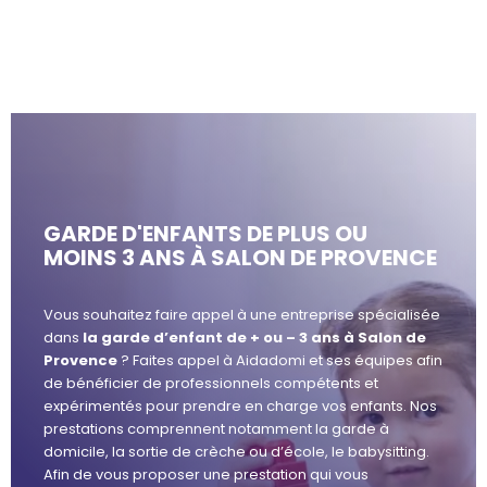
GARDE D'ENFANTS DE PLUS OU
MOINS 3 ANS À SALON DE PROVENCE
Vous souhaitez faire appel à une entreprise spécialisée
dans
la garde d’enfant de + ou – 3 ans à Salon de
Provence
? Faites appel à Aidadomi et ses équipes afin
de bénéficier de professionnels compétents et
expérimentés pour prendre en charge vos enfants. Nos
prestations comprennent notamment la garde à
domicile, la sortie de crèche ou d’école, le babysitting.
Afin de vous proposer une prestation qui vous