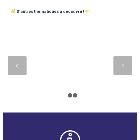
D’autres thématiques à découvrir!
Suivant
1
2
3