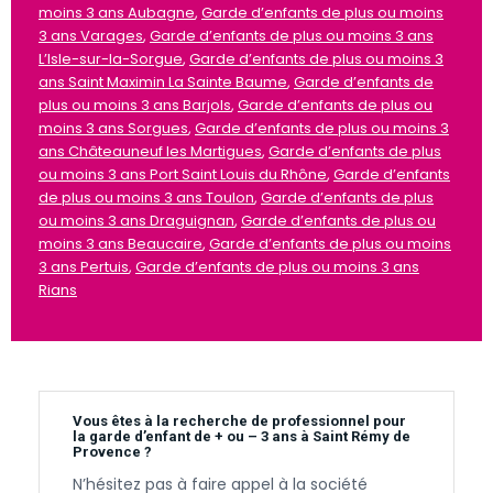
moins 3 ans Aubagne
,
Garde d’enfants de plus ou moins
3 ans Varages
,
Garde d’enfants de plus ou moins 3 ans
L’Isle-sur-la-Sorgue
,
Garde d’enfants de plus ou moins 3
ans Saint Maximin La Sainte Baume
,
Garde d’enfants de
plus ou moins 3 ans Barjols
,
Garde d’enfants de plus ou
moins 3 ans Sorgues
,
Garde d’enfants de plus ou moins 3
ans Châteauneuf les Martigues
,
Garde d’enfants de plus
ou moins 3 ans Port Saint Louis du Rhône
,
Garde d’enfants
de plus ou moins 3 ans Toulon
,
Garde d’enfants de plus
ou moins 3 ans Draguignan
,
Garde d’enfants de plus ou
moins 3 ans Beaucaire
,
Garde d’enfants de plus ou moins
3 ans Pertuis
,
Garde d’enfants de plus ou moins 3 ans
Rians
Vous êtes à la recherche de professionnel pour
la garde d’enfant de + ou – 3 ans à Saint Rémy de
Provence ?
N’hésitez pas à faire appel à la société