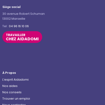
Siège social
30 avenue Robert Schuman
13002 Marseille
Tel :
04 96 16 10 06
TRAVAILLER
CHEZ AIDADOMI
À Propos
L’esprit Aidadomi
Nos aides
Nos conseils
Trouver un emploi
Nous contacter