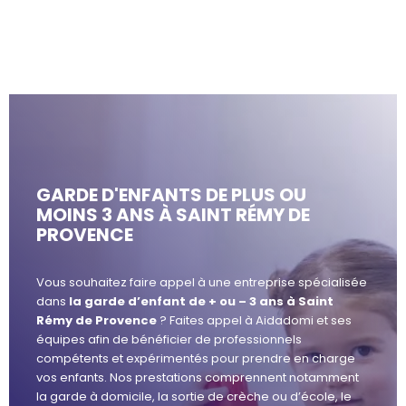
GARDE D'ENFANTS DE PLUS OU
MOINS 3 ANS À SAINT RÉMY DE
PROVENCE
Vous souhaitez faire appel à une entreprise spécialisée
dans
la garde d’enfant de + ou – 3 ans à Saint
Rémy de Provence
? Faites appel à Aidadomi et ses
équipes afin de bénéficier de professionnels
compétents et expérimentés pour prendre en charge
vos enfants. Nos prestations comprennent notamment
la garde à domicile, la sortie de crèche ou d’école, le