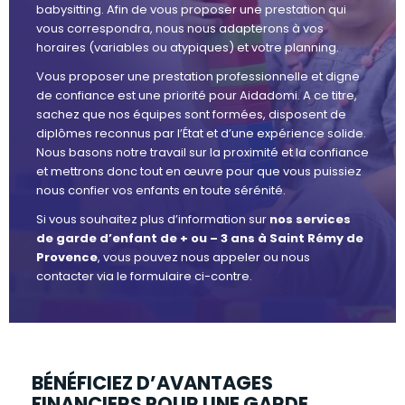
babysitting. Afin de vous proposer une prestation qui
vous correspondra, nous nous adapterons à vos
horaires (variables ou atypiques) et votre planning.
Vous proposer une prestation professionnelle et digne
de confiance est une priorité pour Aidadomi. A ce titre,
sachez que nos équipes sont formées, disposent de
diplômes reconnus par l’État et d’une expérience solide.
Nous basons notre travail sur la proximité et la confiance
et mettrons donc tout en œuvre pour que vous puissiez
nous confier vos enfants en toute sérénité.
Si vous souhaitez plus d’information sur
nos services
de garde d’enfant de + ou – 3 ans à Saint Rémy de
Provence
, vous pouvez nous appeler ou nous
contacter via le formulaire ci-contre.
BÉNÉFICIEZ D’AVANTAGES
FINANCIERS POUR UNE GARDE