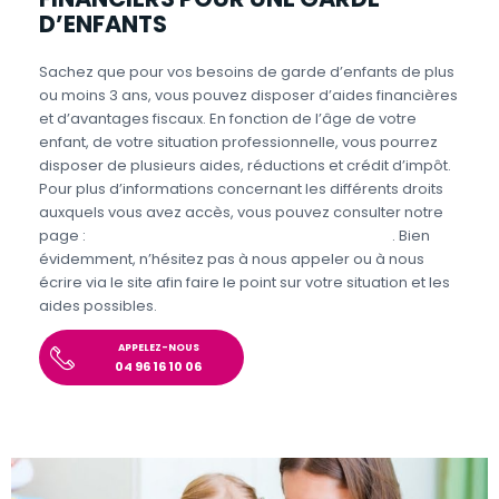
D’ENFANTS
Sachez que pour vos besoins de garde d’enfants de plus
ou moins 3 ans, vous pouvez disposer d’aides financières
et d’avantages fiscaux. En fonction de l’âge de votre
enfant, de votre situation professionnelle, vous pourrez
disposer de plusieurs aides, réductions et crédit d’impôt.
Pour plus d’informations concernant les différents droits
auxquels vous avez accès, vous pouvez consulter notre
page :
Aides et avantages de la Garde d’enfants
. Bien
évidemment, n’hésitez pas à nous appeler ou à nous
écrire via le site afin faire le point sur votre situation et les
aides possibles.
APPELEZ-NOUS
04 96 16 10 06