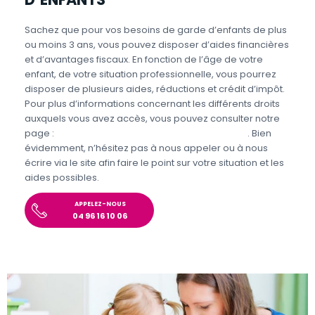
Sachez que pour vos besoins de garde d’enfants de plus
ou moins 3 ans, vous pouvez disposer d’aides financières
et d’avantages fiscaux. En fonction de l’âge de votre
enfant, de votre situation professionnelle, vous pourrez
disposer de plusieurs aides, réductions et crédit d’impôt.
Pour plus d’informations concernant les différents droits
auxquels vous avez accès, vous pouvez consulter notre
page :
Aides et avantages de la Garde d’enfants
. Bien
évidemment, n’hésitez pas à nous appeler ou à nous
écrire via le site afin faire le point sur votre situation et les
aides possibles.
APPELEZ-NOUS
04 96 16 10 06