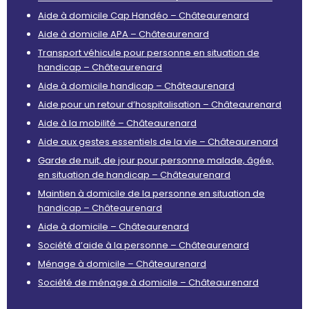
Aide à domicile Cap Handéo – Châteaurenard
Aide à domicile APA – Châteaurenard
Transport véhicule pour personne en situation de
handicap – Châteaurenard
Aide à domicile handicap – Châteaurenard
Aide pour un retour d’hospitalisation – Châteaurenard
Aide à la mobilité – Châteaurenard
Aide aux gestes essentiels de la vie – Châteaurenard
Garde de nuit, de jour pour personne malade, âgée,
en situation de handicap – Châteaurenard
Maintien à domicile de la personne en situation de
handicap – Châteaurenard
Aide à domicile – Châteaurenard
Société d’aide à la personne – Châteaurenard
Ménage à domicile – Châteaurenard
Société de ménage à domicile – Châteaurenard