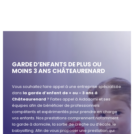
GARDE D’ENFANTS DE PLUS OU
MOINS 3 ANS CHÂTEAURENARD
Vous souhaitez faire appel à une entreprise spécialisée
dans
la garde d’enfant de + ou – 3 ans à
Châteaurenard
? Faites appel à Aidadomi et ses
équipes afin de bénéficier de professionnels
compétents et expérimentés pour prendre en charge
vos enfants. Nos prestations comprennent notamment
la garde à domicile, la sortie de crèche ou d’école, le
babysitting. Afin de vous proposer une prestation qui