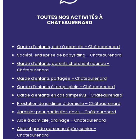
TOUTES NOS ACTIVITÉS À
CHÂTEAURENARD
Garde d’enfants, aide à domicile – Châteaurenard
Société, entreprise de babysitting – Châteaurenard
Garde d’enfants, parents cherchent nounou –
Châteaurenard
Garde d’enfants partagée – Châteaurenard
Garde d’enfants à temps plein – Châteaurenard
Garde d’enfants en cas d’imprévu – Châteaurenard
Prestation de jardinier à domicile – Châteaurenard
Jardinier pour particulier, devis – Châteaurenard
Aide à domicile jardinage – Châteaurenard
Aide et garde personne âgée, senior –
Châteaurenard