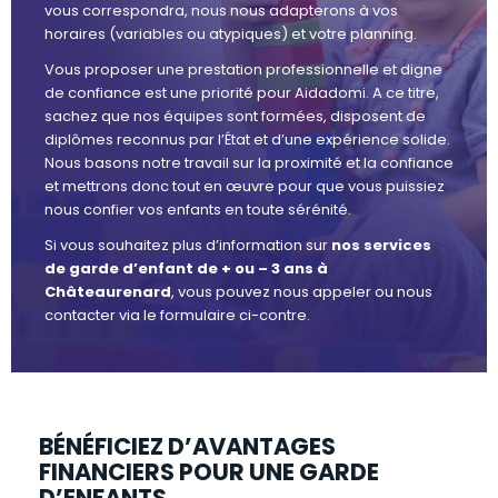
vous correspondra, nous nous adapterons à vos
horaires (variables ou atypiques) et votre planning.
Vous proposer une prestation professionnelle et digne
de confiance est une priorité pour Aidadomi. A ce titre,
sachez que nos équipes sont formées, disposent de
diplômes reconnus par l’État et d’une expérience solide.
Nous basons notre travail sur la proximité et la confiance
et mettrons donc tout en œuvre pour que vous puissiez
nous confier vos enfants en toute sérénité.
Si vous souhaitez plus d’information sur
nos services
de garde d’enfant de + ou – 3 ans à
Châteaurenard
, vous pouvez nous appeler ou nous
contacter via le formulaire ci-contre.
BÉNÉFICIEZ D’AVANTAGES
FINANCIERS POUR UNE GARDE
D’ENFANTS