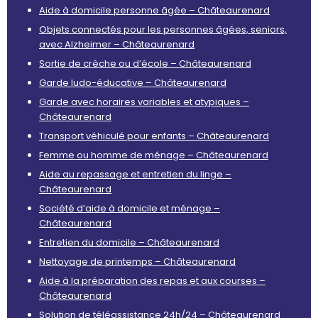
Aide à domicile personne âgée – Châteaurenard
Objets connectés pour les personnes âgées, seniors,
avec Alzheimer – Châteaurenard
Sortie de crèche ou d’école – Châteaurenard
Garde ludo-éducative – Châteaurenard
Garde avec horaires variables et atypiques –
Châteaurenard
Transport véhiculé pour enfants – Châteaurenard
Femme ou homme de ménage – Châteaurenard
Aide au repassage et entretien du linge –
Châteaurenard
Société d’aide à domicile et ménage –
Châteaurenard
Entretien du domicile – Châteaurenard
Nettoyage de printemps – Châteaurenard
Aide à la préparation des repas et aux courses –
Châteaurenard
Solution de téléassistance 24h/24 – Châteaurenard