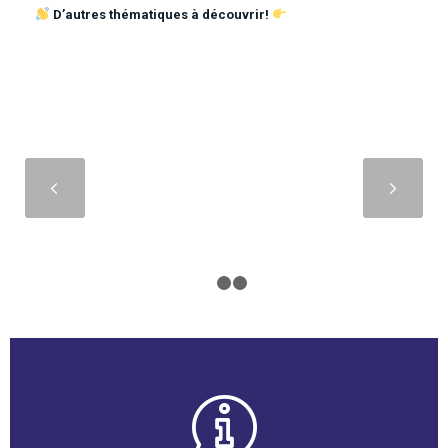
D’autres thématiques à découvrir!
Suivant
1
2
3