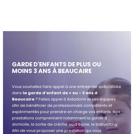
GARDE D'ENFANTS DE PLUS OU
MOINS 3 ANS À BEAUCAIRE
Vous souhaitez faire appel à une entreprise spécialisée
dans
la garde d’enfant de + ou – 3 ans à
Beaucaire
? Faites appel à Aidadomi et ses équipes
afin de bénéficier de professionnels compétents et
expérimentés pour prendre en charge vos enfants. Nos
prestations comprennent notamment la garde à
domicile, la sortie de crèche ou d’école, le babysitting.
Afin de vous proposer une prestation qui vous