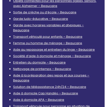
Objets connectés pour les personnes âgées, seniors,
avec Alzheimer – Beaucaire
Sortie de crèche ou d’école – Beaucaire
Garde ludo-éducative – Beaucaire
Garde avec horaires variables et atypiques –
Beaucaire
Transport véhiculé pour enfants – Beaucaire
Femme ou homme de ménage – Beaucaire
Aide au repassage et entretien du linge – Beaucaire
Société d’aide à domicile et ménage – Beaucaire
Entretien du domicile – Beaucaire
Nettoyage de printemps – Beaucaire
Aide à la préparation des repas et aux courses –
Beaucaire
Solution de téléassistance 24h/24 – Beaucaire
Aide à domicile Cap Handéo – Beaucaire
Aide à domicile APA – Beaucaire
Transport véhicule pour personne en situation de