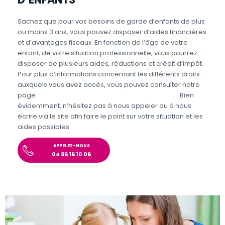
Sachez que pour vos besoins de garde d’enfants de plus
ou moins 3 ans, vous pouvez disposer d’aides financières
et d’avantages fiscaux. En fonction de l’âge de votre
enfant, de votre situation professionnelle, vous pourrez
disposer de plusieurs aides, réductions et crédit d’impôt.
Pour plus d’informations concernant les différents droits
auxquels vous avez accès, vous pouvez consulter notre
page :
Aides et avantages de la Garde d’enfants
. Bien
évidemment, n’hésitez pas à nous appeler ou à nous
écrire via le site afin faire le point sur votre situation et les
aides possibles.
APPELEZ-NOUS
04 96 16 10 06