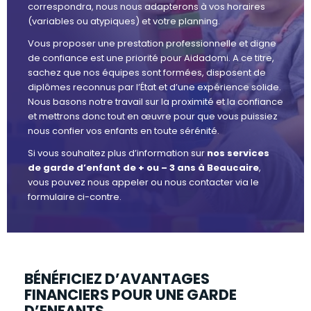
correspondra, nous nous adapterons à vos horaires
(variables ou atypiques) et votre planning.
Vous proposer une prestation professionnelle et digne
de confiance est une priorité pour Aidadomi. A ce titre,
sachez que nos équipes sont formées, disposent de
diplômes reconnus par l’État et d’une expérience solide.
Nous basons notre travail sur la proximité et la confiance
et mettrons donc tout en œuvre pour que vous puissiez
nous confier vos enfants en toute sérénité.
Si vous souhaitez plus d’information sur
nos services
de garde d’enfant de + ou – 3 ans à Beaucaire
,
vous pouvez nous appeler ou nous contacter via le
formulaire ci-contre.
BÉNÉFICIEZ D’AVANTAGES
FINANCIERS POUR UNE GARDE
D’ENFANTS