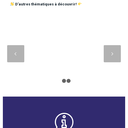
D’autres thématiques à découvrir!
Suivant
1
2
3