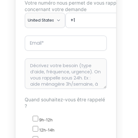
Votre numéro nous permet de vous rappeler
concernant votre demande
Quand souhaitez-vous être rappelé
?
9h-12h
12h-14h