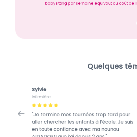
babysitting par semaine équivaut au coût de 1h
Quelques tém
Sylvie
Infirmière
fiance
Je termine mes tournées trop tard pour
 jour.
aller chercher les enfants à l’école. Je suis
s jeux de
en toute confiance avec ma nounou
AIDADOMI que j’ai depuis 2 ans.