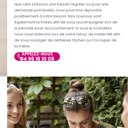
que cela soit pour une besoin régulier ou pour une
demande ponctuelle, nous pourrons répondre
positivement à votre besoin. Nos nounous sont
également formées afin de vous accompagner lors de
la période post-accouchement. Si vous le souhaitez,
nous vous aiderons lors de votre retour de maternité afin
de vous soulager de certaines tâches ou s’occuper de
la fratrie.
APPELEZ-NOUS
04 96 16 10 06