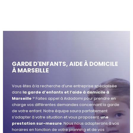
GARDE D'ENFANTS, AIDE À DOMICILE
À MARSEILLE
Vous êtes à la recherche d’une entreprise spécialisée
dans
la garde d’enfants et l’aide à domicile à
Marseille
? Faites appel à Aidadomi pour prendre en
charge vos différentes demandes concernant la garde
de votre enfant. Notre équipe saura parfaitement
s’adapter à votre situation et vous proposera
une
prestation sur-mesure
. Nous nous adapterons à vos
horaires en fonction de votre planning et de vos