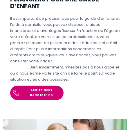
D’ENFANT
Il est important de préciser que pour la garde d’enfants et
l’aide à domicile, vous pouvez disposer d’aides
financières et d’avantages fiscaux. En fonction de l’âge de
votre enfant, de votre situation professionnelle, vous
pourrez disposer de plusieurs aides, réductions et crédit
d’impôt. Pour plus d’informations concernant les
différents droits auxquels vous avez accès, vous pouvez
consulter notre page :
Aides et avantages de la Garde
d’enfants
. Bien évidemment, n’hésitez pas à nous appeler
ou à nous écrire via le site afin de faire le point sur votre
situation et les aides possibles.
APPELEZ-NOUS
04 96 16 10 06