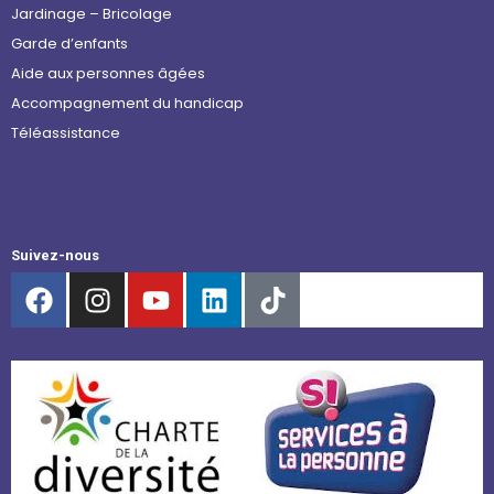
Jardinage – Bricolage
Garde d’enfants
Aide aux personnes âgées
Accompagnement du handicap
Téléassistance
Suivez-nous