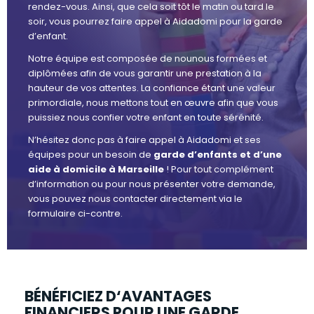
rendez-vous. Ainsi, que cela soit tôt le matin ou tard le
soir, vous pourrez faire appel à Aidadomi pour la garde
d’enfant.
Notre équipe est composée de nounous formées et
diplômées afin de vous garantir une prestation à la
hauteur de vos attentes. La confiance étant une valeur
primordiale, nous mettons tout en œuvre afin que vous
puissiez nous confier votre enfant en toute sérénité.
N’hésitez donc pas à faire appel à Aidadomi et ses
équipes pour un besoin de
garde d’enfants et d’une
aide à domicile à Marseille
! Pour tout complément
d’information ou pour nous présenter votre demande,
vous pouvez nous contacter directement via le
formulaire ci-contre.
BÉNÉFICIEZ D‘AVANTAGES
FINANCIERS POUR UNE GARDE