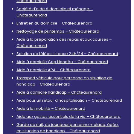
Châteaurenard
Société d’aide à domicile et ménage –
Châteaurenard
Entretien du domicile – Châteaurenard
Nettoyage de printemps – Châteaurenard
Aide à la préparation des repas et aux courses –
Châteaurenard
Solution de téléassistance 24h/24 – Châteaurenard
Aide à domicile Cap Handéo – Châteaurenard
Aide à domicile APA – Châteaurenard
Transport véhicule pour personne en situation de
handicap – Châteaurenard
Aide à domicile handicap – Châteaurenard
Aide pour un retour d’hospitalisation – Châteaurenard
Aide à la mobilité – Châteaurenard
Aide aux gestes essentiels de la vie – Châteaurenard
Garde de nuit, de jour pour personne malade, âgée,
en situation de handicap – Châteaurenard