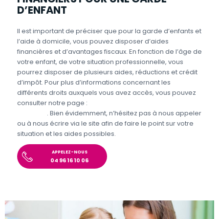
D’ENFANT
Il est important de préciser que pour la garde d’enfants et
l’aide à domicile, vous pouvez disposer d’aides
financières et d’avantages fiscaux. En fonction de l’âge de
votre enfant, de votre situation professionnelle, vous
pourrez disposer de plusieurs aides, réductions et crédit
d’impôt. Pour plus d’informations concernant les
différents droits auxquels vous avez accès, vous pouvez
consulter notre page :
Aides et avantages de la Garde
d’enfants
. Bien évidemment, n’hésitez pas à nous appeler
ou à nous écrire via le site afin de faire le point sur votre
situation et les aides possibles.
APPELEZ-NOUS
04 96 16 10 06