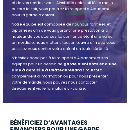
et de vos rendez-vous. Ainsi, que cela soit tôt le matin
ou tard le soir, vous pourrez faire appel à Aidadomi
pour la garde d’enfant.
Notre équipe est composée de nounous formées et
diplômées afin de vous garantir une prestation à la
hauteur de vos attentes. La confiance étant une valeur
primordiale, nous mettons tout en œuvre afin que vous
puissiez nous confier votre enfant en toute sérénité.
N’hésitez donc pas à faire appel à Aidadomi et ses
équipes pour un besoin de
garde d’enfants et d’une
aide à domicile à Châteaurenard
! Pour tout
complément d’information ou pour nous présenter
votre demande, vous pouvez nous contacter
directement via le formulaire ci-contre.
BÉNÉFICIEZ D‘AVANTAGES
FINANCIERS POUR UNE GARDE