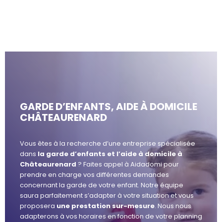
GARDE D’ENFANTS, AIDE À DOMICILE
CHÂTEAURENARD
Vous êtes à la recherche d’une entreprise spécialisée
dans
la garde d’enfants et l’aide à domicile à
Châteaurenard
? Faites appel à Aidadomi pour
prendre en charge vos différentes demandes
concernant la garde de votre enfant. Notre équipe
saura parfaitement s’adapter à votre situation et vous
proposera
une prestation sur-mesure
. Nous nous
adapterons à vos horaires en fonction de votre planning