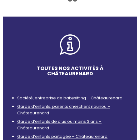
1
2
3
TOUTES NOS ACTIVITÉS À
CHÂTEAURENARD
Société, entreprise de babysitting – Châteaurenard
Garde d’enfants, parents cherchent nounou –
Châteaurenard
Garde d’enfants de plus ou moins 3 ans –
Châteaurenard
Garde d’enfants partagée – Châteaurenard