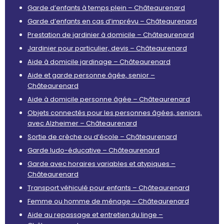
Garde d’enfants à temps plein – Châteaurenard
Garde d’enfants en cas d’imprévu – Châteaurenard
Prestation de jardinier à domicile – Châteaurenard
Jardinier pour particulier, devis – Châteaurenard
Aide à domicile jardinage – Châteaurenard
Aide et garde personne âgée, senior –
Châteaurenard
Aide à domicile personne âgée – Châteaurenard
Objets connectés pour les personnes âgées, seniors,
avec Alzheimer – Châteaurenard
Sortie de crèche ou d’école – Châteaurenard
Garde ludo-éducative – Châteaurenard
Garde avec horaires variables et atypiques –
Châteaurenard
Transport véhiculé pour enfants – Châteaurenard
Femme ou homme de ménage – Châteaurenard
Aide au repassage et entretien du linge –