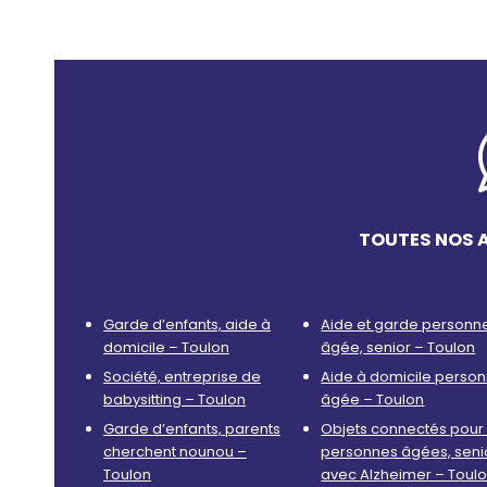
TOUTES NOS 
Garde d’enfants, aide à
Aide et garde personn
domicile – Toulon
âgée, senior – Toulon
Société, entreprise de
Aide à domicile perso
babysitting – Toulon
âgée – Toulon
Garde d’enfants, parents
Objets connectés pour 
cherchent nounou –
personnes âgées, seni
Toulon
avec Alzheimer – Toul