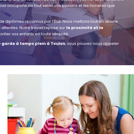
ous occupons de tout selon vos besoins et les horaires que
e diplômes reconnus par l’État. Nous mettons tout en œuvre
 attentes. Notre travail repose sur
la proximité et la
onfier vos enfants en toute sérénité.
e garde à temps plein à Toulon
, vous pouvez nous appeler