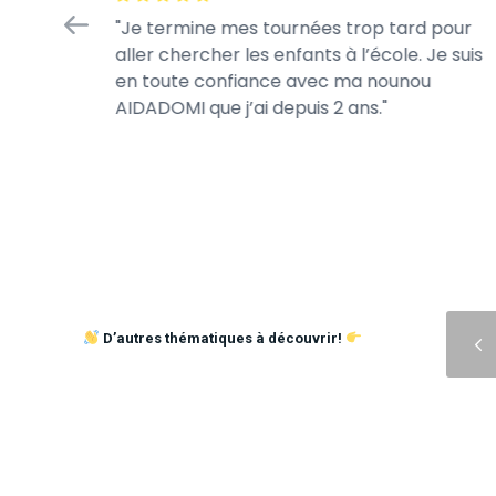
fiance
Je termine mes tournées trop tard pour
 jour.
aller chercher les enfants à l’école. Je suis
s jeux de
en toute confiance avec ma nounou
AIDADOMI que j’ai depuis 2 ans.
Précédent
D’autres thématiques à découvrir!