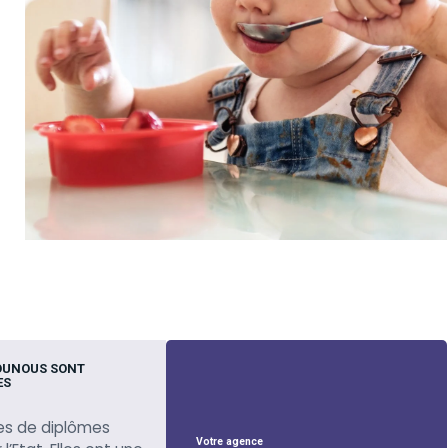
OUNOUS SONT
ES
es de diplômes
Votre agence