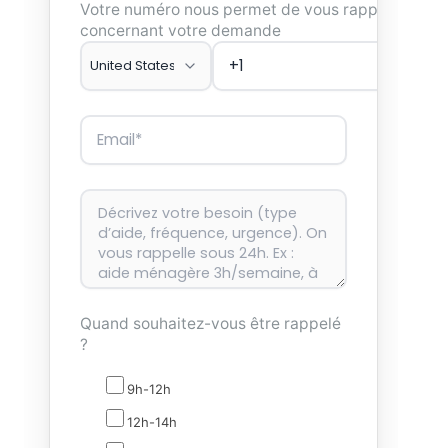
Votre numéro nous permet de vous rappeler
concernant votre demande
Quand souhaitez-vous être rappelé
?
9h-12h
12h-14h