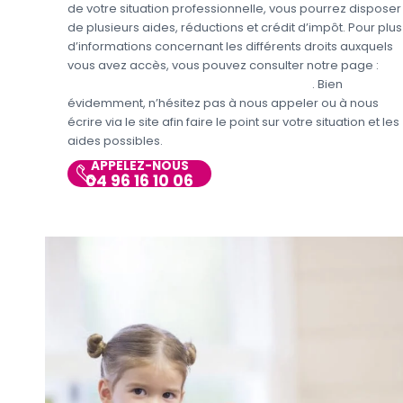
de votre situation professionnelle, vous pourrez disposer
de plusieurs aides, réductions et crédit d’impôt. Pour plus
d’informations concernant les différents droits auxquels
vous avez accès, vous pouvez consulter notre page :
Aides et avantages de la Garde d’enfants
. Bien
évidemment, n’hésitez pas à nous appeler ou à nous
écrire via le site afin faire le point sur votre situation et les
aides possibles.
APPELEZ-NOUS
04 96 16 10 06