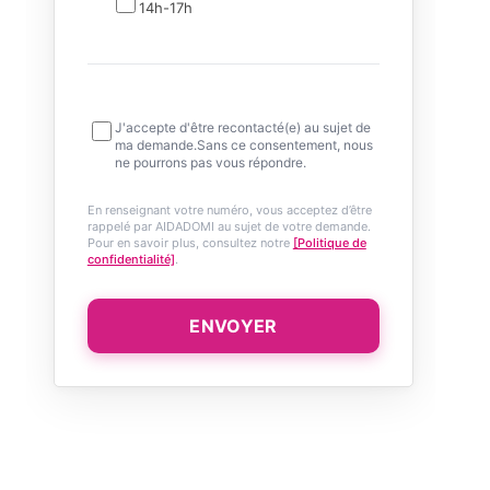
14h-17h
J'accepte d'être recontacté(e) au sujet de
ma demande.Sans ce consentement, nous
ne pourrons pas vous répondre.
En renseignant votre numéro, vous acceptez d’être
rappelé par AIDADOMI au sujet de votre demande.
Pour en savoir plus, consultez notre
[Politique de
confidentialité]
.