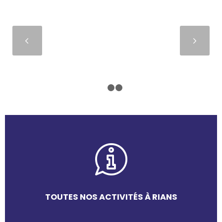
Suivant
1
2
3
TOUTES NOS ACTIVITÉS À RIANS