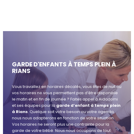
GARDE D'ENFANTS À TEMPS PLEIN À
RIANS
Vous travaillez en horaires décalés, vous êtes de nuit ou
vos horaires ne vous permettent pas d’être disponible
le matin et en fin de journée ? Faites appel à Aidadomi
et ses équipes pour la
garde d’enfant à temps plein
à Rians
. Quelque soit votre besoin ou votre agenda,
nous nous adapterons en fonction de votre situation.
Vos horaires ne seront plus une contrainte pour la
garde de votre bébé. Nous nous occupons de tout