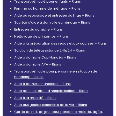
Transport véhiculé pour enfants – Rians
Femme ou homme de ménage – Rians
Aide au repassage et entretien du linge – Rians
Société d’aide à domicile et ménage – Rians
Entretien du domicile – Rians
Nettoyage de printemps – Rians
Aide à la préparation des repas et aux courses – Rians
Solution de téléassistance 24h/24 – Rians
Aide à domicile Cap Handéo – Rians
Aide à domicile APA – Rians
Transport véhicule pour personne en situation de
handicap – Rians
Aide à domicile handicap – Rians
Aide pour un retour d’hospitalisation – Rians
Aide à la mobilité – Rians
Aide aux gestes essentiels de la vie – Rians
Garde de nuit, de jour pour personne malade, âgée,