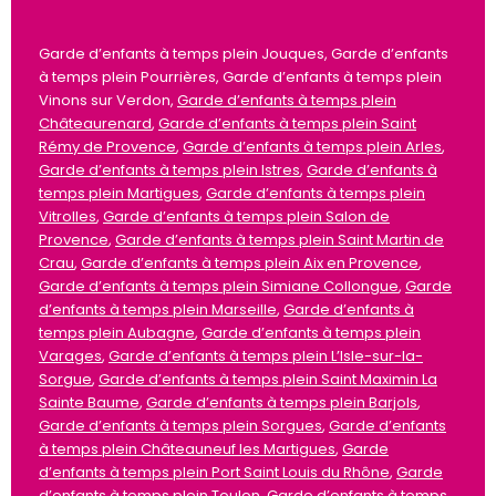
Garde d’enfants à temps plein Jouques, Garde d’enfants
à temps plein Pourrières, Garde d’enfants à temps plein
Vinons sur Verdon,
Garde d’enfants à temps plein
Châteaurenard
,
Garde d’enfants à temps plein Saint
Rémy de Provence
,
Garde d’enfants à temps plein Arles
,
Garde d’enfants à temps plein Istres
,
Garde d’enfants à
temps plein Martigues
,
Garde d’enfants à temps plein
Vitrolles
,
Garde d’enfants à temps plein Salon de
Provence
,
Garde d’enfants à temps plein Saint Martin de
Crau
,
Garde d’enfants à temps plein Aix en Provence
,
Garde d’enfants à temps plein Simiane Collongue
,
Garde
d’enfants à temps plein Marseille
,
Garde d’enfants à
temps plein Aubagne
,
Garde d’enfants à temps plein
Varages
,
Garde d’enfants à temps plein L’Isle-sur-la-
Sorgue
,
Garde d’enfants à temps plein Saint Maximin La
Sainte Baume
,
Garde d’enfants à temps plein Barjols
,
Garde d’enfants à temps plein Sorgues
,
Garde d’enfants
à temps plein Châteauneuf les Martigues
,
Garde
d’enfants à temps plein Port Saint Louis du Rhône
,
Garde
d’enfants à temps plein Toulon
,
Garde d’enfants à temps