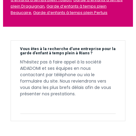
plein Draguignan
,
Garde d’enfants à temps plein
Beaucaire
,
Garde d’enfants à temps plein Pertuis
Vous êtes à la recherche d’une entreprise pour la
garde d’enfant à temps plein à Rians ?
N’hésitez pas à faire appel à la société
AIDADOMI et ses équipes en nous
contactant par téléphone ou via le
formulaire du site. Nous reviendrons vers
vous dans les plus brefs délais afin de vous
présenter nos prestations.
Contactez-nous