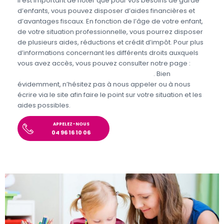
Il est important de noter que pour vos besoins de garde
d’enfants, vous pouvez disposer d’aides financières et
d’avantages fiscaux. En fonction de l’âge de votre enfant,
de votre situation professionnelle, vous pourrez disposer
de plusieurs aides, réductions et crédit d’impôt. Pour plus
d’informations concernant les différents droits auxquels
vous avez accès, vous pouvez consulter notre page :
Aides et avantages de la Garde d’enfants
. Bien
évidemment, n’hésitez pas à nous appeler ou à nous
écrire via le site afin faire le point sur votre situation et les
aides possibles.
APPELEZ-NOUS
04 96 16 10 06