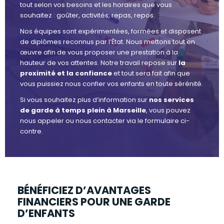
tout selon vos besoins et les horaires que vous
souhaitez : goûter, activités, repas, repos.
Nos équipes sont expérimentées, formées et disposent
de diplômes reconnus par l’État. Nous mettons tout en
œuvre afin de vous proposer une prestation à la
hauteur de vos attentes. Notre travail repose sur
la
proximité et la confiance
et tout sera fait afin que
vous puissiez nous confier vos enfants en toute sérénité.
Si vous souhaitez plus d’information sur
nos services
de garde à temps plein à Marseille
, vous pouvez
nous appeler ou nous contacter via le formulaire ci-
contre.
BÉNÉFICIEZ D’AVANTAGES
FINANCIERS POUR UNE GARDE
D’ENFANTS