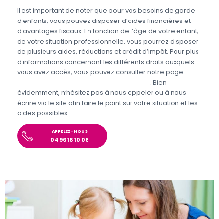
Il est important de noter que pour vos besoins de garde
d’enfants, vous pouvez disposer d’aides financières et
d’avantages fiscaux. En fonction de l’âge de votre enfant,
de votre situation professionnelle, vous pourrez disposer
de plusieurs aides, réductions et crédit d’impôt. Pour plus
d’informations concernant les différents droits auxquels
vous avez accès, vous pouvez consulter notre page :
Aides et avantages de la Garde d’enfants
. Bien
évidemment, n’hésitez pas à nous appeler ou à nous
écrire via le site afin faire le point sur votre situation et les
aides possibles.
APPELEZ-NOUS
04 96 16 10 06