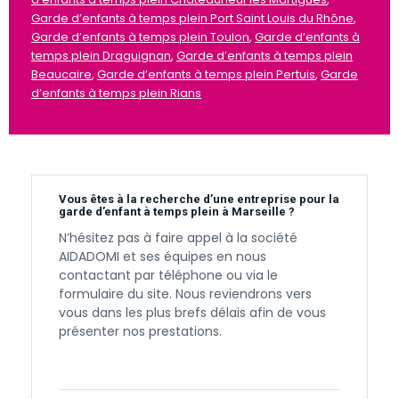
Garde d’enfants à temps plein Port Saint Louis du Rhône
,
Garde d’enfants à temps plein Toulon
,
Garde d’enfants à
temps plein Draguignan
,
Garde d’enfants à temps plein
Beaucaire
,
Garde d’enfants à temps plein Pertuis
,
Garde
d’enfants à temps plein Rians
Vous êtes à la recherche d’une entreprise pour la
garde d’enfant à temps plein à Marseille ?
N’hésitez pas à faire appel à la société
AIDADOMI et ses équipes en nous
contactant par téléphone ou via le
formulaire du site. Nous reviendrons vers
vous dans les plus brefs délais afin de vous
présenter nos prestations.
Contactez-nous