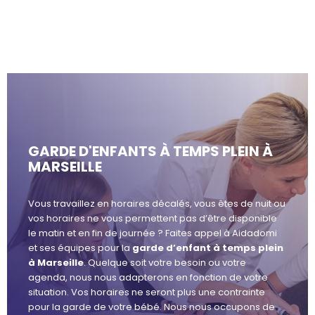
GARDE D'ENFANTS À TEMPS PLEIN À
MARSEILLE
Vous travaillez en horaires décalés, vous êtes de nuit ou
vos horaires ne vous permettent pas d’être disponible
le matin et en fin de journée ? Faites appel à Aidadomi
et ses équipes pour la
garde d’enfant à temps plein
à Marseille
. Quelque soit votre besoin ou votre
agenda, nous nous adapterons en fonction de votre
situation. Vos horaires ne seront plus une contrainte
pour la garde de votre bébé. Nous nous occupons de