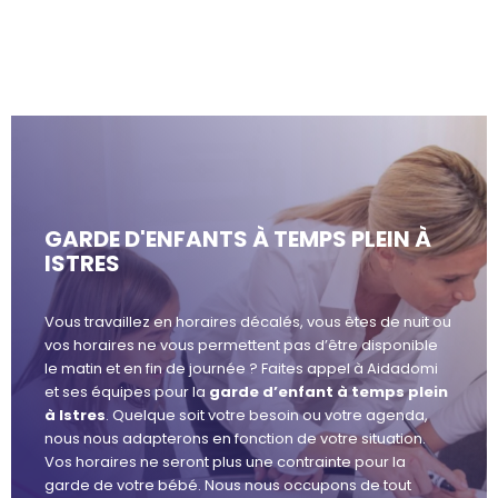
GARDE D'ENFANTS À TEMPS PLEIN À
ISTRES
Vous travaillez en horaires décalés, vous êtes de nuit ou
vos horaires ne vous permettent pas d’être disponible
le matin et en fin de journée ? Faites appel à Aidadomi
et ses équipes pour la
garde d’enfant à temps plein
à Istres
. Quelque soit votre besoin ou votre agenda,
nous nous adapterons en fonction de votre situation.
Vos horaires ne seront plus une contrainte pour la
garde de votre bébé. Nous nous occupons de tout