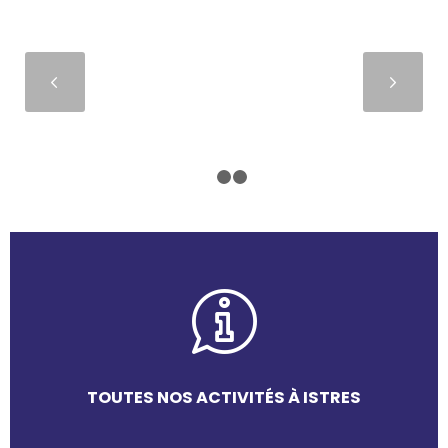
Suivant
1
2
3
TOUTES NOS ACTIVITÉS À ISTRES