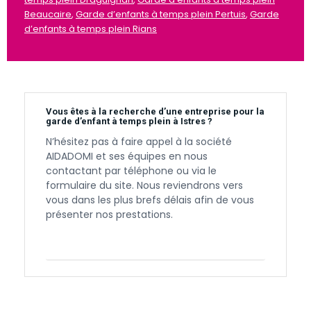
Beaucaire
,
Garde d’enfants à temps plein Pertuis
,
Garde
d’enfants à temps plein Rians
Vous êtes à la recherche d’une entreprise pour la
garde d’enfant à temps plein à Istres ?
N’hésitez pas à faire appel à la société
AIDADOMI et ses équipes en nous
contactant par téléphone ou via le
formulaire du site. Nous reviendrons vers
vous dans les plus brefs délais afin de vous
présenter nos prestations.
Contactez-nous