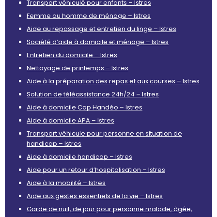
Transport véhiculé pour enfants – Istres
Femme ou homme de ménage – Istres
Aide au repassage et entretien du linge – Istres
Société d’aide à domicile et ménage – Istres
Entretien du domicile – Istres
Nettoyage de printemps – Istres
Aide à la préparation des repas et aux courses – Istres
Solution de téléassistance 24h/24 – Istres
Aide à domicile Cap Handéo – Istres
Aide à domicile APA – Istres
Transport véhicule pour personne en situation de
handicap – Istres
Aide à domicile handicap – Istres
Aide pour un retour d’hospitalisation – Istres
Aide à la mobilité – Istres
Aide aux gestes essentiels de la vie – Istres
Garde de nuit, de jour pour personne malade, âgée,