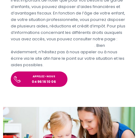
Il est important de noter que pour vos besoins de garde
d’enfants, vous pouvez disposer d’aides financières et
d’avantages fiscaux. En fonction de l’âge de votre enfant,
de votre situation professionnelle, vous pourrez disposer
de plusieurs aides, réductions et crédit d’impôt. Pour plus
d’informations concernant les différents droits auxquels
vous avez accès, vous pouvez consulter notre page :
Aides et avantages de la Garde d’enfants
. Bien
évidemment, n’hésitez pas à nous appeler ou à nous
écrire via le site afin faire le point sur votre situation et les
aides possibles.
APPELEZ-NOUS
04 96 16 10 06