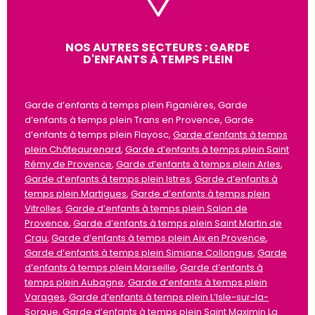
NOS AUTRES SECTEURS : GARDE
D'ENFANTS À TEMPS PLEIN
Garde d’enfants à temps plein Figanières, Garde
d’enfants à temps plein Trans en Provence, Garde
d’enfants à temps plein Flayosc,
Garde d’enfants à temps
plein Châteaurenard
,
Garde d’enfants à temps plein Saint
Rémy de Provence
,
Garde d’enfants à temps plein Arles
,
Garde d’enfants à temps plein Istres
,
Garde d’enfants à
temps plein Martigues
,
Garde d’enfants à temps plein
Vitrolles
,
Garde d’enfants à temps plein Salon de
Provence
,
Garde d’enfants à temps plein Saint Martin de
Crau
,
Garde d’enfants à temps plein Aix en Provence
,
Garde d’enfants à temps plein Simiane Collongue
,
Garde
d’enfants à temps plein Marseille
,
Garde d’enfants à
temps plein Aubagne
,
Garde d’enfants à temps plein
Varages
,
Garde d’enfants à temps plein L’Isle-sur-la-
Sorgue
,
Garde d’enfants à temps plein Saint Maximin La