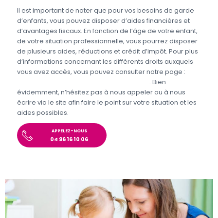
Il est important de noter que pour vos besoins de garde
d’enfants, vous pouvez disposer d’aides financières et
d’avantages fiscaux. En fonction de l’âge de votre enfant,
de votre situation professionnelle, vous pourrez disposer
de plusieurs aides, réductions et crédit d’impôt. Pour plus
d’informations concernant les différents droits auxquels
vous avez accès, vous pouvez consulter notre page :
Aides et avantages de la Garde d’enfants
. Bien
évidemment, n’hésitez pas à nous appeler ou à nous
écrire via le site afin faire le point sur votre situation et les
aides possibles.
APPELEZ-NOUS
04 96 16 10 06