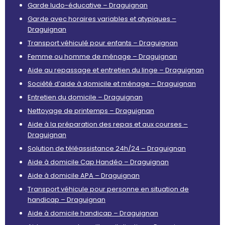
Garde ludo-éducative – Draguignan
Garde avec horaires variables et atypiques –
Draguignan
Transport véhiculé pour enfants – Draguignan
Femme ou homme de ménage – Draguignan
Aide au repassage et entretien du linge – Draguignan
Société d’aide à domicile et ménage – Draguignan
Entretien du domicile – Draguignan
Nettoyage de printemps – Draguignan
Aide à la préparation des repas et aux courses –
Draguignan
Solution de téléassistance 24h/24 – Draguignan
Aide à domicile Cap Handéo – Draguignan
Aide à domicile APA – Draguignan
Transport véhicule pour personne en situation de
handicap – Draguignan
Aide à domicile handicap – Draguignan