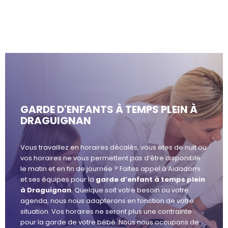
GARDE D'ENFANTS À TEMPS PLEIN À
DRAGUIGNAN
Vous travaillez en horaires décalés, vous êtes de nuit ou
vos horaires ne vous permettent pas d’être disponible
le matin et en fin de journée ? Faites appel à Aidadomi
et ses équipes pour la
garde d’enfant à temps plein
à Draguignan
. Quelque soit votre besoin ou votre
agenda, nous nous adapterons en fonction de votre
situation. Vos horaires ne seront plus une contrainte
pour la garde de votre bébé. Nous nous occupons de