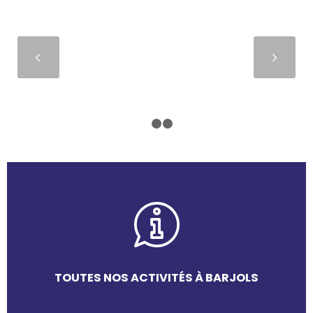
Suivant
1
2
3
TOUTES NOS ACTIVITÉS À BARJOLS