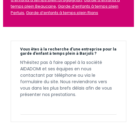
temps plein Beaucaire
,
Garde d’enfants à temps plein
Pertuis
,
Garde d’enfants à temps plein Rians
Vous êtes à la recherche d’une entreprise pour la
garde d’enfant à temps plein à Barjols ?
N’hésitez pas à faire appel à la société
AIDADOMI et ses équipes en nous
contactant par téléphone ou via le
formulaire du site. Nous reviendrons vers
vous dans les plus brefs délais afin de vous
présenter nos prestations.
Contactez-nous