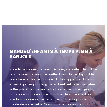
GARDE D'ENFANTS À TEMPS PLEIN À
BARJOLS
Vous travaillez en horaires décalés, vous êtes de nuit ou
vos horaires ne vous permettent pas d’être disponible
le matin et en fin de journée ? Faites appel à Aidadomi
et ses équipes pour la
garde d’enfant à temps plein
à Barjols
. Quelque soit votre besoin ou votre agenda,
nous nous adapterons en fonction de votre situation.
Vos horaires ne seront plus une contrainte pour la
garde de votre bébé. Nous nous occupons de tout