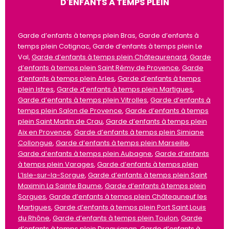
D'ENFANTS À TEMPS PLEIN
Garde d’enfants à temps plein Bras, Garde d’enfants à
temps plein Cotignac, Garde d’enfants à temps plein Le
Val,
Garde d’enfants à temps plein Châteaurenard
,
Garde
d’enfants à temps plein Saint Rémy de Provence
,
Garde
d’enfants à temps plein Arles
,
Garde d’enfants à temps
plein Istres
,
Garde d’enfants à temps plein Martigues
,
Garde d’enfants à temps plein Vitrolles
,
Garde d’enfants à
temps plein Salon de Provence
,
Garde d’enfants à temps
plein Saint Martin de Crau
,
Garde d’enfants à temps plein
Aix en Provence
,
Garde d’enfants à temps plein Simiane
Collongue
,
Garde d’enfants à temps plein Marseille
,
Garde d’enfants à temps plein Aubagne
,
Garde d’enfants
à temps plein Varages
,
Garde d’enfants à temps plein
L’Isle-sur-la-Sorgue
,
Garde d’enfants à temps plein Saint
Maximin La Sainte Baume
,
Garde d’enfants à temps plein
Sorgues
,
Garde d’enfants à temps plein Châteauneuf les
Martigues
,
Garde d’enfants à temps plein Port Saint Louis
du Rhône
,
Garde d’enfants à temps plein Toulon
,
Garde
d’enfants à temps plein Draguignan
,
Garde d’enfants à