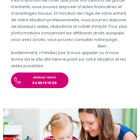
Il est important de noter que pour vos besoins de garde
d’enfants, vous pouvez disposer d’aides financières et
d’avantages fiscaux. En fonction de l’âge de votre enfant,
de votre situation professionnelle, vous pourrez disposer
de plusieurs aides, réductions et crédit d’impôt. Pour plus
d’informations concernant les différents droits auxquels
vous avez accès, vous pouvez consulter notre page :
Aides et avantages de la Garde d’enfants
. Bien
évidemment, n’hésitez pas à nous appeler ou à nous
écrire via le site afin faire le point sur votre situation et les
aides possibles.
APPELEZ-NOUS
04 96 16 10 06