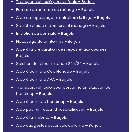
Transport véhiculé pour enfants – Barjols
Femme ou homme de ménage – Barjols
Aide au repassage et entretien du linge – Barjols
Société d’aide à domicile et ménage – Barjols
Entretien du domicile – Barjols
Nettoyage de printemps – Barjols
Aide à la préparation des repas et aux courses –
Barjols
Solution de téléassistance 24h/24 – Barjols
Aide à domicile Cap Handéo – Barjols
Aide à domicile APA – Barjols
Transport véhicule pour personne en situation de
handicap – Barjols
Aide à domicile handicap – Barjols
Aide pour un retour d’hospitalisation – Barjols
Aide à la mobilité – Barjols
Aide aux gestes essentiels de la vie – Barjols