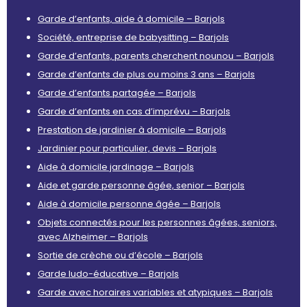
Garde d’enfants, aide à domicile – Barjols
Société, entreprise de babysitting – Barjols
Garde d’enfants, parents cherchent nounou – Barjols
Garde d’enfants de plus ou moins 3 ans – Barjols
Garde d’enfants partagée – Barjols
Garde d’enfants en cas d’imprévu – Barjols
Prestation de jardinier à domicile – Barjols
Jardinier pour particulier, devis – Barjols
Aide à domicile jardinage – Barjols
Aide et garde personne âgée, senior – Barjols
Aide à domicile personne âgée – Barjols
Objets connectés pour les personnes âgées, seniors,
avec Alzheimer – Barjols
Sortie de crèche ou d’école – Barjols
Garde ludo-éducative – Barjols
Garde avec horaires variables et atypiques – Barjols