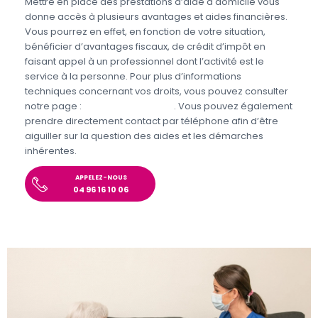
Mettre en place des prestations d’aide à domicile vous
donne accès à plusieurs avantages et aides financières.
Vous pourrez en effet, en fonction de votre situation,
bénéficier d’avantages fiscaux, de crédit d’impôt en
faisant appel à un professionnel dont l’activité est le
service à la personne. Pour plus d’informations
techniques concernant vos droits, vous pouvez consulter
notre page :
Aides et Avantages
. Vous pouvez également
prendre directement contact par téléphone afin d’être
aiguiller sur la question des aides et les démarches
inhérentes.
APPELEZ-NOUS
04 96 16 10 06