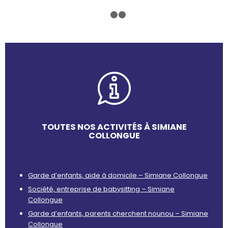
1
2
3
TOUTES NOS ACTIVITÉS À SIMIANE
COLLONGUE
Garde d’enfants, aide à domicile – Simiane Collongue
Société, entreprise de babysitting – Simiane
Collongue
Garde d’enfants, parents cherchent nounou – Simiane
Collongue