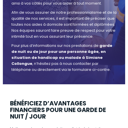
ainsi à vos côtés pour vous aider à tout moment.
Afin de vous assurer de notre professionnalisme et de la
qualité de nos services, il est important de préciser que
toutes nos aides à domicile sont formées et diplômées.
Nos équipes sauront faire preuve de respect pour votre
intimité tout en vous assurant leur présence.
Pour plus d’informations sur nos prestations de
garde
de nuit ou de jour pour une personne âgée, en
situation de handicap ou malade à Simiane
Collongue
, n’hésitez pas à nous contacter par
téléphone ou directement via le formulaire ci-contre.
BÉNÉFICIEZ D’AVANTAGES
FINANCIERS POUR UNE GARDE DE
NUIT / JOUR