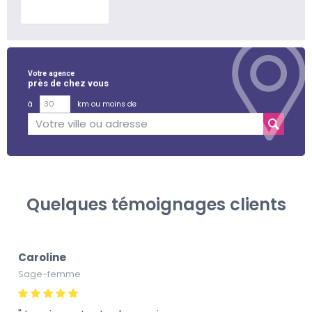
En savoir plus
Votre agence
près de chez vous
à
km ou moins de
Quelques témoignages clients
Caroline
Sage-femme