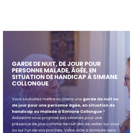
GARDE DE NUIT, DE JOUR POUR
PERSONNE MALADE, ÂGÉE, EN
SITUATION DE HANDICAP À SIMIANE
COLLONGUE
Vous souhaitez mettre en place une
garde de nuit ou
de jour pour une personne âgée, en situation de
handicap ou malade à Simiane Collongue
?
Aidadomi vous propose ses services pour une
présence de jour comme de nuit afin de veiller sur vous
ou sur l’un de vos proches. Votre aide à domicile sera