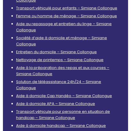
Collongue
Transport véhiculé pour enfants – Simiane Collongue
Femme ou homme de ménage – Simiane Collongue
Aide au repassage et entretien du linge – Simiane
Collongue
Société d’aide à domicile et ménage – Simiane
Collongue
Entretien du domicile – Simiane Collongue
Nettoyage de printemps – Simiane Collongue
Aide à la préparation des repas et aux courses –
Simiane Collongue
Solution de téléassistance 24h/24 – Simiane
Collongue
Aide à domicile Cap Handéo – Simiane Collongue
Aide à domicile APA – Simiane Collongue
Transport véhicule pour personne en situation de
handicap – Simiane Collongue
Aide à domicile handicap – Simiane Collongue