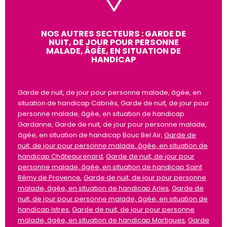
NOS AUTRES SECTEURS : GARDE DE
NUIT, DE JOUR POUR PERSONNE
MALADE, ÂGÉE, EN SITUATION DE
HANDICAP
Garde de nuit, de jour pour personne malade, âgée, en
situation de handicap Cabriès, Garde de nuit, de jour pour
personne malade, âgée, en situation de handicap
Gardanne, Garde de nuit, de jour pour personne malade,
âgée, en situation de handicap Bouc Bel Air,
Garde de
nuit, de jour pour personne malade, âgée, en situation de
handicap Châteaurenard
,
Garde de nuit, de jour pour
personne malade, âgée, en situation de handicap Saint
Rémy de Provence
,
Garde de nuit, de jour pour personne
malade, âgée, en situation de handicap Arles
,
Garde de
nuit, de jour pour personne malade, âgée, en situation de
handicap Istres
,
Garde de nuit, de jour pour personne
malade, âgée, en situation de handicap Martigues
,
Garde