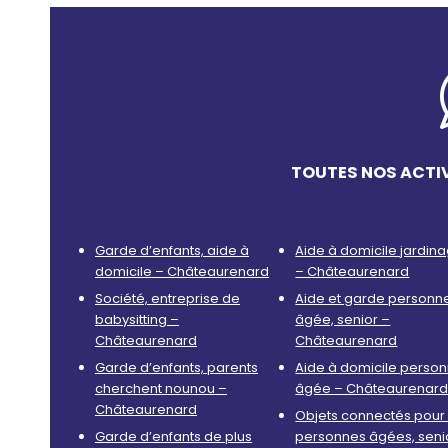
TOUTES NOS ACTI
Garde d’enfants, aide à
Aide à domicile jardin
domicile – Châteaurenard
– Châteaurenard
Société, entreprise de
Aide et garde personn
babysitting –
âgée, senior –
Châteaurenard
Châteaurenard
Garde d’enfants, parents
Aide à domicile perso
cherchent nounou –
âgée – Châteaurenar
Châteaurenard
Objets connectés pour 
Garde d’enfants de plus
personnes âgées, seni