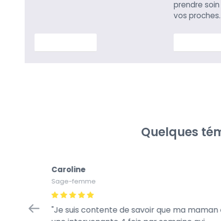
prendre soin
vos proches.
En savoir plus
En savoir p
Quelques tém
Caroline
Sage-femme
in
Je suis contente de savoir que ma maman 