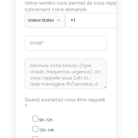
Votre numéro nous permet de vous rappeler
concernant votre demande
Quand souhaitez-vous être rappelé
?
9h-12h
12h-14h