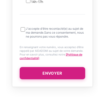
14h-17h
J'accepte d'être recontacté(e) au sujet de
ma demande.Sans ce consentement, nous
ne pourrons pas vous répondre.
En renseignant votre numéro, vous acceptez d’être
rappelé par AIDADOMI au sujet de votre demande.
Pour en savoir plus, consultez notre
[Politique de
confidentialité]
.