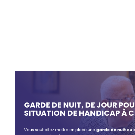
GARDE DE NUIT, DE JOUR PO
SITUATION DE HANDICAP À
Vous souhaitez mettre en place une
garde de nuit ou 