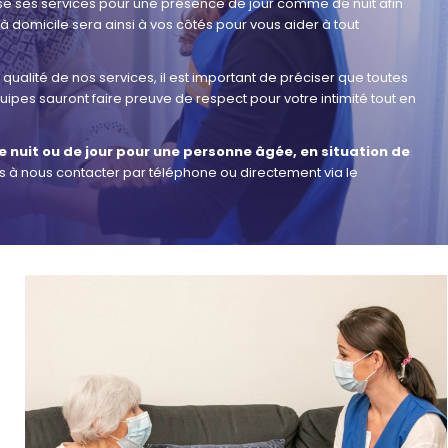
 ses services pour une présence de jour comme de nuit afin
 à domicile sera ainsi à vos côtés pour vous aider à tout
qualité de nos services, il est important de préciser que toutes
ipes sauront faire preuve de respect pour votre intimité tout en
 nuit ou de jour pour une personne âgée, en situation de
as à nous contacter par téléphone ou directement via le