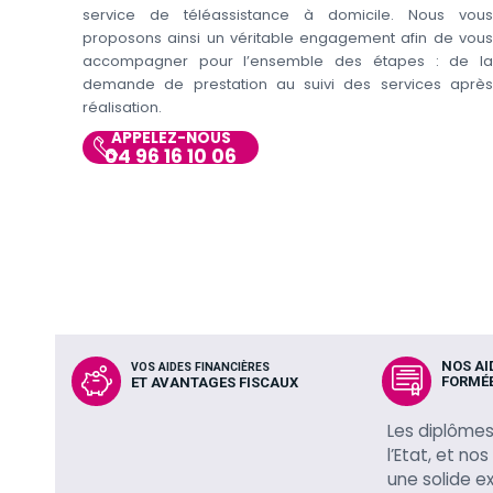
service de téléassistance à domicile. Nous vous
proposons ainsi un véritable engagement afin de vous
accompagner pour l’ensemble des étapes : de la
demande de prestation au suivi des services après
réalisation.
APPELEZ-NOUS
04 96 16 10 06
NOS AI
VOS AIDES FINANCIÈRES
FORMÉE
ET AVANTAGES FISCAUX
Les diplômes
l’Etat, et no
une solide e