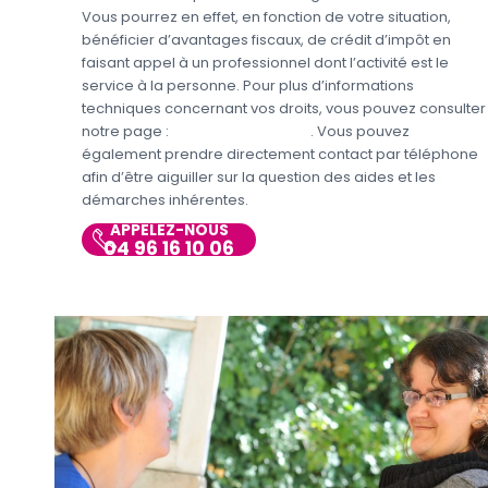
Vous pourrez en effet, en fonction de votre situation,
bénéficier d’avantages fiscaux, de crédit d’impôt en
faisant appel à un professionnel dont l’activité est le
service à la personne. Pour plus d’informations
techniques concernant vos droits, vous pouvez consulter
notre page :
Aides et Avantages
. Vous pouvez
également prendre directement contact par téléphone
afin d’être aiguiller sur la question des aides et les
démarches inhérentes.
APPELEZ-NOUS
04 96 16 10 06