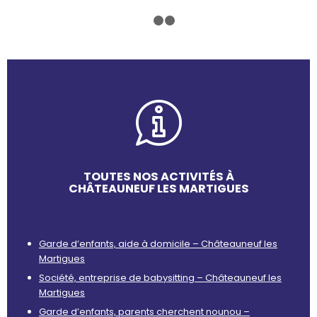
1
2
3
TOUTES NOS ACTIVITÉS À
CHÂTEAUNEUF LES MARTIGUES
Garde d’enfants, aide à domicile – Châteauneuf les
Martigues
Société, entreprise de babysitting – Châteauneuf les
Martigues
Garde d’enfants, parents cherchent nounou –