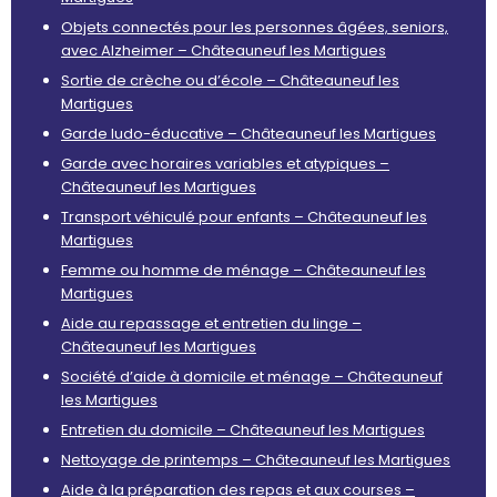
Objets connectés pour les personnes âgées, seniors,
avec Alzheimer – Châteauneuf les Martigues
Sortie de crèche ou d’école – Châteauneuf les
Martigues
Garde ludo-éducative – Châteauneuf les Martigues
Garde avec horaires variables et atypiques –
Châteauneuf les Martigues
Transport véhiculé pour enfants – Châteauneuf les
Martigues
Femme ou homme de ménage – Châteauneuf les
Martigues
Aide au repassage et entretien du linge –
Châteauneuf les Martigues
Société d’aide à domicile et ménage – Châteauneuf
les Martigues
Entretien du domicile – Châteauneuf les Martigues
Nettoyage de printemps – Châteauneuf les Martigues
Aide à la préparation des repas et aux courses –