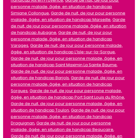
handicap Aix en Provence
,
Garde de nuit, de jour pour
personne malade, âgée, en situation de handicap
Simiane Collongue
,
Garde de nuit, de jour pour personne
malade, âgée, en situation de handicap Marseille
,
Garde
de nuit, de jour pour personne malade, âgée, en situation
de handicap Aubagne
,
Garde de nuit, de jour pour
personne malade, âgée, en situation de handicap
Varages
,
Garde de nuit, de jour pour personne malade,
âgée, en situation de handicap L’Isle-sur-la-Sorgue
,
Garde de nuit, de jour pour personne malade, âgée, en
situation de handicap Saint Maximin La Sainte Baume
,
Garde de nuit, de jour pour personne malade, âgée, en
situation de handicap Barjols
,
Garde de nuit, de jour pour
personne malade, âgée, en situation de handicap
Sorgues
,
Garde de nuit, de jour pour personne malade,
âgée, en situation de handicap Port Saint Louis du Rhône
,
Garde de nuit, de jour pour personne malade, âgée, en
situation de handicap Toulon
,
Garde de nuit, de jour pour
personne malade, âgée, en situation de handicap
Draguignan
,
Garde de nuit, de jour pour personne
malade, âgée, en situation de handicap Beaucaire
,
Garde de nuit, de jour pour personne malade, âgée, en