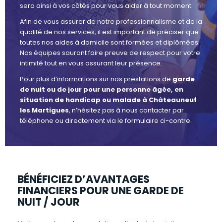
sera ainsi à vos côtés pour vous aider à tout moment.
Afin de vous assurer de notre professionnalisme et de la
qualité de nos services, il est important de préciser que
toutes nos aides à domicile sont formées et diplômées.
Nos équipes sauront faire preuve de respect pour votre
intimité tout en vous assurant leur présence.
Pour plus d’informations sur nos prestations de
garde
de nuit ou de jour pour une personne âgée, en
situation de handicap ou malade à Châteauneuf
les Martigues
, n’hésitez pas à nous contacter par
téléphone ou directement via le formulaire ci-contre.
BÉNÉFICIEZ D’AVANTAGES
FINANCIERS POUR UNE GARDE DE
NUIT / JOUR