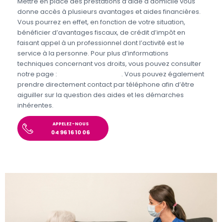
Mettre en place des prestations d’aide à domicile vous
donne accès à plusieurs avantages et aides financières.
Vous pourrez en effet, en fonction de votre situation,
bénéficier d’avantages fiscaux, de crédit d’impôt en
faisant appel à un professionnel dont l’activité est le
service à la personne. Pour plus d’informations
techniques concernant vos droits, vous pouvez consulter
notre page :
Aides et Avantages
. Vous pouvez également
prendre directement contact par téléphone afin d’être
aiguiller sur la question des aides et les démarches
inhérentes.
APPELEZ-NOUS
04 96 16 10 06