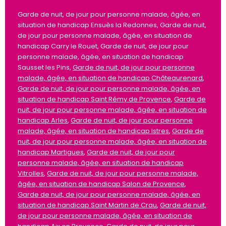
Garde de nuit, de jour pour personne malade, âgée, en
situation de handicap Ensuès la Redonnes, Garde de nuit,
de jour pour personne malade, âgée, en situation de
handicap Carry le Rouet, Garde de nuit, de jour pour
personne malade, âgée, en situation de handicap
Sausset les Pins,
Garde de nuit, de jour pour personne
malade, âgée, en situation de handicap Châteaurenard
,
Garde de nuit, de jour pour personne malade, âgée, en
situation de handicap Saint Rémy de Provence
,
Garde de
nuit, de jour pour personne malade, âgée, en situation de
handicap Arles
,
Garde de nuit, de jour pour personne
malade, âgée, en situation de handicap Istres
,
Garde de
nuit, de jour pour personne malade, âgée, en situation de
handicap Martigues
,
Garde de nuit, de jour pour
personne malade, âgée, en situation de handicap
Vitrolles
,
Garde de nuit, de jour pour personne malade,
âgée, en situation de handicap Salon de Provence
,
Garde de nuit, de jour pour personne malade, âgée, en
situation de handicap Saint Martin de Crau
,
Garde de nuit,
de jour pour personne malade, âgée, en situation de