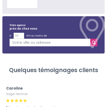
En savoir plus
Votre agence
près de chez vous
à
km ou moins de
Quelques témoignages clients
Caroline
Sage-femme