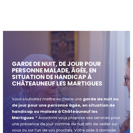
GARDE DE NUIT, DE JOUR POUR
PERSONNE MALADE, ÂGÉE, EN
SITUATION DE HANDICAP À
CHÂTEAUNEUF LES MARTIGUES
Vous souhaitez mettre en place une
garde de nuit ou
de jour pour une personne âgée, en situation de
handicap ou malade à Châteauneuf les
Martigues
? Aidadomi vous propose ses services pour
une présence de jour comme de nuit afin de veiller sur
vous ou sur l’un de vos proches. Votre aide à domicile