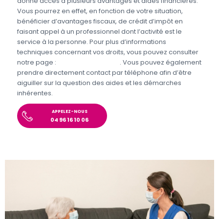
donne accès à plusieurs avantages et aides financières.
Vous pourrez en effet, en fonction de votre situation,
bénéficier d’avantages fiscaux, de crédit d’impôt en
faisant appel à un professionnel dont l’activité est le
service à la personne. Pour plus d’informations
techniques concernant vos droits, vous pouvez consulter
notre page :
Aides et Avantages
. Vous pouvez également
prendre directement contact par téléphone afin d’être
aiguiller sur la question des aides et les démarches
inhérentes.
APPELEZ-NOUS
04 96 16 10 06