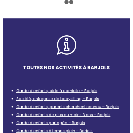
1
2
3
TOUTES NOS ACTIVITÉS À BARJOLS
Garde d’enfants, aide à domicile – Barjols
Société, entreprise de babysitting – Barjols
Garde d’enfants, parents cherchent nounou – Barjols
Garde d’enfants de plus ou moins 3 ans – Barjols
Garde d’enfants partagée – Barjols
Garde d’enfants à temps plein – Barjols