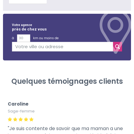
Votre agence
près de chez vous
à
km ou moins de
Quelques témoignages clients
Caroline
Sage-femme
Je suis contente de savoir que ma maman a une