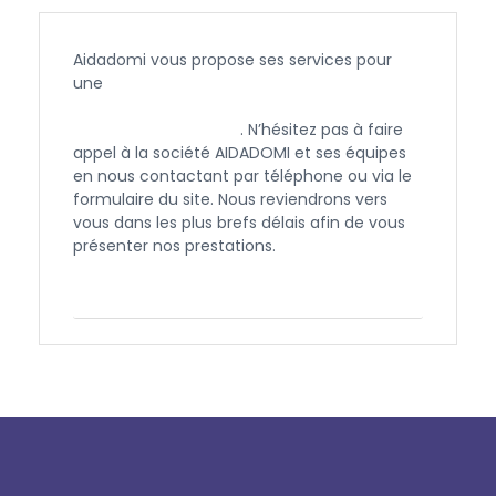
Aidadomi vous propose ses services pour
une
garde de nuit ou de jour pour une
personne âgée, en situation de handicap
ou malade à Barjols
. N’hésitez pas à faire
appel à la société AIDADOMI et ses équipes
en nous contactant par téléphone ou via le
formulaire du site. Nous reviendrons vers
vous dans les plus brefs délais afin de vous
présenter nos prestations.
Contactez-nous