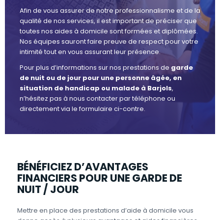
Afin de vous assurer de notre professionnalisme et de la
qualité de nos services, il est important de préciser que
toutes nos aides à domicile sont formées et diplômées.
Nos équipes sauront faire preuve de respect pour votre
intimité tout en vous assurant leur présence.
Pour plus d’informations sur nos prestations de
garde
de nuit ou de jour pour une personne âgée, en
situation de handicap ou malade à Barjols
,
n’hésitez pas à nous contacter par téléphone ou
directement via le formulaire ci-contre.
BÉNÉFICIEZ D’AVANTAGES
FINANCIERS POUR UNE GARDE DE
NUIT / JOUR
Mettre en place des prestations d’aide à domicile vous