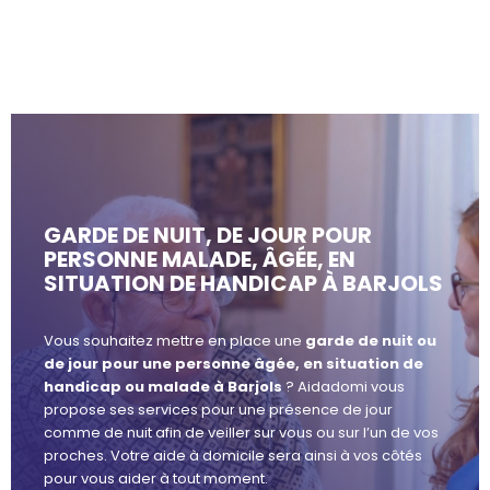
GARDE DE NUIT, DE JOUR POUR
PERSONNE MALADE, ÂGÉE, EN
SITUATION DE HANDICAP À BARJOLS
Vous souhaitez mettre en place une
garde de nuit ou
de jour pour une personne âgée, en situation de
handicap ou malade à Barjols
? Aidadomi vous
propose ses services pour une présence de jour
comme de nuit afin de veiller sur vous ou sur l’un de vos
proches. Votre aide à domicile sera ainsi à vos côtés
pour vous aider à tout moment.