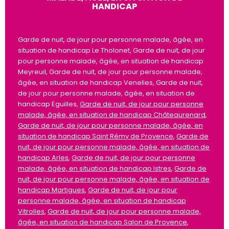
HANDICAP
Garde de nuit, de jour pour personne malade, âgée, en
situation de handicap Le Tholonet, Garde de nuit, de jour
pour personne malade, âgée, en situation de handicap
Meyreuil, Garde de nuit, de jour pour personne malade,
âgée, en situation de handicap Venelles, Garde de nuit,
de jour pour personne malade, âgée, en situation de
handicap Eguilles,
Garde de nuit, de jour pour personne
malade, âgée, en situation de handicap Châteaurenard
,
Garde de nuit, de jour pour personne malade, âgée, en
situation de handicap Saint Rémy de Provence
,
Garde de
nuit, de jour pour personne malade, âgée, en situation de
handicap Arles
,
Garde de nuit, de jour pour personne
malade, âgée, en situation de handicap Istres
,
Garde de
nuit, de jour pour personne malade, âgée, en situation de
handicap Martigues
,
Garde de nuit, de jour pour
personne malade, âgée, en situation de handicap
Vitrolles
,
Garde de nuit, de jour pour personne malade,
âgée, en situation de handicap Salon de Provence
,