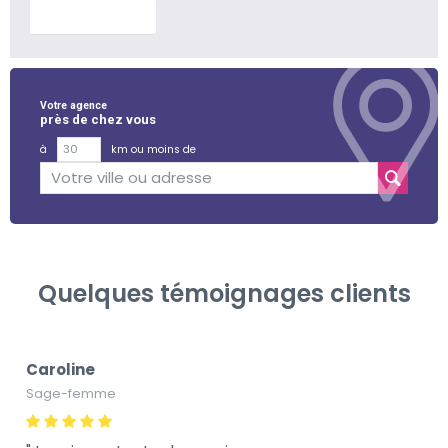
En savoir plus
Votre agence
près de chez vous
à
km ou moins de
Quelques témoignages clients
Caroline
Sage-femme