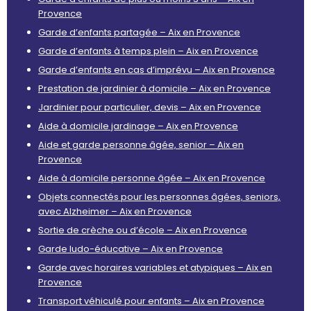
Provence
Garde d’enfants partagée – Aix en Provence
Garde d’enfants à temps plein – Aix en Provence
Garde d’enfants en cas d’imprévu – Aix en Provence
Prestation de jardinier à domicile – Aix en Provence
Jardinier pour particulier, devis – Aix en Provence
Aide à domicile jardinage – Aix en Provence
Aide et garde personne âgée, senior – Aix en
Provence
Aide à domicile personne âgée – Aix en Provence
Objets connectés pour les personnes âgées, seniors,
avec Alzheimer – Aix en Provence
Sortie de crèche ou d’école – Aix en Provence
Garde ludo-éducative – Aix en Provence
Garde avec horaires variables et atypiques – Aix en
Provence
Transport véhiculé pour enfants – Aix en Provence