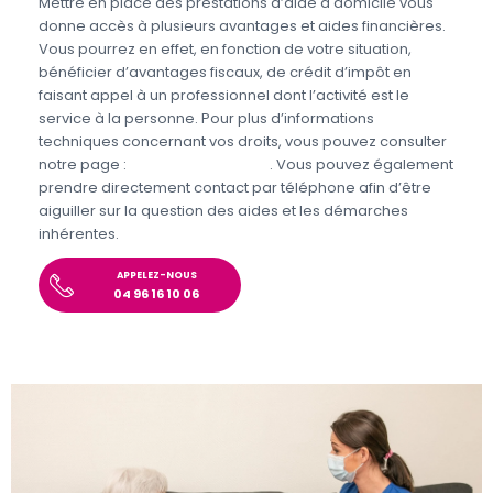
Mettre en place des prestations d’aide à domicile vous
donne accès à plusieurs avantages et aides financières.
Vous pourrez en effet, en fonction de votre situation,
bénéficier d’avantages fiscaux, de crédit d’impôt en
faisant appel à un professionnel dont l’activité est le
service à la personne. Pour plus d’informations
techniques concernant vos droits, vous pouvez consulter
notre page :
Aides et Avantages
. Vous pouvez également
prendre directement contact par téléphone afin d’être
aiguiller sur la question des aides et les démarches
inhérentes.
APPELEZ-NOUS
04 96 16 10 06