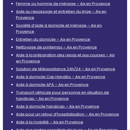
Femme ou homme de ménage – Aix en Provence
Aide au repassage et entretien du linge – Aix en
Provence
Société d’aide à domicile et ménage – Aix en
Provence
Entretien du domicile – Aix en Provence
Nettoyage de printemps – Aix en Provence
Aide à la préparation des repas et aux courses – Aix
en Provence
Solution de téléassistance 24h/24 – Aix en Provence
Aide à domicile Cap Handéo – Aix en Provence
Aide à domicile APA – Aix en Provence
Transport véhicule pour personne en situation de
handicap – Aix en Provence
Aide à domicile handicap – Aix en Provence
Aide pour un retour d’hospitalisation – Aix en Provence
Aide à la mobilité – Aix en Provence
Aide aux gestes essentiels de la vie – Aix en Provence