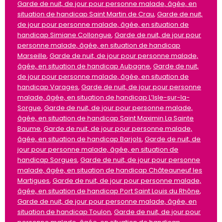
Garde de nuit, de jour pour personne malade, âgée, en
situation de handicap Saint Martin de Crau
,
Garde de nuit,
de jour pour personne malade, âgée, en situation de
handicap Simiane Collongue
,
Garde de nuit, de jour pour
personne malade, âgée, en situation de handicap
Marseille
,
Garde de nuit, de jour pour personne malade,
âgée, en situation de handicap Aubagne
,
Garde de nuit,
de jour pour personne malade, âgée, en situation de
handicap Varages
,
Garde de nuit, de jour pour personne
malade, âgée, en situation de handicap L’Isle-sur-la-
Sorgue
,
Garde de nuit, de jour pour personne malade,
âgée, en situation de handicap Saint Maximin La Sainte
Baume
,
Garde de nuit, de jour pour personne malade,
âgée, en situation de handicap Barjols
,
Garde de nuit, de
jour pour personne malade, âgée, en situation de
handicap Sorgues
,
Garde de nuit, de jour pour personne
malade, âgée, en situation de handicap Châteauneuf les
Martigues
,
Garde de nuit, de jour pour personne malade,
âgée, en situation de handicap Port Saint Louis du Rhône
,
Garde de nuit, de jour pour personne malade, âgée, en
situation de handicap Toulon
,
Garde de nuit, de jour pour