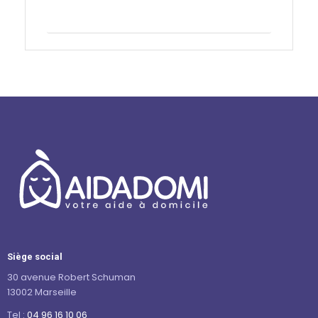
Contactez-nous
Siège social
30 avenue Robert Schuman
13002 Marseille
Tel :
04 96 16 10 06