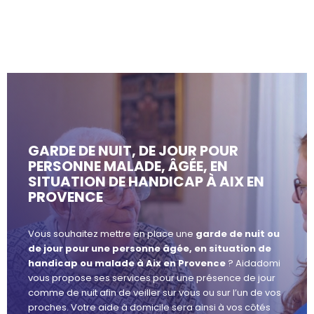
GARDE DE NUIT, DE JOUR POUR
PERSONNE MALADE, ÂGÉE, EN
SITUATION DE HANDICAP À AIX EN
PROVENCE
Vous souhaitez mettre en place une
garde de nuit ou
de jour pour une personne âgée, en situation de
handicap ou malade à Aix en Provence
? Aidadomi
vous propose ses services pour une présence de jour
comme de nuit afin de veiller sur vous ou sur l’un de vos
proches. Votre aide à domicile sera ainsi à vos côtés