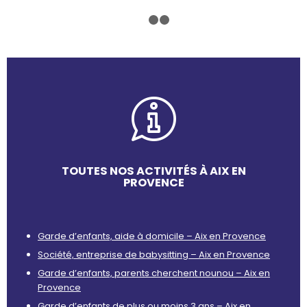
1
2
3
TOUTES NOS ACTIVITÉS À AIX EN
PROVENCE
Garde d’enfants, aide à domicile – Aix en Provence
Société, entreprise de babysitting – Aix en Provence
Garde d’enfants, parents cherchent nounou – Aix en
Provence
Garde d’enfants de plus ou moins 3 ans – Aix en